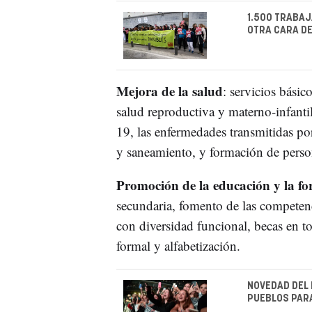
1.500 TRABAJ
OTRA CARA DE
Mejora de la salud
: servicios básic
salud reproductiva y materno-infanti
19, las enfermedades transmitidas po
y saneamiento, y formación de person
Promoción de la educación y la f
secundaria, fomento de las competenc
con diversidad funcional, becas en t
formal y alfabetización.
NOVEDAD DEL 
PUEBLOS PARA