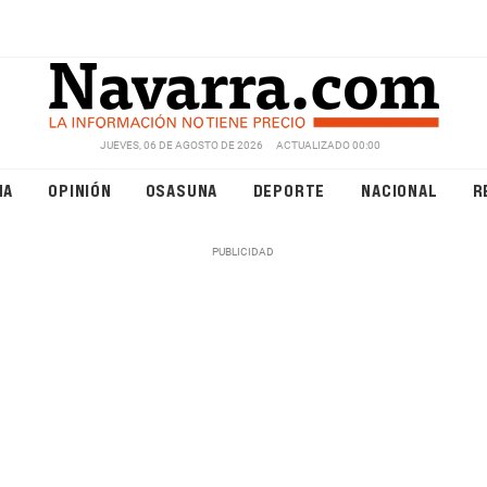
JUEVES, 06 DE AGOSTO DE 2026
ACTUALIZADO 00:00
NA
OPINIÓN
OSASUNA
DEPORTE
NACIONAL
R