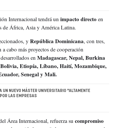
impacto directo
ión Internacional tendrá un
en
s de África, Asia y América Latina.
República Dominicana
leccionados, y
, con tres,
án a cabo más proyectos de cooperación
Madagascar, Nepal, Burkina
s desarrollados en
 Bolivia, Etiopía, Líbano, Haití, Mozambique,
Ecuador, Senegal y Mali.
A UN NUEVO MÁSTER UNIVERSITARIO "ALTAMENTE
POR LAS EMPRESAS
compromiso
 del Área Internacional, refuerza su