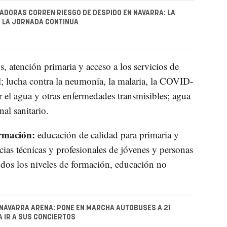
ADORAS CORREN RIESGO DE DESPIDO EN NAVARRA: LA
 LA JORNADA CONTINUA
os, atención primaria y acceso a los servicios de
l; lucha contra la neumonía, la malaria, la COVID-
r el agua y otras enfermedades transmisibles; agua
al sanitario.
ormación:
educación de calidad para primaria y
ias técnicas y profesionales de jóvenes y personas
odos los niveles de formación, educación no
NAVARRA ARENA: PONE EN MARCHA AUTOBUSES A 21
 IR A SUS CONCIERTOS