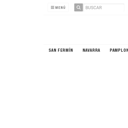
MENÚ
SAN FERMÍN
NAVARRA
PAMPLO