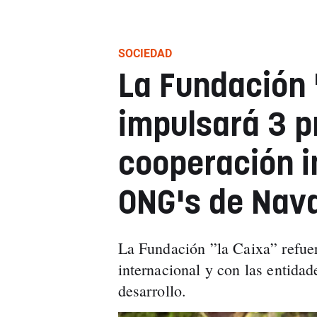
SOCIEDAD
La Fundación 
impulsará 3 p
cooperación i
ONG's de Nav
La Fundación ”la Caixa” refue
internacional y con las entida
desarrollo.