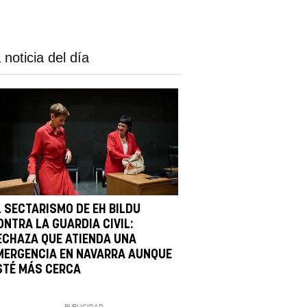
 noticia del día
L SECTARISMO DE EH BILDU
ONTRA LA GUARDIA CIVIL:
ECHAZA QUE ATIENDA UNA
MERGENCIA EN NAVARRA AUNQUE
STÉ MÁS CERCA