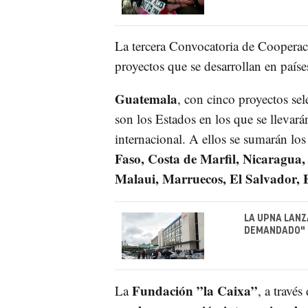
La tercera Convocatoria de Cooperac
proyectos que se desarrollan en paíse
Guatemala
, con cinco proyectos se
son los Estados en los que se llevar
internacional. A ellos se sumarán lo
Faso, Costa de Marfil, Nicaragua,
Malaui, Marruecos, El Salvador, 
LA UPNA LANZ
DEMANDADO" 
Fundación ”la Caixa”
La
, a través