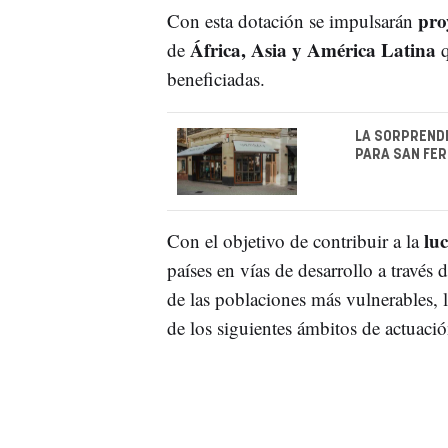
proy
Con esta dotación se impulsarán
África, Asia y América Latina
de
q
beneficiadas.
LA SORPRENDE
PARA SAN FER
lu
Con el objetivo de contribuir a la
países en vías de desarrollo a través 
de las poblaciones más vulnerables, 
de los siguientes ámbitos de actuació