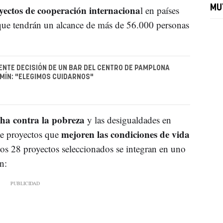
ectos de cooperación internaciona
MU
l en países
ue tendrán un alcance de más de 56.000 personas
NTE DECISIÓN DE UN BAR DEL CENTRO DE PAMPLONA
MÍN: "ELEGIMOS CUIDARNOS"
cha contra la pobreza
y las desigualdades en
mejoren las condiciones de vida
de proyectos que
los 28 proyectos seleccionados se integran en uno
n: