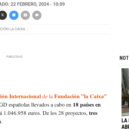
DO: 22 FEBRERO, 2024 - 10:09
CIÓN LA CAIXA
NOT
ión Internacional
Fundación ”la Caixa”
de la
18 países en
GD españolas llevados a cabo en
tres
rá 1.046.958 euros. De los 28 proyectos,
a
.
LA
AB