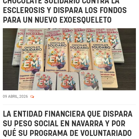
CHOCOLATE SOLIDARIO CONTRA LA
ESCLEROSIS Y DISPARA LOS FONDOS
PARA UN NUEVO EXOESQUELETO
09 ABRIL, 2026
LA ENTIDAD FINANCIERA QUE DISPARA
SU PESO SOCIAL EN NAVARRA Y POR
QUÉ SU PROGRAMA DE VOLUNTARIADO