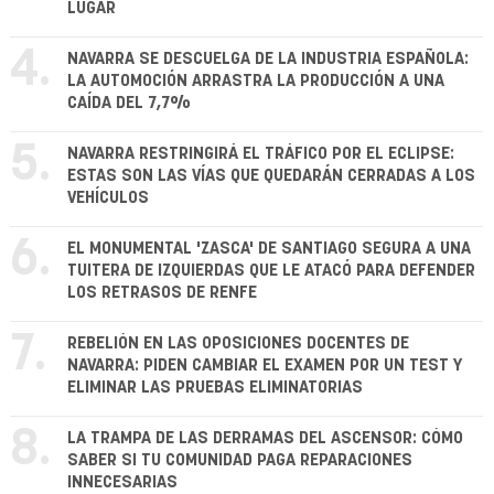
LUGAR
4.
NAVARRA SE DESCUELGA DE LA INDUSTRIA ESPAÑOLA:
LA AUTOMOCIÓN ARRASTRA LA PRODUCCIÓN A UNA
CAÍDA DEL 7,7%
5.
NAVARRA RESTRINGIRÁ EL TRÁFICO POR EL ECLIPSE:
ESTAS SON LAS VÍAS QUE QUEDARÁN CERRADAS A LOS
VEHÍCULOS
6.
EL MONUMENTAL 'ZASCA' DE SANTIAGO SEGURA A UNA
TUITERA DE IZQUIERDAS QUE LE ATACÓ PARA DEFENDER
LOS RETRASOS DE RENFE
7.
REBELIÓN EN LAS OPOSICIONES DOCENTES DE
NAVARRA: PIDEN CAMBIAR EL EXAMEN POR UN TEST Y
ELIMINAR LAS PRUEBAS ELIMINATORIAS
8.
LA TRAMPA DE LAS DERRAMAS DEL ASCENSOR: CÓMO
SABER SI TU COMUNIDAD PAGA REPARACIONES
INNECESARIAS