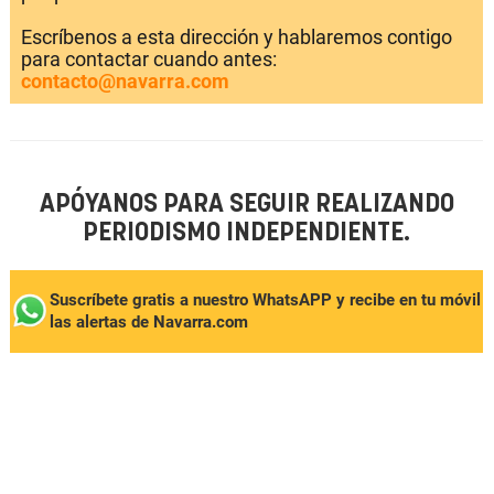
Escríbenos a esta dirección y hablaremos contigo
para contactar cuando antes:
contacto@navarra.com
APÓYANOS PARA SEGUIR REALIZANDO
PERIODISMO INDEPENDIENTE.
Suscríbete gratis a nuestro WhatsAPP y recibe en tu móvil
las alertas de Navarra.com