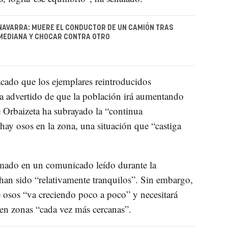
NAVARRA: MUERE EL CONDUCTOR DE UN CAMIÓN TRAS
MEDIANA Y CHOCAR CONTRA OTRO
cado que los ejemplares reintroducidos
ha advertido de que la población irá aumentando
 Orbaizeta ha subrayado la “continua
ay osos en la zona, una situación que “castiga
mado en un comunicado leído durante la
han sido “relativamente tranquilos”. Sin embargo,
 osos “va creciendo poco a poco” y necesitará
á en zonas “cada vez más cercanas”.