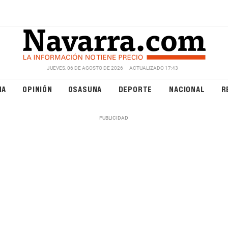
JUEVES, 06 DE AGOSTO DE 2026
ACTUALIZADO 17:43
NA
OPINIÓN
OSASUNA
DEPORTE
NACIONAL
R