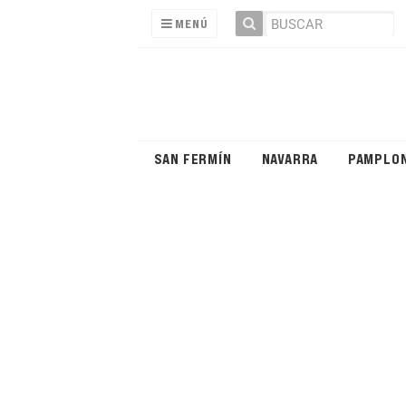
MENÚ
SAN FERMÍN
NAVARRA
PAMPLO