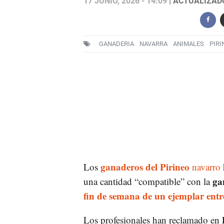
17 JUNIO, 2026 - 14:09
| ACTUALIZADO:
GANADERIA
NAVARRA
ANIMALES
PIRI
ganaderos del Pirineo
Los
navarro
ga
una cantidad “compatible” con la
fin de semana de un ejemplar ent
Los profesionales han reclamado en