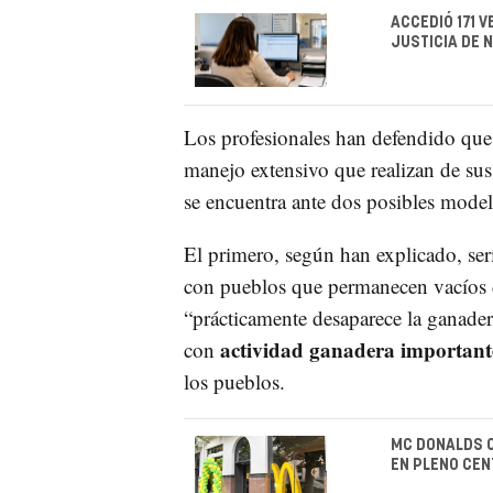
ACCEDIÓ 171 V
JUSTICIA DE 
Los profesionales han defendido que 
manejo extensivo que realizan de su
se encuentra ante dos posibles model
El primero, según han explicado, ser
con pueblos que permanecen vacíos 
“prácticamente desaparece la ganader
actividad ganadera important
con
los pueblos.
MC DONALDS 
EN PLENO CEN