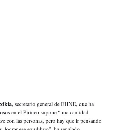
txikia
, secretario general de EHNE, que ha
osos en el Pirineo supone “una cantidad
ve con las personas, pero hay que ir pensando
, lograr ese equilibrio”, ha señalado.