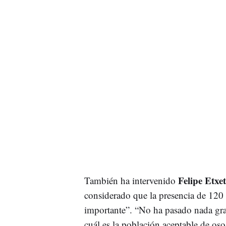
Felipe Etxe
También ha intervenido
considerado que la presencia de 120 
importante”. “No ha pasado nada gra
cuál es la población aceptable de osos