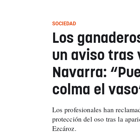
SOCIEDAD
Los ganaderos
un aviso tras 
Navarra: “Pue
colma el vaso
Los profesionales han reclamad
protección del oso tras la apa
Ezcároz.