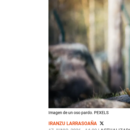
Imagen de un oso pardo. PEXELS
IRANZU LARRASOAÑA