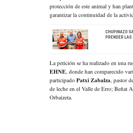
protección de este animal y han plan
garantizar la continuidad de la activ
CHUPINAZO SA
PRENDER LAS 
La petición se ha realizado en una ru
EHNE
, donde han comparecido vari
Patxi Zabalza
participado
, pastor d
de leche en el Valle de Erro; Beñat 
Orbaizeta.