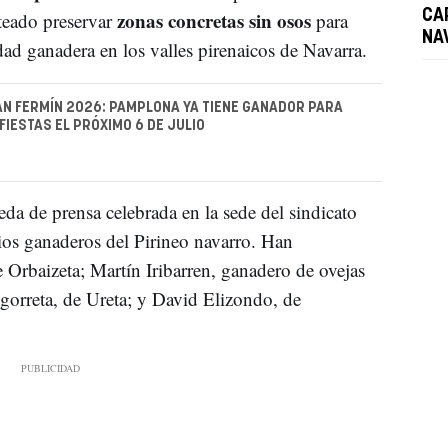
zonas concretas sin osos
CA
teado preservar
para
NA
idad ganadera en los valles pirenaicos de Navarra.
N FERMÍN 2026: PAMPLONA YA TIENE GANADOR PARA
FIESTAS EL PRÓXIMO 6 DE JULIO
eda de prensa celebrada en la sede del sindicato
os ganaderos del Pirineo navarro. Han
e Orbaizeta; Martín Iribarren, ganadero de ovejas
Agorreta, de Ureta; y David Elizondo, de