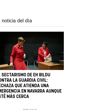
 noticia del día
L SECTARISMO DE EH BILDU
ONTRA LA GUARDIA CIVIL:
ECHAZA QUE ATIENDA UNA
MERGENCIA EN NAVARRA AUNQUE
STÉ MÁS CERCA