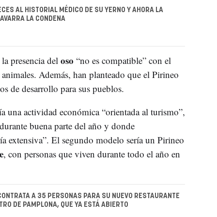
ECES AL HISTORIAL MÉDICO DE SU YERNO Y AHORA LA
NAVARRA LA CONDENA
oso
la presencia del
“no es compatible” con el
s animales. Además, han planteado que el Pirineo
os de desarrollo para sus pueblos.
ía una actividad económica “orientada al turismo”,
durante buena parte del año y donde
ía extensiva”. El segundo modelo sería un Pirineo
e
, con personas que viven durante todo el año en
CONTRATA A 35 PERSONAS PARA SU NUEVO RESTAURANTE
TRO DE PAMPLONA, QUE YA ESTÁ ABIERTO