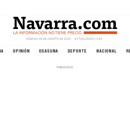
SÁBADO, 08 DE AGOSTO DE 2026
ACTUALIZADO 15:36
NA
OPINIÓN
OSASUNA
DEPORTE
NACIONAL
R