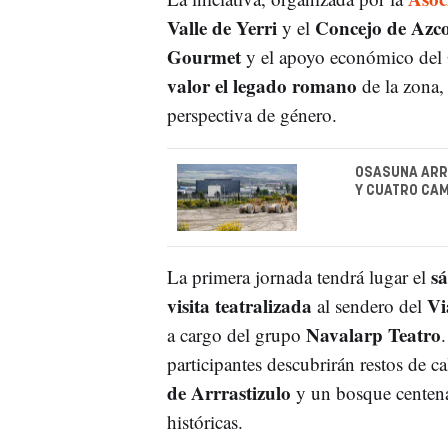
Valle de Yerri
Concejo de Azc
y el
Gourmet
y el apoyo económico del
valor el legado romano
de la zona, 
perspectiva de género.
OSASUNA ARR
Y CUATRO CA
s
La primera jornada tendrá lugar el
visita teatralizada
Vi
al sendero del
Navalarp Teatro
a cargo del grupo
participantes descubrirán restos de ca
de Arrrastizulo
y un bosque centena
históricas.