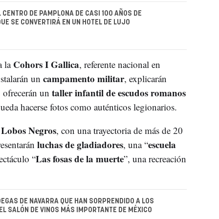
L CENTRO DE PAMPLONA DE CASI 100 AÑOS DE
UE SE CONVERTIRÁ EN UN HOTEL DE LUJO
Cohors I Gallica
a la
, referente nacional en
campamento militar
nstalarán un
, explicarán
taller infantil de escudos romanos
s, ofrecerán un
ueda hacerse fotos como auténticos legionarios.
Lobos Negros
a
, con una trayectoria de más de 20
luchas de gladiadores
escuela
resentarán
, una “
Las fosas de la muerte
ectáculo “
”, una recreación
DEGAS DE NAVARRA QUE HAN SORPRENDIDO A LOS
EL SALÓN DE VINOS MÁS IMPORTANTE DE MÉXICO