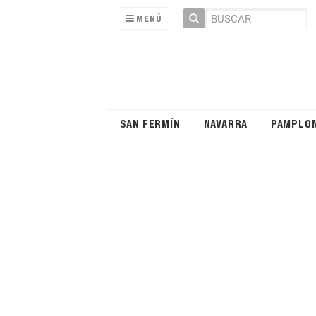
MENÚ
SAN FERMÍN
NAVARRA
PAMPLO