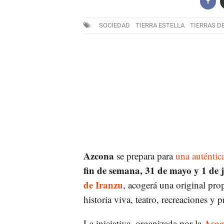
SOCIEDAD
TIERRA ESTELLA
TIERRAS D
Azcona
se prepara para
una auténtic
fin de semana, 31 de mayo y 1 de 
de Iranzu
, acogerá una original pr
historia viva, teatro, recreaciones y
Asoc
La iniciativa, organizada por la