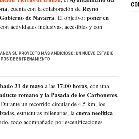
CO
ona
Reyno
, cuenta con la colaboración de
Gobierno de Navarra
poner en
. El objetivo:
con actividades inclusivas, accesibles y con
ANCA SU PROYECTO MÁS AMBICIOSO: UN NUEVO ESTADIO
MPOS DE ENTRENAMIENTO
ábado 31 de mayo
17:00 horas
a las
, con una
aducto romano y la Pasada de los Carboneros
,
. Durante un recorrido circular de 4,5 km, los
cueva neolítica
lzadas, estructuras milenarias, la
rio, todo acompañado por escenificaciones