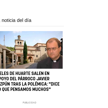
 noticia del día
IELES DE HUARTE SALEN EN
POYO DEL PÁRROCO JAVIER
IZPÚN TRAS LA POLÉMICA: "DICE
O QUE PENSAMOS MUCHOS"