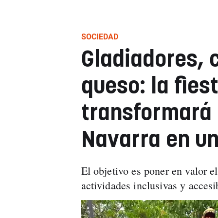
SOCIEDAD
Gladiadores,
queso: la fies
transformará 
Navarra en u
El objetivo es poner en valor 
actividades inclusivas y accesi