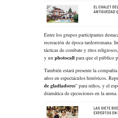
EL CHALET DE
ANTIGUEDAD Q
Entre los grupos participantes destac
recreación de época tardorromana. I
tácticas de combate y ritos religioso
photocall
y un
para que el público p
También estará presente la compañí
años en espectáculos históricos. Rep
de gladiadores
” para niños, y el esp
dramática de ejecuciones en la arena.
LAS SIETE BO
EXPERTOS EN 