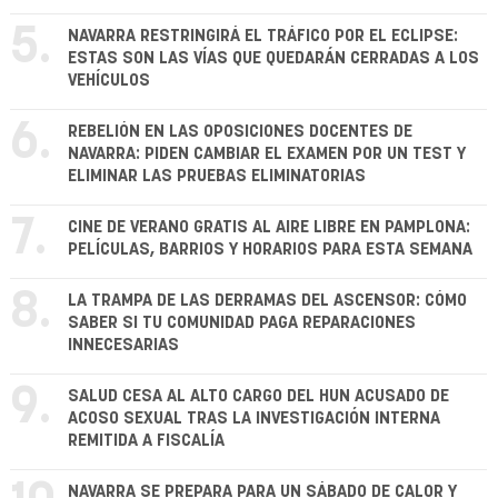
5.
NAVARRA RESTRINGIRÁ EL TRÁFICO POR EL ECLIPSE:
ESTAS SON LAS VÍAS QUE QUEDARÁN CERRADAS A LOS
VEHÍCULOS
6.
REBELIÓN EN LAS OPOSICIONES DOCENTES DE
NAVARRA: PIDEN CAMBIAR EL EXAMEN POR UN TEST Y
ELIMINAR LAS PRUEBAS ELIMINATORIAS
7.
CINE DE VERANO GRATIS AL AIRE LIBRE EN PAMPLONA:
PELÍCULAS, BARRIOS Y HORARIOS PARA ESTA SEMANA
8.
LA TRAMPA DE LAS DERRAMAS DEL ASCENSOR: CÓMO
SABER SI TU COMUNIDAD PAGA REPARACIONES
INNECESARIAS
9.
SALUD CESA AL ALTO CARGO DEL HUN ACUSADO DE
ACOSO SEXUAL TRAS LA INVESTIGACIÓN INTERNA
REMITIDA A FISCALÍA
NAVARRA SE PREPARA PARA UN SÁBADO DE CALOR Y