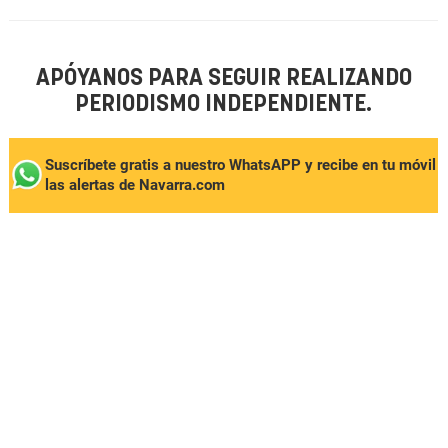
APÓYANOS PARA SEGUIR REALIZANDO
PERIODISMO INDEPENDIENTE.
Suscríbete gratis a nuestro WhatsAPP y recibe en tu móvil
las alertas de Navarra.com