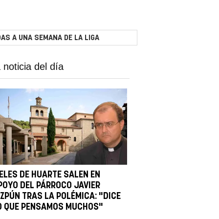
AS A UNA SEMANA DE LA LIGA
 noticia del día
IELES DE HUARTE SALEN EN
POYO DEL PÁRROCO JAVIER
IZPÚN TRAS LA POLÉMICA: "DICE
O QUE PENSAMOS MUCHOS"