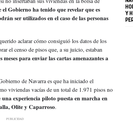
si no insertaban sus viviendas en la bolsa de
NA
HO
 el Gobierno ha tenido que revelar que es
Y H
odrán ser utilizados en el caso de las personas
PE
uerido aclarar cómo consiguió los datos de los
ar el censo de pisos que, a su juicio, estaban
os meses para enviar las cartas amenazantes a
 Gobierno de Navarra es que ha iniciado el
mo viviendas vacías de un total de 1.971 pisos no
una experiencia piloto puesta en marcha en
e
lla, Olite y Caparroso
.