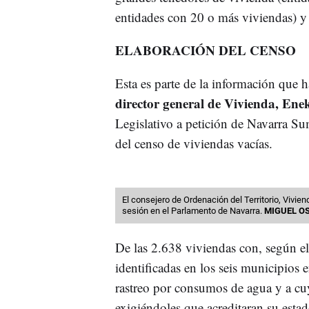
entidades con 20 o más viviendas) y
ELABORACIÓN DEL CENSO
Esta es parte de la información que 
director general de Vivienda, Ene
Legislativo a petición de Navarra Su
del censo de viviendas vacías.
El consejero de Ordenación del Territorio, Vivien
sesión en el Parlamento de Navarra.
MIGUEL O
De las 2.638 viviendas con, según el 
identificadas en los seis municipios 
rastreo por consumos de agua y a cuy
exigiéndoles que acreditaran su estad