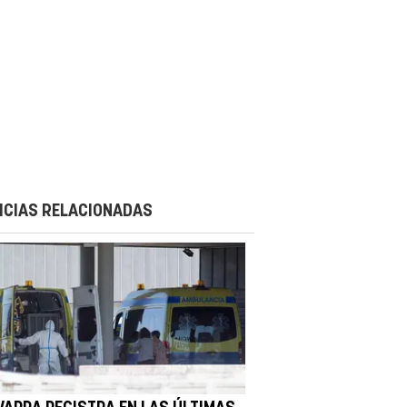
ICIAS RELACIONADAS