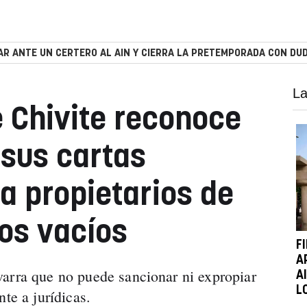
R ANTE UN CERTERO AL AIN Y CIERRA LA PRETEMPORADA CON DUD
La
e Chivite reconoce
 sus cartas
 propietarios de
os vacíos
F
A
arra que no puede sancionar ni expropiar
A
L
nte a jurídicas.