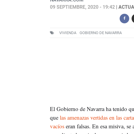
09 SEPTIEMBRE, 2020 - 19:42
| ACTUA
VIVIENDA
GOBIERNO DE NAVARRA
El Gobierno de Navarra ha tenido que
que
las amenazas vertidas en las car
vacíos
eran falsas. En esa misiva, se 