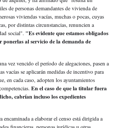
iles de personas demandantes de vivienda de
umerosas viviendas vacías, muchas o pocas, cuyas
cas, por distintas circunstancias, renuncien a
"Es evidente que estamos obligados
dad social".
ar ponerlas al servicio de la demanda de
una vez vencido el período de alegaciones, pasen a
das vacías se aplicarán medidas de incentivo para
que, en cada caso, adopten los ayuntamientos
En el caso de que la titular fuera
 competencias.
icho, cabrían incluso los expedientes
 encaminada a elaborar el censo está dirigida a
des financieras, personas jurídicas u otras