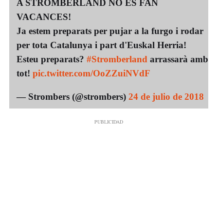
A STROMBERLAND NO ES FAN
VACANCES!
Ja estem preparats per pujar a la furgo i rodar
per tota Catalunya i part d'Euskal Herria!
Esteu preparats?
#Stromberland
arrassarà amb
tot!
pic.twitter.com/OoZZuiNVdF
— Strombers (@strombers)
24 de julio de 2018