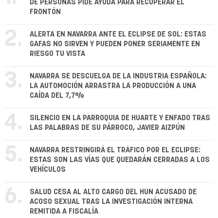
DE PERSONAS PIDE AYUDA PARA RECUPERAR EL
FRONTÓN
2.
ALERTA EN NAVARRA ANTE EL ECLIPSE DE SOL: ESTAS
GAFAS NO SIRVEN Y PUEDEN PONER SERIAMENTE EN
RIESGO TU VISTA
3.
NAVARRA SE DESCUELGA DE LA INDUSTRIA ESPAÑOLA:
LA AUTOMOCIÓN ARRASTRA LA PRODUCCIÓN A UNA
CAÍDA DEL 7,7%
4.
SILENCIO EN LA PARROQUIA DE HUARTE Y ENFADO TRAS
LAS PALABRAS DE SU PÁRROCO, JAVIER AIZPÚN
5.
NAVARRA RESTRINGIRÁ EL TRÁFICO POR EL ECLIPSE:
ESTAS SON LAS VÍAS QUE QUEDARÁN CERRADAS A LOS
VEHÍCULOS
6.
SALUD CESA AL ALTO CARGO DEL HUN ACUSADO DE
ACOSO SEXUAL TRAS LA INVESTIGACIÓN INTERNA
REMITIDA A FISCALÍA