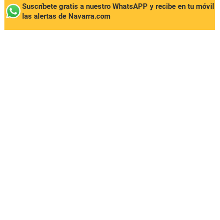
Suscríbete gratis a nuestro WhatsAPP y recibe en tu móvil
las alertas de Navarra.com