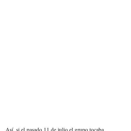
Así, si el pasado 11 de julio el grupo tocaba