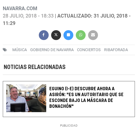
NAVARRA.COM
28 JULIO, 2018 - 18:33
| ACTUALIZADO: 31 JULIO, 2018 -
11:29
MÚSICA
GOBIERNO DE NAVARRA
CONCIERTOS
RIBAFORADA
NOTICIAS RELACIONADAS
EGUINO (I-E) DESCUBRE AHORA A
ASIRÓN: "ES UN AUTORITARIO QUE SE
ESCONDE BAJO LA MÁSCARA DE
BONACHÓN"