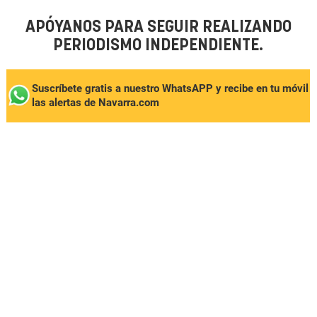
APÓYANOS PARA SEGUIR REALIZANDO
PERIODISMO INDEPENDIENTE.
Suscríbete gratis a nuestro WhatsAPP y recibe en tu móvil
las alertas de Navarra.com