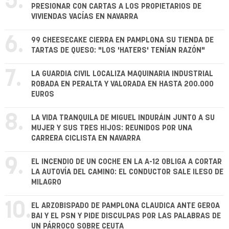
5.
PRESIONAR CON CARTAS A LOS PROPIETARIOS DE
VIVIENDAS VACÍAS EN NAVARRA
6.
99 CHEESECAKE CIERRA EN PAMPLONA SU TIENDA DE
TARTAS DE QUESO: "LOS 'HATERS' TENÍAN RAZÓN"
7.
LA GUARDIA CIVIL LOCALIZA MAQUINARIA INDUSTRIAL
ROBADA EN PERALTA Y VALORADA EN HASTA 200.000
EUROS
8.
LA VIDA TRANQUILA DE MIGUEL INDURÁIN JUNTO A SU
MUJER Y SUS TRES HIJOS: REUNIDOS POR UNA
CARRERA CICLISTA EN NAVARRA
9.
EL INCENDIO DE UN COCHE EN LA A-12 OBLIGA A CORTAR
LA AUTOVÍA DEL CAMINO: EL CONDUCTOR SALE ILESO DE
MILAGRO
10.
EL ARZOBISPADO DE PAMPLONA CLAUDICA ANTE GEROA
BAI Y EL PSN Y PIDE DISCULPAS POR LAS PALABRAS DE
UN PÁRROCO SOBRE CEUTA