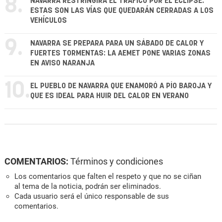
8.
NAVARRA RESTRINGIRÁ EL TRÁFICO POR EL ECLIPSE:
ESTAS SON LAS VÍAS QUE QUEDARÁN CERRADAS A LOS
VEHÍCULOS
9.
NAVARRA SE PREPARA PARA UN SÁBADO DE CALOR Y
FUERTES TORMENTAS: LA AEMET PONE VARIAS ZONAS
EN AVISO NARANJA
10.
EL PUEBLO DE NAVARRA QUE ENAMORÓ A PÍO BAROJA Y
QUE ES IDEAL PARA HUIR DEL CALOR EN VERANO
COMENTARIOS:
Términos y condiciones
Los comentarios que falten el respeto y que no se ciñan
al tema de la noticia, podrán ser eliminados.
Cada usuario será el único responsable de sus
comentarios.