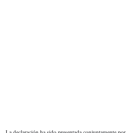
La declaración ha sido presentada conjuntamente por