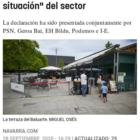
situación" del sector
La declaración ha sido presentada conjuntamente por
PSN, Geroa Bai, EH Bildu, Podemos e I-E.
La terraza del Baluarte. MIGUEL OSÉS
NAVARRA.COM
28 SEPTIEMBRE, 2020 - 16:29
| ACTUALIZADO: 29