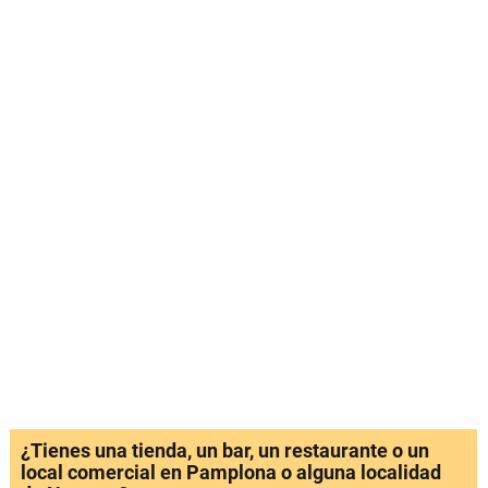
¿Tienes una tienda, un bar, un restaurante o un
local comercial en Pamplona o alguna localidad