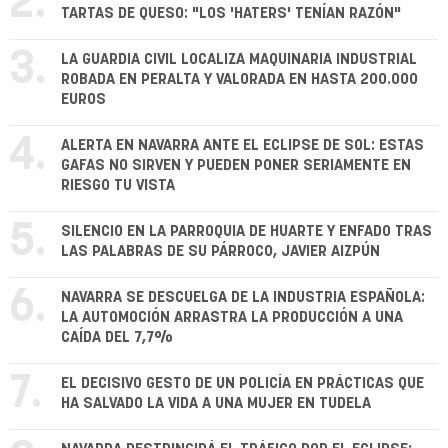
2.
TARTAS DE QUESO: "LOS 'HATERS' TENÍAN RAZÓN"
3.
LA GUARDIA CIVIL LOCALIZA MAQUINARIA INDUSTRIAL
ROBADA EN PERALTA Y VALORADA EN HASTA 200.000
EUROS
4.
ALERTA EN NAVARRA ANTE EL ECLIPSE DE SOL: ESTAS
GAFAS NO SIRVEN Y PUEDEN PONER SERIAMENTE EN
RIESGO TU VISTA
5.
SILENCIO EN LA PARROQUIA DE HUARTE Y ENFADO TRAS
LAS PALABRAS DE SU PÁRROCO, JAVIER AIZPÚN
6.
NAVARRA SE DESCUELGA DE LA INDUSTRIA ESPAÑOLA:
LA AUTOMOCIÓN ARRASTRA LA PRODUCCIÓN A UNA
CAÍDA DEL 7,7%
7.
EL DECISIVO GESTO DE UN POLICÍA EN PRÁCTICAS QUE
HA SALVADO LA VIDA A UNA MUJER EN TUDELA