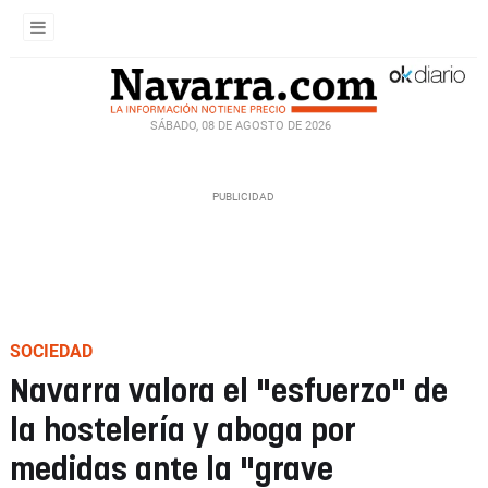
SÁBADO, 08 DE AGOSTO DE 2026
SOCIEDAD
Navarra valora el "esfuerzo" de
la hostelería y aboga por
medidas ante la "grave