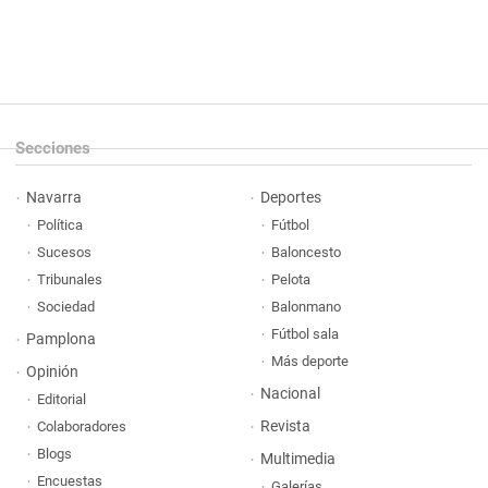
Secciones
Navarra
Deportes
Política
Fútbol
Sucesos
Baloncesto
Tribunales
Pelota
Sociedad
Balonmano
Fútbol sala
Pamplona
Más deporte
Opinión
Nacional
Editorial
Revista
Colaboradores
Blogs
Multimedia
Encuestas
Galerías