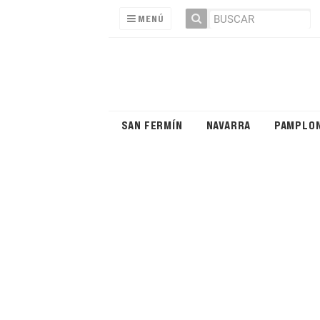
MENÚ
SAN FERMÍN
NAVARRA
PAMPLO