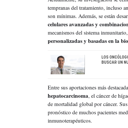
tempranas del tratamiento, incluso an
son mínimas. Además, se están desa
celulares avanzadas y combinacio
mecanismos del sistema inmunitario,
personalizadas y basadas en la bi
LOS ONCÓLOGO
BUSCAR UN N
Entre sus aportaciones más destacada
hepatocarcinoma
, el cáncer de híg
de mortalidad global por cáncer. Sus
pronóstico de muchos pacientes medi
inmunoterapéuticos.