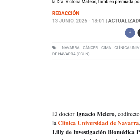
la Dra. Victoria Mateos, también premiada por 
REDACCIÓN
13 JUNIO, 2026 - 18:01
| ACTUALIZADO:
NAVARRA
CÁNCER
CIMA
CLÍNICA UNI
DE NAVARRA (CCUN)
Ignacio Melero
El doctor
, codirect
Clínica Universidad de Navarra
la
Lilly de Investigación Biomédica P