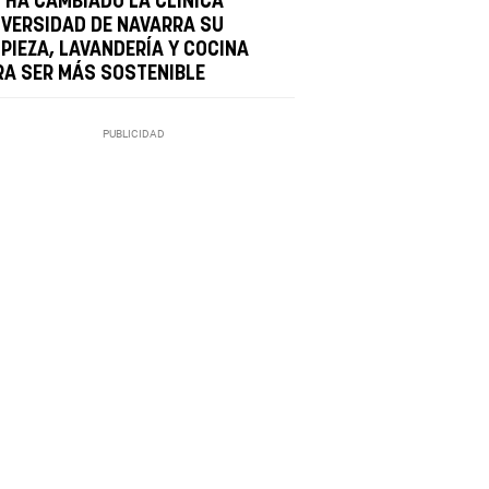
Í HA CAMBIADO LA CLÍNICA
IVERSIDAD DE NAVARRA SU
MPIEZA, LAVANDERÍA Y COCINA
RA SER MÁS SOSTENIBLE