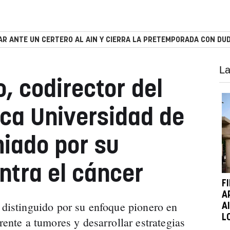
R ANTE UN CERTERO AL AIN Y CIERRA LA PRETEMPORADA CON DUD
La
, codirector del
ica Universidad de
iado por su
ntra el cáncer
F
A
o distinguido por su enfoque pionero en
A
L
rente a tumores y desarrollar estrategias