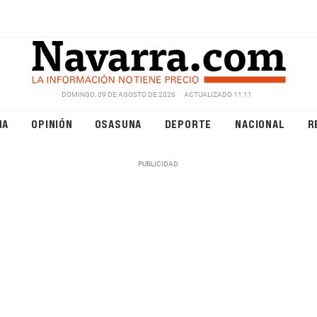
DOMINGO, 09 DE AGOSTO DE 2026
ACTUALIZADO 11:11
NA
OPINIÓN
OSASUNA
DEPORTE
NACIONAL
R