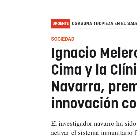
URGENTE
OSASUNA TROPIEZA EN EL SADA
SOCIEDAD
Ignacio Melero
Cima y la Clín
Navarra, prem
innovación co
El investigador navarro ha sid
activar el sistema inmunitario f