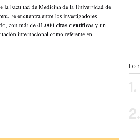
e la Facultad de Medicina de la Universidad de
ord
, se encuentra entre los investigadores
41.000 citas científicas
ndo, con más de
y un
utación internacional como referente en
Lo 
1.
2