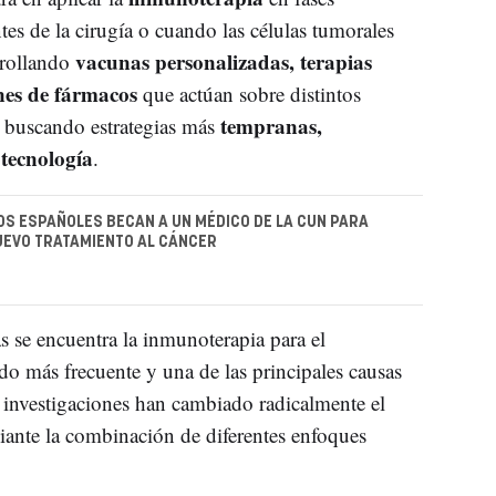
tes de la cirugía o cuando las células tumorales
vacunas personalizadas, terapias
rrollando
nes de fármacos
que actúan sobre distintos
tempranas,
 buscando estrategias más
otecnología
.
S ESPAÑOLES BECAN A UN MÉDICO DE LA CUN PARA
UEVO TRATAMIENTO AL CÁNCER
s se encuentra la inmunoterapia para el
ado más frecuente y una de las principales causas
 investigaciones han cambiado radicalmente el
ante la combinación de diferentes enfoques