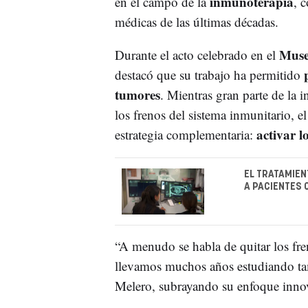
inmunoterapia
en el campo de la
, 
médicas de las últimas décadas.
Muse
Durante el acto celebrado en el
destacó que su trabajo ha permitido
tumores
. Mientras gran parte de la i
los frenos del sistema inmunitario, e
activar 
estrategia complementaria:
EL TRATAMIEN
A PACIENTES 
“A menudo se habla de quitar los fre
llevamos muchos años estudiando 
Melero, subrayando su enfoque innova