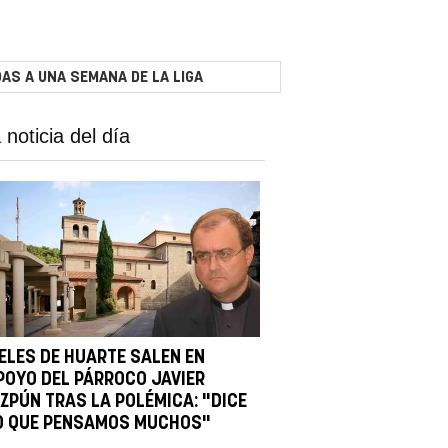
AS A UNA SEMANA DE LA LIGA
 noticia del día
IELES DE HUARTE SALEN EN
POYO DEL PÁRROCO JAVIER
IZPÚN TRAS LA POLÉMICA: "DICE
O QUE PENSAMOS MUCHOS"