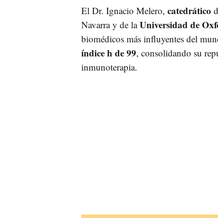
catedrático
El Dr. Ignacio Melero,
d
Universidad de Oxf
Navarra y de la
biomédicos más influyentes del mu
índice h de 99
, consolidando su rep
inmunoterapia.