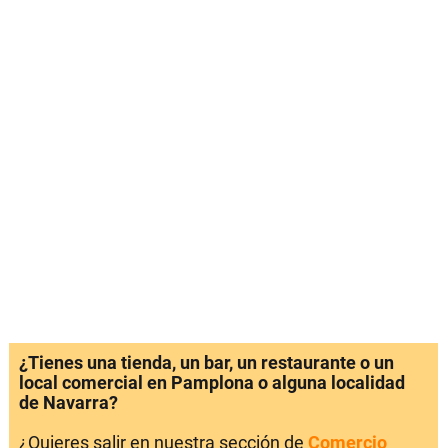
¿Tienes una tienda, un bar, un restaurante o un
local comercial en Pamplona o alguna localidad
de Navarra?
¿Quieres salir en nuestra sección de
Comercio