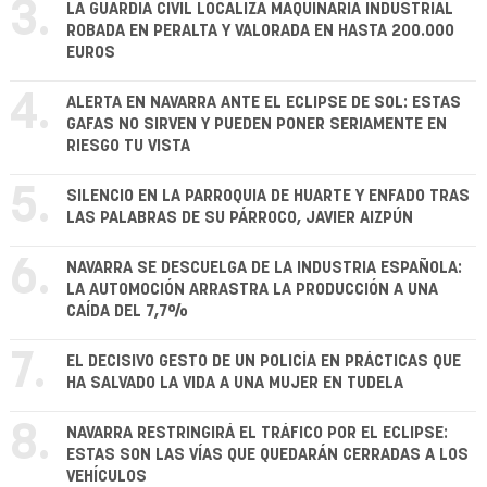
3.
LA GUARDIA CIVIL LOCALIZA MAQUINARIA INDUSTRIAL
ROBADA EN PERALTA Y VALORADA EN HASTA 200.000
EUROS
4.
ALERTA EN NAVARRA ANTE EL ECLIPSE DE SOL: ESTAS
GAFAS NO SIRVEN Y PUEDEN PONER SERIAMENTE EN
RIESGO TU VISTA
5.
SILENCIO EN LA PARROQUIA DE HUARTE Y ENFADO TRAS
LAS PALABRAS DE SU PÁRROCO, JAVIER AIZPÚN
6.
NAVARRA SE DESCUELGA DE LA INDUSTRIA ESPAÑOLA:
LA AUTOMOCIÓN ARRASTRA LA PRODUCCIÓN A UNA
CAÍDA DEL 7,7%
7.
EL DECISIVO GESTO DE UN POLICÍA EN PRÁCTICAS QUE
HA SALVADO LA VIDA A UNA MUJER EN TUDELA
8.
NAVARRA RESTRINGIRÁ EL TRÁFICO POR EL ECLIPSE:
ESTAS SON LAS VÍAS QUE QUEDARÁN CERRADAS A LOS
VEHÍCULOS