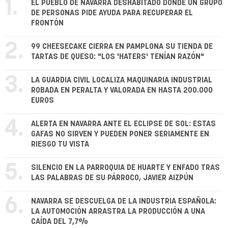
1.
EL PUEBLO DE NAVARRA DESHABITADO DONDE UN GRUPO
DE PERSONAS PIDE AYUDA PARA RECUPERAR EL
FRONTÓN
2.
99 CHEESECAKE CIERRA EN PAMPLONA SU TIENDA DE
TARTAS DE QUESO: "LOS 'HATERS' TENÍAN RAZÓN"
3.
LA GUARDIA CIVIL LOCALIZA MAQUINARIA INDUSTRIAL
ROBADA EN PERALTA Y VALORADA EN HASTA 200.000
EUROS
4.
ALERTA EN NAVARRA ANTE EL ECLIPSE DE SOL: ESTAS
GAFAS NO SIRVEN Y PUEDEN PONER SERIAMENTE EN
RIESGO TU VISTA
5.
SILENCIO EN LA PARROQUIA DE HUARTE Y ENFADO TRAS
LAS PALABRAS DE SU PÁRROCO, JAVIER AIZPÚN
6.
NAVARRA SE DESCUELGA DE LA INDUSTRIA ESPAÑOLA:
LA AUTOMOCIÓN ARRASTRA LA PRODUCCIÓN A UNA
CAÍDA DEL 7,7%