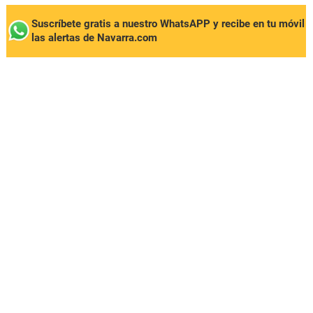
Suscríbete gratis a nuestro WhatsAPP y recibe en tu móvil
las alertas de Navarra.com