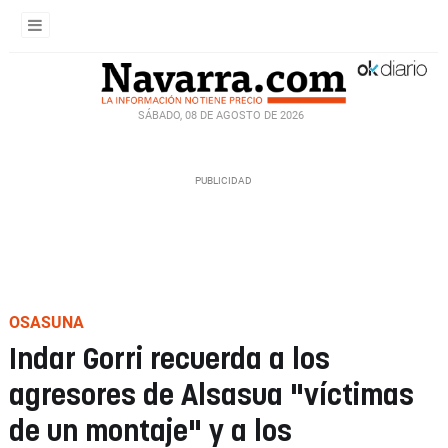
SÁBADO, 08 DE AGOSTO DE 2026
OSASUNA
Indar Gorri recuerda a los
agresores de Alsasua "víctimas
de un montaje" y a los