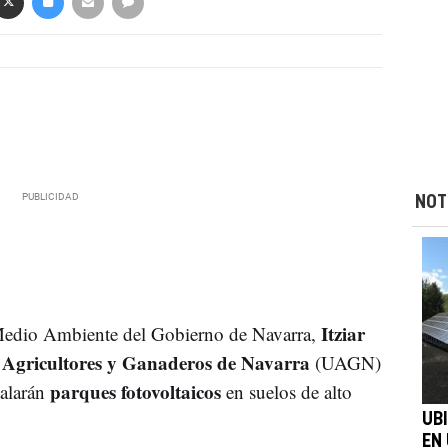
NOT
Itziar
 Medio Ambiente del Gobierno de Navarra,
 Agricultores y Ganaderos de Navarra
(UAGN)
parques fotovoltaicos
alarán
en suelos de alto
UB
EN