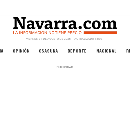
VIERNES, 07 DE AGOSTO DE 2026
ACTUALIZADO 15:30
NA
OPINIÓN
OSASUNA
DEPORTE
NACIONAL
R