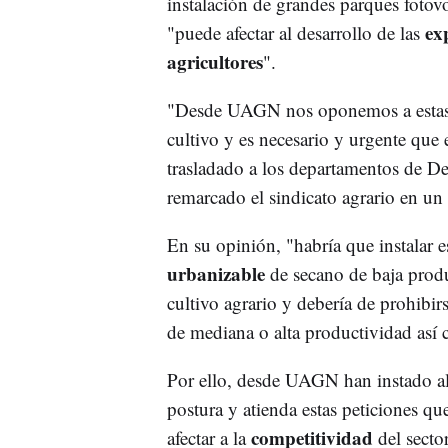
instalación de grandes parques fotovo
ex
"puede afectar al desarrollo de las
agricultores
".
"Desde UAGN nos oponemos a estas m
cultivo y es necesario y urgente que 
trasladado a los departamentos de De
remarcado el sindicato agrario en u
En su opinión, "habría que instalar e
urbanizable
de secano de baja prod
cultivo agrario y debería de prohibir
de mediana o alta productividad así 
Por ello, desde UAGN han instado a
postura y atienda estas peticiones 
competitividad
afectar a la
del secto