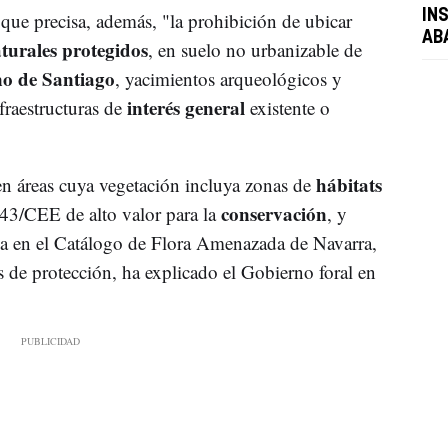
IN
 que precisa, además, "la prohibición de ubicar
AB
turales protegidos
, en suelo no urbanizable de
o de Santiago
, yacimientos arqueológicos y
interés general
nfraestructuras de
existente o
hábitats
n áreas cuya vegetación incluya zonas de
conservación
/43/CEE de alto valor para la
, y
da en el Catálogo de Flora Amenazada de Navarra,
 de protección, ha explicado el Gobierno foral en