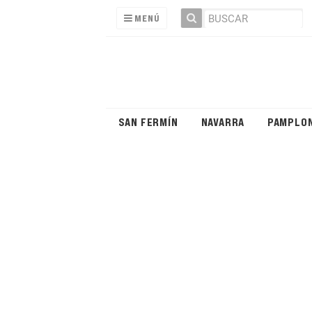
MENÚ
SAN FERMÍN
NAVARRA
PAMPLO