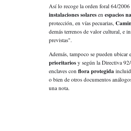
Así lo recoge la orden foral 64/2006
instalaciones solares
espacios na
en
Camin
protección, en vías pecuarias,
demás terrenos de valor cultural, e i
previstas".
Además, tampoco se pueden ubicar e
prioritarios
y según la Directiva 92
flora protegida
enclaves con
inclui
o bien de otros documentos análogos
una nota.