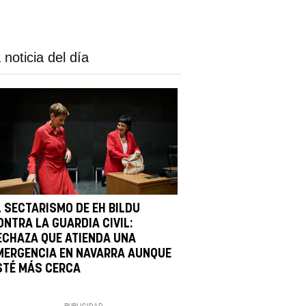
 noticia del día
L SECTARISMO DE EH BILDU
ONTRA LA GUARDIA CIVIL:
ECHAZA QUE ATIENDA UNA
MERGENCIA EN NAVARRA AUNQUE
STÉ MÁS CERCA