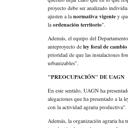
proyecto debe ser analizado individ
normativa vigente
ajusten a la
y qu
ordenación territorio
la
".
Además, el equipo del Departamento h
ley foral de cambio
anteproyecto de
prioridad de que las instalaciones fo
urbanizables".
"PREOCUPACIÓN" DE UAGN
En este sentido, UAGN ha presentado
alegaciones que ha presentado a la le
con la actividad agraria productiva".
Además, la organización agraria ha tr