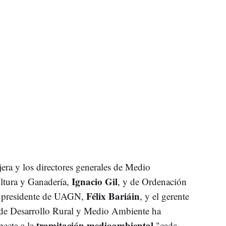
era y los directores generales de Medio
Ignacio Gil
ultura y Ganadería,
, y de Ordenación
Félix Bariáin
l presidente de UAGN,
, y el gerente
 de Desarrollo Rural y Medio Ambiente ha
tramitación medioambiental
pecta a la
"cada