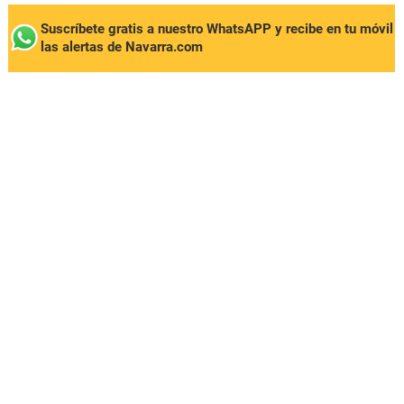
Suscríbete gratis a nuestro WhatsAPP y recibe en tu móvil
las alertas de Navarra.com