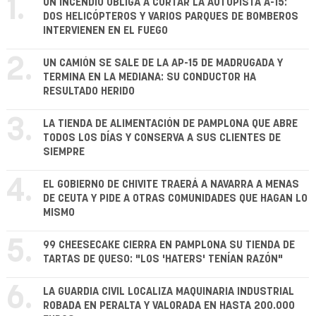
1.
UN INCENDIO OBLIGA A CORTAR LA AUTOPISTA A-15:
DOS HELICÓPTEROS Y VARIOS PARQUES DE BOMBEROS
INTERVIENEN EN EL FUEGO
2.
UN CAMIÓN SE SALE DE LA AP-15 DE MADRUGADA Y
TERMINA EN LA MEDIANA: SU CONDUCTOR HA
RESULTADO HERIDO
3.
LA TIENDA DE ALIMENTACIÓN DE PAMPLONA QUE ABRE
TODOS LOS DÍAS Y CONSERVA A SUS CLIENTES DE
SIEMPRE
4.
EL GOBIERNO DE CHIVITE TRAERÁ A NAVARRA A MENAS
DE CEUTA Y PIDE A OTRAS COMUNIDADES QUE HAGAN LO
MISMO
5.
99 CHEESECAKE CIERRA EN PAMPLONA SU TIENDA DE
TARTAS DE QUESO: "LOS 'HATERS' TENÍAN RAZÓN"
6.
LA GUARDIA CIVIL LOCALIZA MAQUINARIA INDUSTRIAL
ROBADA EN PERALTA Y VALORADA EN HASTA 200.000