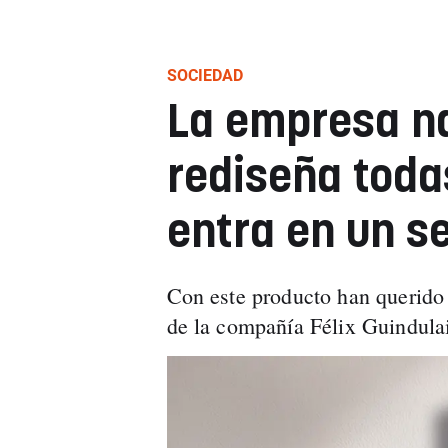
SOCIEDAD
La empresa n
rediseña toda
entra en un s
Con este producto han querido 
de la compañía Félix Guindulai