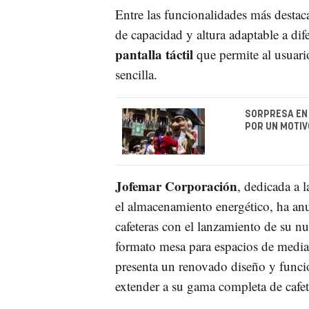
Entre las funcionalidades más destac
de capacidad y altura adaptable a di
pantalla táctil
que permite al usuar
sencilla.
SORPRESA EN 
POR UN MOTIV
Jofemar Corporación
, dedicada a l
el almacenamiento energético, ha an
cafeteras con el lanzamiento de su n
formato mesa para espacios de medi
presenta un renovado diseño y funci
extender a su gama completa de cafet