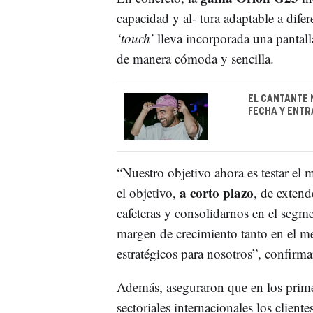
capacidad y al- tura adaptable a dif
‘touch’
lleva incorporada una pantalla
de manera cómoda y sencilla.
EL CANTANTE 
FECHA Y ENTR
“Nuestro objetivo ahora es testar el
a corto plazo
el objetivo,
, de extend
cafeteras y consolidarnos en el se
margen de crecimiento tanto en el m
estratégicos para nosotros”, confirm
Además, aseguraron que en los primer
sectoriales internacionales los client