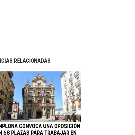
ICIAS RELACIONADAS
MPLONA CONVOCA UNA OPOSICIÓN
N 68 PLAZAS PARA TRABAJAR EN