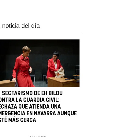
 noticia del día
L SECTARISMO DE EH BILDU
ONTRA LA GUARDIA CIVIL:
ECHAZA QUE ATIENDA UNA
MERGENCIA EN NAVARRA AUNQUE
STÉ MÁS CERCA