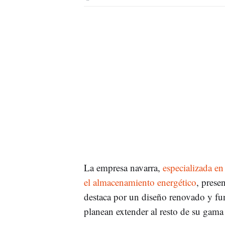
La empresa navarra,
especializada en 
el almacenamiento energético
, prese
destaca por un diseño renovado y fu
planean extender al resto de su gam