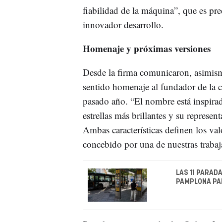
fiabilidad de la máquina”, que es pr
innovador desarrollo.
Homenaje y próximas versiones
Desde la firma comunicaron, asimism
sentido homenaje al fundador de la
pasado año. “El nombre está inspirad
estrellas más brillantes y su represen
Ambas características definen los va
concebido por una de nuestras trabaj
LAS 11 PARAD
PAMPLONA PAR