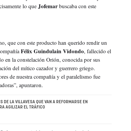
Jofemar
ecisamente lo que
buscaba con este
o, que con este producto han querido rendir un
Félix Guindulain Vidondo
 compañía
, fallecido el
o en la constelación Orión, conocida por sus
tación del mítico cazador y guerrero griego.
lores de nuestra compañía y el paralelismo fue
adoras”, apuntaron.
AS DE LA VILLAVESA QUE VAN A REFORMARSE EN
A AGILIZAR EL TRÁFICO