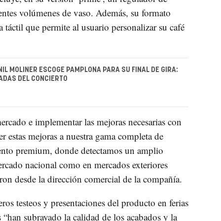
erentes volúmenes de vaso. Además, su formato
 táctil que permite al usuario personalizar su café
NIL MOLINER ESCOGE PAMPLONA PARA SU FINAL DE GIRA:
ADAS DEL CONCIERTO
 mercado e implementar las mejoras necesarias con
er estas mejoras a nuestra gama completa de
gmento premium, donde detectamos un amplio
ercado nacional como en mercados exteriores
aron desde la dirección comercial de la compañía.
os testeos y presentaciones del producto en ferias
es “han subrayado la calidad de los acabados y la