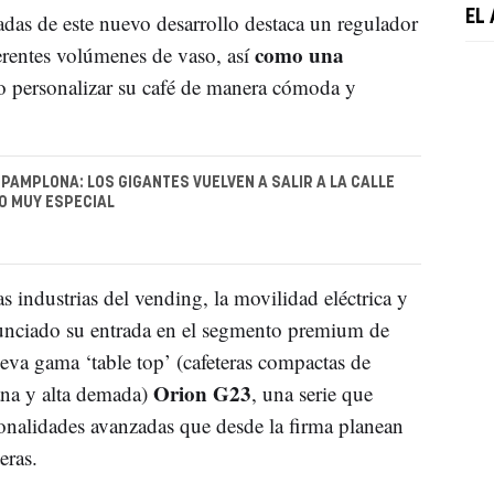
EL
adas de este nuevo desarrollo destaca un regulador
como una
ferentes volúmenes de vaso, así
io personalizar su café de manera cómoda y
PAMPLONA: LOS GIGANTES VUELVEN A SALIR A LA CALLE
O MUY ESPECIAL
as industrias del vending, la movilidad eléctrica y
unciado su entrada en el segmento premium de
ueva gama ‘table top’ (cafeteras compactas de
Orion G23
ana y alta demada)
, una serie que
onalidades avanzadas que desde la firma planean
eras.