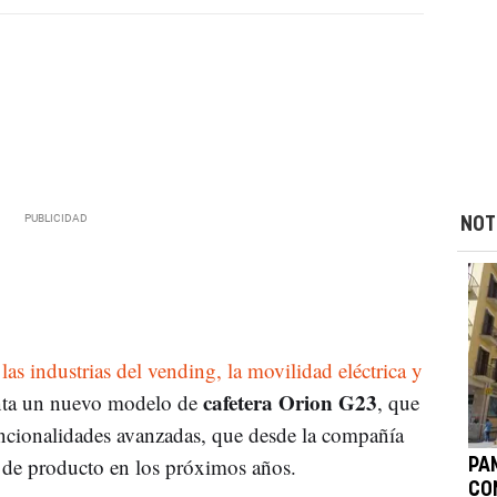
NOT
las industrias del vending, la movilidad eléctrica y
cafetera Orion G23
nta un nuevo modelo de
, que
ncionalidades avanzadas, que desde la compañía
a de producto en los próximos años.
PA
CO