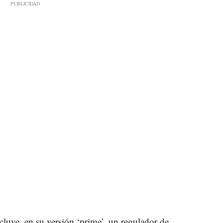
cluye, en su versión ‘prime’, un regulador de