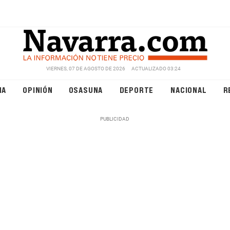
VIERNES, 07 DE AGOSTO DE 2026
ACTUALIZADO 03:24
NA
OPINIÓN
OSASUNA
DEPORTE
NACIONAL
R