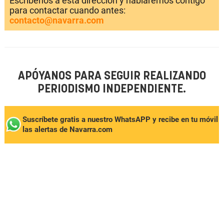
Escríbenos a esta dirección y hablaremos contigo
para contactar cuando antes:
contacto@navarra.com
APÓYANOS PARA SEGUIR REALIZANDO
PERIODISMO INDEPENDIENTE.
Suscríbete gratis a nuestro WhatsAPP y recibe en tu móvil
las alertas de Navarra.com