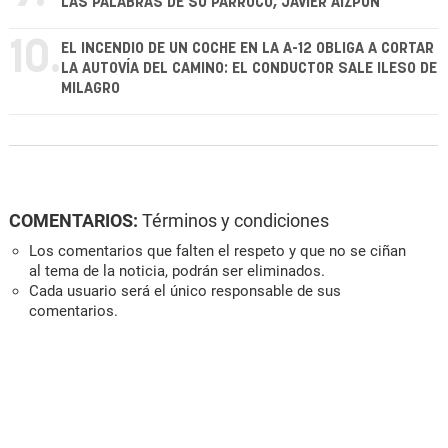
LAS PALABRAS DE SU PÁRROCO, JAVIER AIZPÚN
10.
EL INCENDIO DE UN COCHE EN LA A-12 OBLIGA A CORTAR
LA AUTOVÍA DEL CAMINO: EL CONDUCTOR SALE ILESO DE
MILAGRO
COMENTARIOS:
Términos y condiciones
Los comentarios que falten el respeto y que no se ciñan
al tema de la noticia, podrán ser eliminados.
Cada usuario será el único responsable de sus
comentarios.