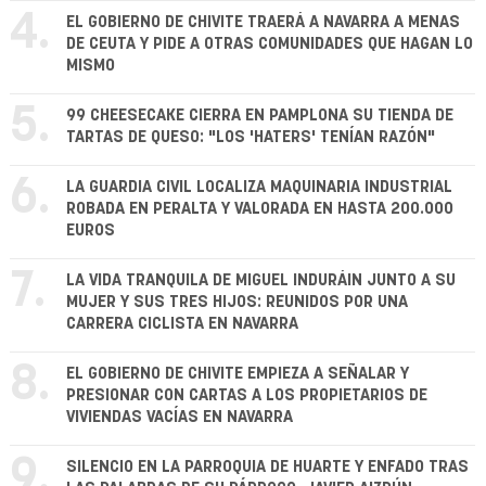
4.
EL GOBIERNO DE CHIVITE TRAERÁ A NAVARRA A MENAS
DE CEUTA Y PIDE A OTRAS COMUNIDADES QUE HAGAN LO
MISMO
5.
99 CHEESECAKE CIERRA EN PAMPLONA SU TIENDA DE
TARTAS DE QUESO: "LOS 'HATERS' TENÍAN RAZÓN"
6.
LA GUARDIA CIVIL LOCALIZA MAQUINARIA INDUSTRIAL
ROBADA EN PERALTA Y VALORADA EN HASTA 200.000
EUROS
7.
LA VIDA TRANQUILA DE MIGUEL INDURÁIN JUNTO A SU
MUJER Y SUS TRES HIJOS: REUNIDOS POR UNA
CARRERA CICLISTA EN NAVARRA
8.
EL GOBIERNO DE CHIVITE EMPIEZA A SEÑALAR Y
PRESIONAR CON CARTAS A LOS PROPIETARIOS DE
VIVIENDAS VACÍAS EN NAVARRA
9.
SILENCIO EN LA PARROQUIA DE HUARTE Y ENFADO TRAS