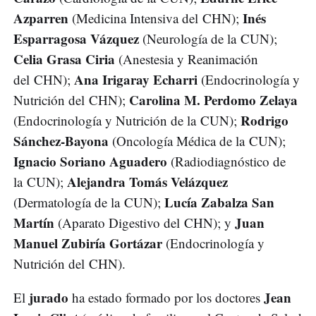
Azparren
Inés
(Medicina Intensiva del CHN);
Esparragosa Vázquez
(Neurología de la CUN);
Celia Grasa Ciria
(Anestesia y Reanimación
Ana Irigaray Echarri
del CHN);
(Endocrinología y
Carolina M. Perdomo Zelaya
Nutrición del CHN);
Rodrigo
(Endocrinología y Nutrición de la CUN);
Sánchez-Bayona
(Oncología Médica de la CUN);
Ignacio Soriano Aguadero
(Radiodiagnóstico de
Alejandra Tomás Velázquez
la CUN);
Lucía Zabalza San
(Dermatología de la CUN);
Martín
Juan
(Aparato Digestivo del CHN); y
Manuel Zubiría Gortázar
(Endocrinología y
Nutrición del CHN).
jurado
Jean
El
ha estado formado por los doctores