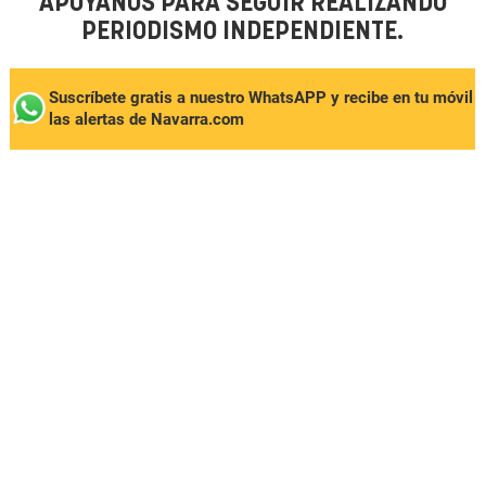
APÓYANOS PARA SEGUIR REALIZANDO
PERIODISMO INDEPENDIENTE.
Suscríbete gratis a nuestro WhatsAPP y recibe en tu móvil
las alertas de Navarra.com