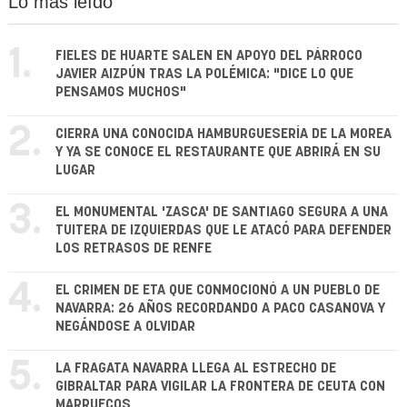
Lo más leído
1.
FIELES DE HUARTE SALEN EN APOYO DEL PÁRROCO
JAVIER AIZPÚN TRAS LA POLÉMICA: "DICE LO QUE
PENSAMOS MUCHOS"
2.
CIERRA UNA CONOCIDA HAMBURGUESERÍA DE LA MOREA
Y YA SE CONOCE EL RESTAURANTE QUE ABRIRÁ EN SU
LUGAR
3.
EL MONUMENTAL 'ZASCA' DE SANTIAGO SEGURA A UNA
TUITERA DE IZQUIERDAS QUE LE ATACÓ PARA DEFENDER
LOS RETRASOS DE RENFE
4.
EL CRIMEN DE ETA QUE CONMOCIONÓ A UN PUEBLO DE
NAVARRA: 26 AÑOS RECORDANDO A PACO CASANOVA Y
NEGÁNDOSE A OLVIDAR
5.
LA FRAGATA NAVARRA LLEGA AL ESTRECHO DE
GIBRALTAR PARA VIGILAR LA FRONTERA DE CEUTA CON
MARRUECOS