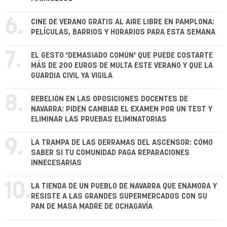
6.
CINE DE VERANO GRATIS AL AIRE LIBRE EN PAMPLONA:
PELÍCULAS, BARRIOS Y HORARIOS PARA ESTA SEMANA
7.
EL GESTO 'DEMASIADO COMÚN' QUE PUEDE COSTARTE
MÁS DE 200 EUROS DE MULTA ESTE VERANO Y QUE LA
GUARDIA CIVIL YA VIGILA
8.
REBELIÓN EN LAS OPOSICIONES DOCENTES DE
NAVARRA: PIDEN CAMBIAR EL EXAMEN POR UN TEST Y
ELIMINAR LAS PRUEBAS ELIMINATORIAS
9.
LA TRAMPA DE LAS DERRAMAS DEL ASCENSOR: CÓMO
SABER SI TU COMUNIDAD PAGA REPARACIONES
INNECESARIAS
10.
LA TIENDA DE UN PUEBLO DE NAVARRA QUE ENAMORA Y
RESISTE A LAS GRANDES SUPERMERCADOS CON SU
PAN DE MASA MADRE DE OCHAGAVÍA