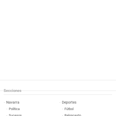
Secciones
Navarra
Deportes
Política
Fútbol
Sucesos
Baloncesto