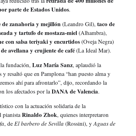
retirada de 400 millones de
haya reducido tras la
 por parte de Estados Unidos
.
 de zanahoria y mejillón
taco de
(Leandro Gil),
aseada y tartufo de mostaza-miel
(Alhambra),
e con salsa teriyaki y encurtidos
(Oveja Negra)
de avellana y crujiente de café
(La Ideal Mar).
Luz María Sanz
e la fundación,
, aplaudió la
es y resaltó que en Pamplona “han puesto alma y
remos ahí para afrontarlo”, dijo, recordando la
DANA de Valencia
on los afectados por la
.
ístico con la actuación solidaria de la
Rinaldo Zhok
l pianista
, quienes interpretaron
fa
, de
El barbero de Sevilla
(Rossini), y
Aguas de