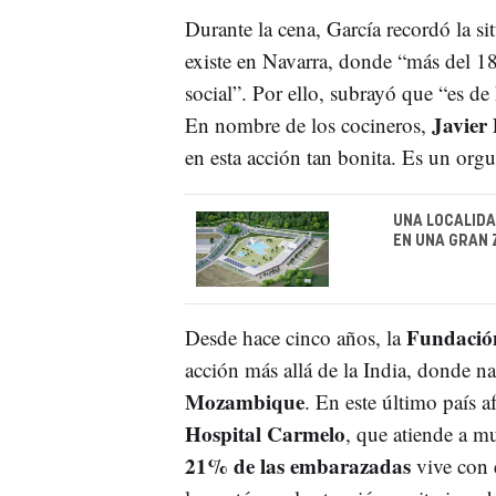
Durante la cena, García recordó la s
existe en Navarra, donde “más del 18
social”. Por ello, subrayó que “es d
Javier
En nombre de los cocineros,
en esta acción tan bonita. Es un org
UNA LOCALIDA
EN UNA GRAN
Fundación
Desde hace cinco años, la
acción más allá de la India, donde na
Mozambique
. En este último país a
Hospital Carmelo
, que atiende a 
21% de las embarazadas
vive con e