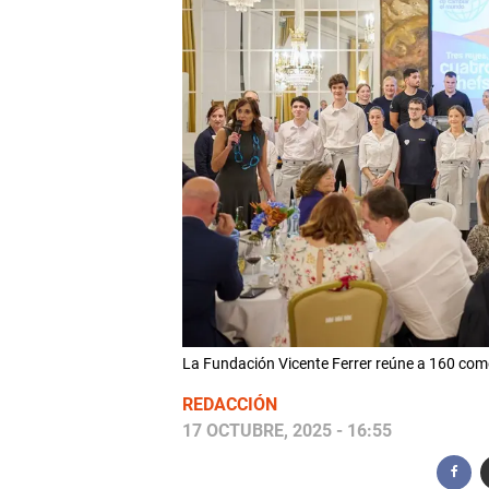
La Fundación Vicente Ferrer reúne a 160 come
REDACCIÓN
17 OCTUBRE, 2025 - 16:55