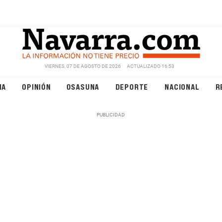
VIERNES, 07 DE AGOSTO DE 2026
ACTUALIZADO 16:53
NA
OPINIÓN
OSASUNA
DEPORTE
NACIONAL
R