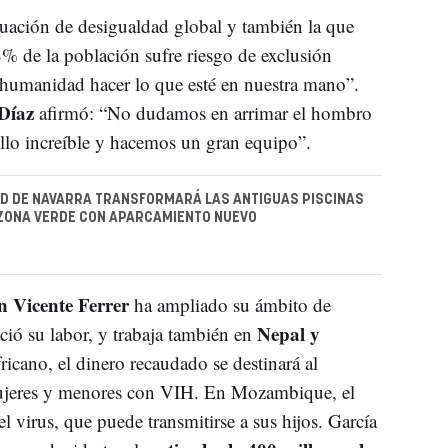
ituación de desigualdad global y también la que
% de la población sufre riesgo de exclusión
e humanidad hacer lo que esté en nuestra mano”.
 Díaz
afirmó: “No dudamos en arrimar el hombro
ullo increíble y hacemos un gran equipo”.
D DE NAVARRA TRANSFORMARÁ LAS ANTIGUAS PISCINAS
 ZONA VERDE CON APARCAMIENTO NUEVO
 Vicente Ferrer
ha ampliado su ámbito de
Nepal y
ció su labor, y trabaja también en
fricano, el dinero recaudado se destinará al
mujeres y menores con VIH. En Mozambique, el
l virus, que puede transmitirse a sus hijos. García