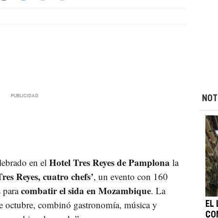
NOT
Hotel Tres Reyes de Pamplona
lebrado en el
la
Tres Reyes, cuatro chefs’
, un evento con 160
combatir el sida en Mozambique
s para
. La
 de octubre, combinó gastronomía, música y
EL
CO