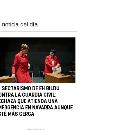
 noticia del día
L SECTARISMO DE EH BILDU
ONTRA LA GUARDIA CIVIL:
ECHAZA QUE ATIENDA UNA
MERGENCIA EN NAVARRA AUNQUE
STÉ MÁS CERCA