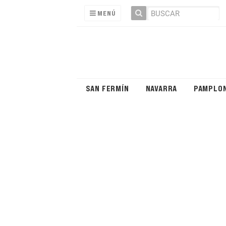
MENÚ
SAN FERMÍN
NAVARRA
PAMPLO