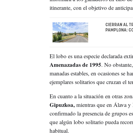
itinerante, con el objetivo de antici
CIERRAN AL T
PAMPLONA: C
El lobo es una especie declarada exti
Amenazadas de 1995
. No obstante
manadas estables, en ocasiones se ha
ejemplares solitarios que cruzan el ter
En cuanto a la situación en otras zon
Gipuzkoa,
mientras que en Álava y B
confirmado la presencia de grupos est
que algún lobo solitario pueda recorre
habitual.