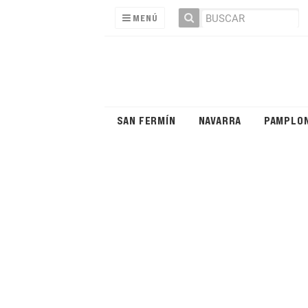
MENÚ
SAN FERMÍN
NAVARRA
PAMPLO