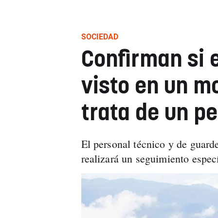
SOCIEDAD
Confirman si e
visto en un m
trata de un pe
El personal técnico y de guarde
realizará un seguimiento especí