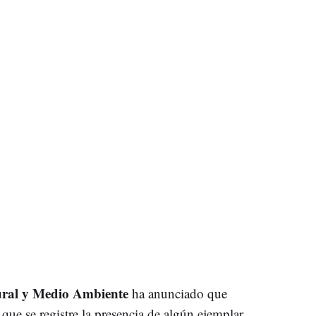
ral y Medio Ambiente
ha anunciado que
que se registre la presencia de algún ejemplar