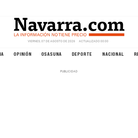
VIERNES, 07 DE AGOSTO DE 2026
ACTUALIZADO 00:00
NA
OPINIÓN
OSASUNA
DEPORTE
NACIONAL
R