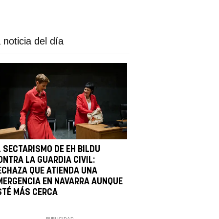
 noticia del día
L SECTARISMO DE EH BILDU
ONTRA LA GUARDIA CIVIL:
ECHAZA QUE ATIENDA UNA
MERGENCIA EN NAVARRA AUNQUE
STÉ MÁS CERCA