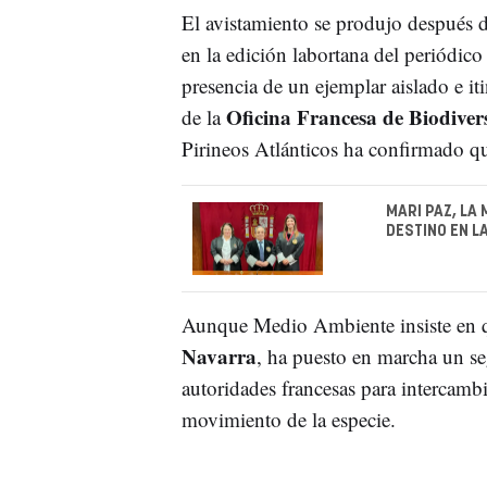
El avistamiento se produjo después d
en la edición labortana del periódico
presencia de un ejemplar aislado e it
Oficina Francesa de Biodiver
de la
Pirineos Atlánticos ha confirmado qu
MARI PAZ, LA
DESTINO EN L
Aunque Medio Ambiente insiste en q
Navarra
, ha puesto en marcha un se
autoridades francesas para intercamb
movimiento de la especie.