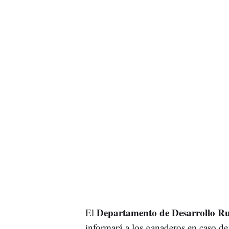
Departamento de Desarrollo Ru
El
informará a los ganaderos en caso de 