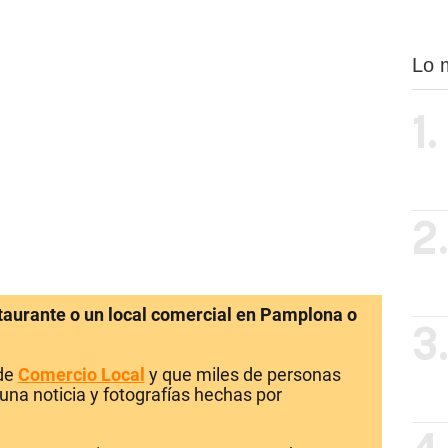
Lo 
1.
2
staurante o un local comercial en Pamplona o
3
 de
Comercio Local
y que miles de personas
una noticia y fotografías hechas por