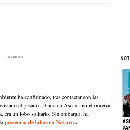
NOT
mbiente
ha confirmado, tras contactar con las
en el macizo
 avistado el pasado sábado en Ascain,
ra, era un lobo solitario. Sin embargo, ha
presencia de lobos en Navarra
.
la
AS
PA