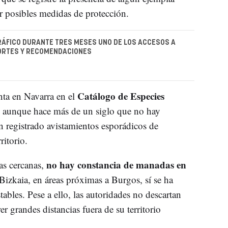
par posibles medidas de protección.
RÁFICO DURANTE TRES MESES UNO DE LOS ACCESOS A
ORTES Y RECOMENDACIONES
Catálogo de Especies
nta en Navarra en el
, aunque hace más de un siglo que no hay
n registrado avistamientos esporádicos de
ritorio.
no hay constancia de manadas en
as cercanas,
izkaia, en áreas próximas a Burgos, sí se ha
ables. Pese a ello, las autoridades no descartan
r grandes distancias fuera de su territorio