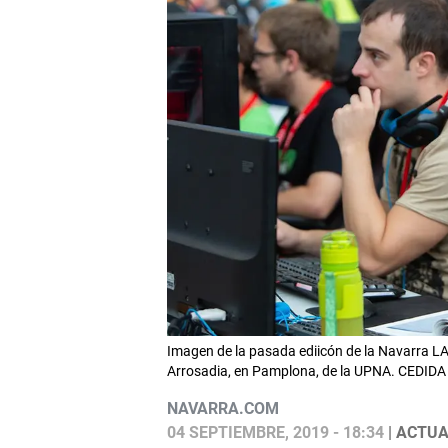
Imagen de la pasada ediicón de la Navarra LA
Arrosadia, en Pamplona, de la UPNA. CEDIDA
NAVARRA.COM
04 SEPTIEMBRE, 2019 - 18:34
| ACTUA