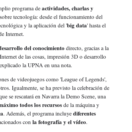
actividades, charlas y
mplio programa de
 sobre tecnología: desde el funcionamiento del
big data
tecnológica y la aplicación del '
' hasta el
de Internet.
desarrollo del conocimiento
directo, gracias a la
nternet de las cosas, impresión 3D o desarrollo
a explicado la UPNA en una nota.
ones de videojuegos como 'League of Legends',
otros. Igualmente, se ha previsto la celebración de
o que se rescatará en Navarra la Demo Scene, una
 máximo todos los recursos
de la máquina y
ca
diferentes
. Además, el programa incluye
la fotografía y el vídeo
elacionados con
.