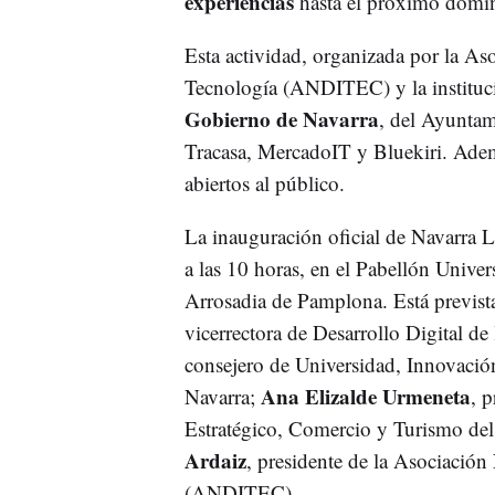
experiencias
hasta el próximo doming
Esta actividad, organizada por la As
Tecnología (ANDITEC) y la instituci
Gobierno de Navarra
, del Ayunta
Tracasa, MercadoIT y Bluekiri. Ad
abiertos al público.
La inauguración oficial de Navarra 
a las 10 horas, en el Pabellón Univer
Arrosadia de Pamplona. Está prevista
vicerrectora de Desarrollo Digital d
consejero de Universidad, Innovació
Ana Elizalde Urmeneta
Navarra;
, 
Estratégico, Comercio y Turismo de
Ardaiz
, presidente de la Asociación
(ANDITEC).