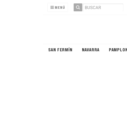
MENÚ
SAN FERMÍN
NAVARRA
PAMPLO