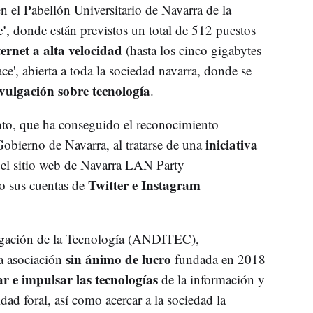
n el Pabellón Universitario de Navarra de la
'
, donde están previstos un total de 512 puestos
ternet a alta velocidad
(hasta los cinco gigabytes
e', abierta a toda la sociedad navarra, donde se
vulgación sobre tecnología
.
nto, que ha conseguido el reconocimiento
iniciativa
ierno de Navarra, al tratarse de una
r el sitio web de Navarra LAN Party
Twitter e Instagram
o sus cuentas de
lgación de la Tecnología (ANDITEC),
sin ánimo de lucro
a asociación
fundada en 2018
r e impulsar las tecnologías
de la información y
d foral, así como acercar a la sociedad la