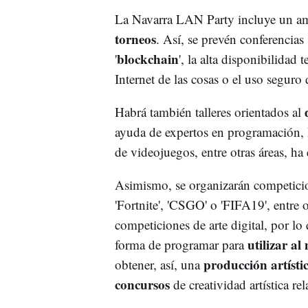
La Navarra LAN Party incluye un a
torneos
. Así, se prevén conferencias
blockchain
'
', la alta disponibilidad 
Internet de las cosas o el uso seguro 
Habrá también talleres orientados al
ayuda de expertos en programación, I
de videojuegos, entre otras áreas, h
Asimismo, se organizarán competici
'Fortnite', 'CSGO' o 'FIFA19', entre 
competiciones de arte digital, por l
utilizar al
forma de programar para
producción artísti
obtener, así, una
concursos
de creatividad artística r