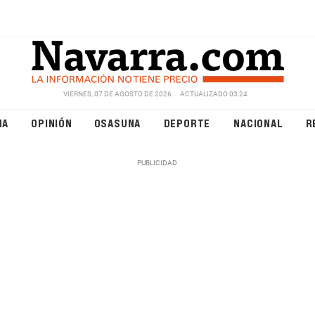
VIERNES, 07 DE AGOSTO DE 2026
ACTUALIZADO 03:24
NA
OPINIÓN
OSASUNA
DEPORTE
NACIONAL
R