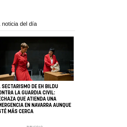
 noticia del día
L SECTARISMO DE EH BILDU
ONTRA LA GUARDIA CIVIL:
ECHAZA QUE ATIENDA UNA
MERGENCIA EN NAVARRA AUNQUE
STÉ MÁS CERCA