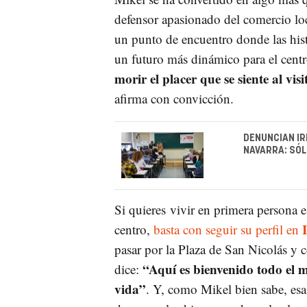
defensor apasionado del comercio loc
un punto de encuentro donde las hist
un futuro más dinámico para el cent
morir el placer que se siente al vi
afirma con convicción.
DENUNCIAN IR
NAVARRA: SÓ
Si quieres vivir en primera persona est
centro,
basta con seguir su perfil en
pasar por la Plaza de San Nicolás 
“Aquí es bienvenido todo el
dice:
vida”
. Y, como Mikel bien sabe, es