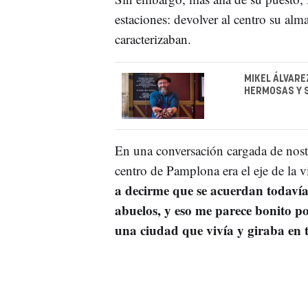
estaciones: devolver al centro su alma
caracterizaban.
MIKEL ÁLVARE
HERMOSAS Y 
En una conversación cargada de nost
centro de Pamplona era el eje de la v
a decirme que se acuerdan todaví
abuelos, y eso me parece bonito po
una ciudad que vivía y giraba en 