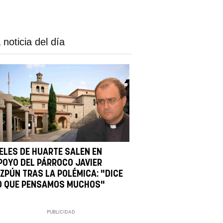
 noticia del día
IELES DE HUARTE SALEN EN
POYO DEL PÁRROCO JAVIER
IZPÚN TRAS LA POLÉMICA: "DICE
O QUE PENSAMOS MUCHOS"