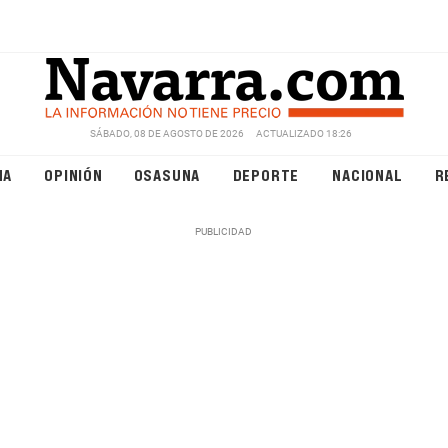
SÁBADO, 08 DE AGOSTO DE 2026
ACTUALIZADO 18:26
NA
OPINIÓN
OSASUNA
DEPORTE
NACIONAL
R