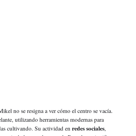
kel no se resigna a ver cómo el centro se vacía.
elante, utilizando herramientas modernas para
redes sociales
adas cultivando. Su actividad en
,