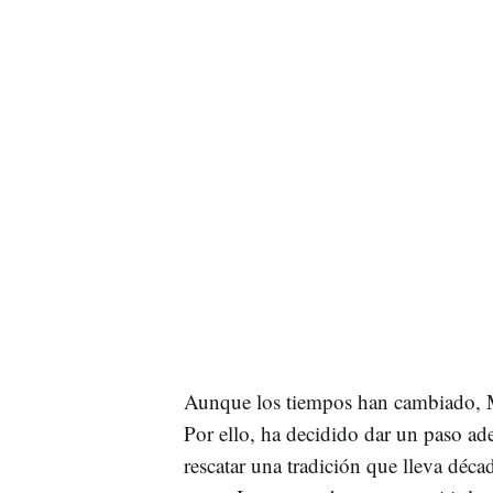
Aunque los tiempos han cambiado, Mi
Por ello, ha decidido dar un paso ad
rescatar una tradición que lleva déc