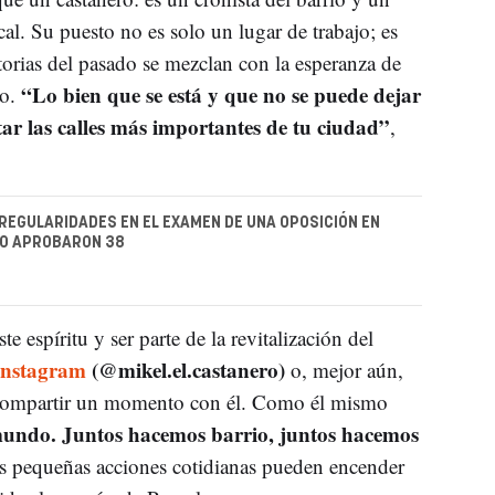
al. Su puesto no es solo un lugar de trabajo; es
orias del pasado se mezclan con la esperanza de
“Lo bien que se está y que no se puede dejar
ro.
sitar las calles más importantes de tu ciudad”
,
REGULARIDADES EN EL EXAMEN DE UNA OPOSICIÓN EN
LO APROBARON 38
e espíritu y ser parte de la revitalización del
Instagram
(@mikel.el.castanero)
o, mejor aún,
y compartir un momento con él. Como él mismo
 mundo. Juntos hacemos barrio, juntos hacemos
as pequeñas acciones cotidianas pueden encender