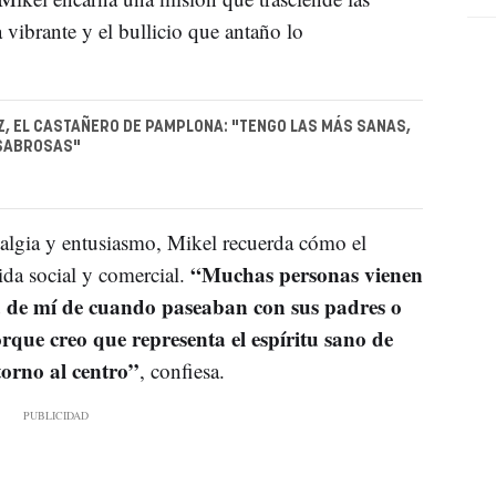
 vibrante y el bullicio que antaño lo
Z, EL CASTAÑERO DE PAMPLONA: "TENGO LAS MÁS SANAS,
SABROSAS"
algia y entusiasmo, Mikel recuerda cómo el
“Muchas personas vienen
ida social y comercial.
a de mí de cuando paseaban con sus padres o
rque creo que representa el espíritu sano de
torno al centro”
, confiesa.