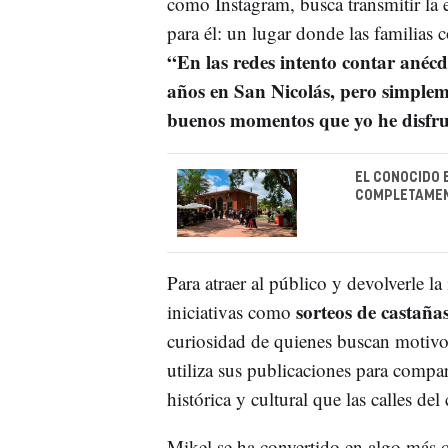
como Instagram, busca transmitir la 
para él: un lugar donde las familias
“En las redes intento contar anéc
años en San Nicolás, pero simpleme
buenos momentos que yo he disfr
EL CONOCIDO 
COMPLETAMEN
Para atraer al público y devolverle la
sorteos de castaña
iniciativas como
curiosidad de quienes buscan motivo
utiliza sus publicaciones para compa
histórica y cultural que las calles del
Mikel se ha convertido en algo más q