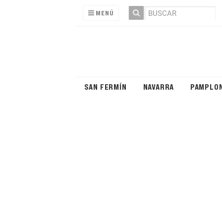
MENÚ
SAN FERMÍN
NAVARRA
PAMPLO