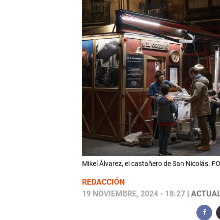
Mikel Álvarez, el castañero de San Nicolás. F
REDACCIÓN
19 NOVIEMBRE, 2024 - 18:27
| ACTUAL