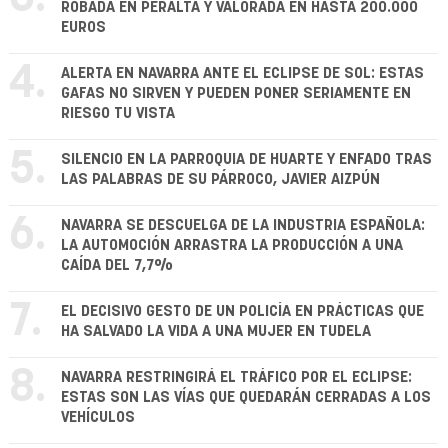
ROBADA EN PERALTA Y VALORADA EN HASTA 200.000
EUROS
4.
ALERTA EN NAVARRA ANTE EL ECLIPSE DE SOL: ESTAS
GAFAS NO SIRVEN Y PUEDEN PONER SERIAMENTE EN
RIESGO TU VISTA
5.
SILENCIO EN LA PARROQUIA DE HUARTE Y ENFADO TRAS
LAS PALABRAS DE SU PÁRROCO, JAVIER AIZPÚN
6.
NAVARRA SE DESCUELGA DE LA INDUSTRIA ESPAÑOLA:
LA AUTOMOCIÓN ARRASTRA LA PRODUCCIÓN A UNA
CAÍDA DEL 7,7%
7.
EL DECISIVO GESTO DE UN POLICÍA EN PRÁCTICAS QUE
HA SALVADO LA VIDA A UNA MUJER EN TUDELA
8.
NAVARRA RESTRINGIRÁ EL TRÁFICO POR EL ECLIPSE:
ESTAS SON LAS VÍAS QUE QUEDARÁN CERRADAS A LOS
VEHÍCULOS