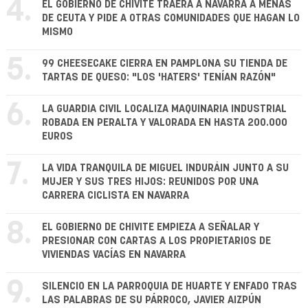
4.
EL GOBIERNO DE CHIVITE TRAERÁ A NAVARRA A MENAS
DE CEUTA Y PIDE A OTRAS COMUNIDADES QUE HAGAN LO
MISMO
5.
99 CHEESECAKE CIERRA EN PAMPLONA SU TIENDA DE
TARTAS DE QUESO: "LOS 'HATERS' TENÍAN RAZÓN"
6.
LA GUARDIA CIVIL LOCALIZA MAQUINARIA INDUSTRIAL
ROBADA EN PERALTA Y VALORADA EN HASTA 200.000
EUROS
7.
LA VIDA TRANQUILA DE MIGUEL INDURÁIN JUNTO A SU
MUJER Y SUS TRES HIJOS: REUNIDOS POR UNA
CARRERA CICLISTA EN NAVARRA
8.
EL GOBIERNO DE CHIVITE EMPIEZA A SEÑALAR Y
PRESIONAR CON CARTAS A LOS PROPIETARIOS DE
VIVIENDAS VACÍAS EN NAVARRA
9.
SILENCIO EN LA PARROQUIA DE HUARTE Y ENFADO TRAS
LAS PALABRAS DE SU PÁRROCO, JAVIER AIZPÚN