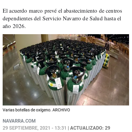
El acuerdo marco prevé el abastecimiento de centros
dependientes del Servicio Navarro de Salud hasta el
año 2026.
Varias botellas de oxígeno. ARCHIVO
NAVARRA.COM
29 SEPTIEMBRE, 2021 - 13:31
| ACTUALIZADO: 29