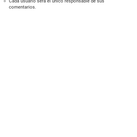
Cada usuario será el único responsable de sus
comentarios.