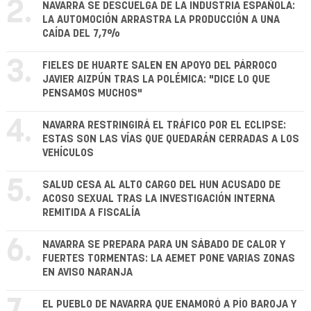
2.
NAVARRA SE DESCUELGA DE LA INDUSTRIA ESPAÑOLA:
LA AUTOMOCIÓN ARRASTRA LA PRODUCCIÓN A UNA
CAÍDA DEL 7,7%
3.
FIELES DE HUARTE SALEN EN APOYO DEL PÁRROCO
JAVIER AIZPÚN TRAS LA POLÉMICA: "DICE LO QUE
PENSAMOS MUCHOS"
4.
NAVARRA RESTRINGIRÁ EL TRÁFICO POR EL ECLIPSE:
ESTAS SON LAS VÍAS QUE QUEDARÁN CERRADAS A LOS
VEHÍCULOS
5.
SALUD CESA AL ALTO CARGO DEL HUN ACUSADO DE
ACOSO SEXUAL TRAS LA INVESTIGACIÓN INTERNA
REMITIDA A FISCALÍA
6.
NAVARRA SE PREPARA PARA UN SÁBADO DE CALOR Y
FUERTES TORMENTAS: LA AEMET PONE VARIAS ZONAS
EN AVISO NARANJA
EL PUEBLO DE NAVARRA QUE ENAMORÓ A PÍO BAROJA Y