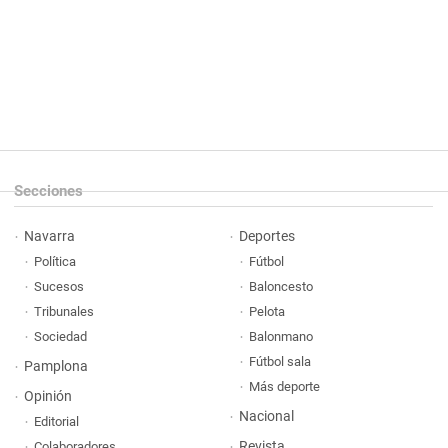
Secciones
Navarra
Deportes
Política
Fútbol
Sucesos
Baloncesto
Tribunales
Pelota
Sociedad
Balonmano
Fútbol sala
Pamplona
Más deporte
Opinión
Nacional
Editorial
Revista
Colaboradores