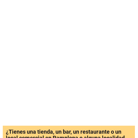
¿Tienes una tienda, un bar, un restaurante o un
local comercial en Pamplona o alguna localidad