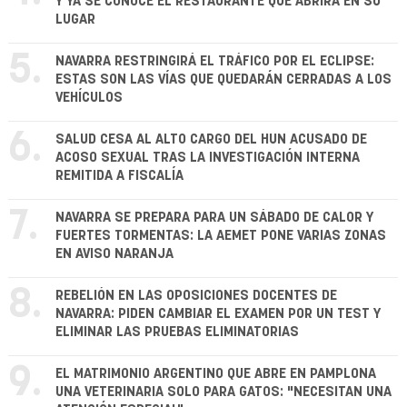
Y YA SE CONOCE EL RESTAURANTE QUE ABRIRÁ EN SU
LUGAR
5.
NAVARRA RESTRINGIRÁ EL TRÁFICO POR EL ECLIPSE:
ESTAS SON LAS VÍAS QUE QUEDARÁN CERRADAS A LOS
VEHÍCULOS
6.
SALUD CESA AL ALTO CARGO DEL HUN ACUSADO DE
ACOSO SEXUAL TRAS LA INVESTIGACIÓN INTERNA
REMITIDA A FISCALÍA
7.
NAVARRA SE PREPARA PARA UN SÁBADO DE CALOR Y
FUERTES TORMENTAS: LA AEMET PONE VARIAS ZONAS
EN AVISO NARANJA
8.
REBELIÓN EN LAS OPOSICIONES DOCENTES DE
NAVARRA: PIDEN CAMBIAR EL EXAMEN POR UN TEST Y
ELIMINAR LAS PRUEBAS ELIMINATORIAS
9.
EL MATRIMONIO ARGENTINO QUE ABRE EN PAMPLONA
UNA VETERINARIA SOLO PARA GATOS: "NECESITAN UNA