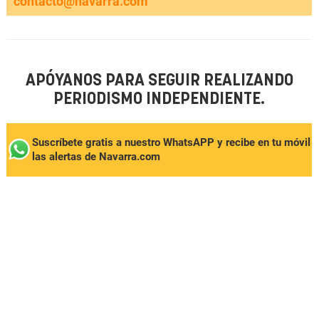
contacto@navarra.com
APÓYANOS PARA SEGUIR REALIZANDO
PERIODISMO INDEPENDIENTE.
Suscríbete gratis a nuestro WhatsAPP y recibe en tu móvil
las alertas de Navarra.com