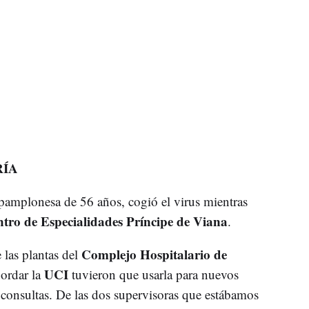
RÍA
 pamplonesa de 56 años, cogió el virus mientras
tro de Especialidades Príncipe de Viana
.
Complejo Hospitalario de
 las plantas del
UCI
ordar la
tuvieron que usarla para nuevos
 consultas. De las dos supervisoras que estábamos