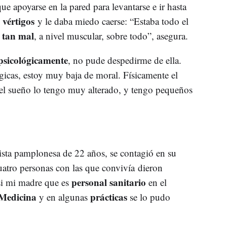
ue apoyarse en la pared para levantarse e ir hasta
vértigos
y
y le daba miedo caerse: “Estaba todo el
 tan mal
, a nivel muscular, sobre todo”, asegura.
psicológicamente
, no pude despedirme de ella.
icas, estoy muy baja de moral. Físicamente el
 el sueño lo tengo muy alterado, y tengo pequeños
dista pamplonesa de 22 años, se contagió en su
uatro personas con las que convivía dieron
personal sanitario
si mi madre que es
en el
Medicina
prácticas
y en algunas
se lo pudo