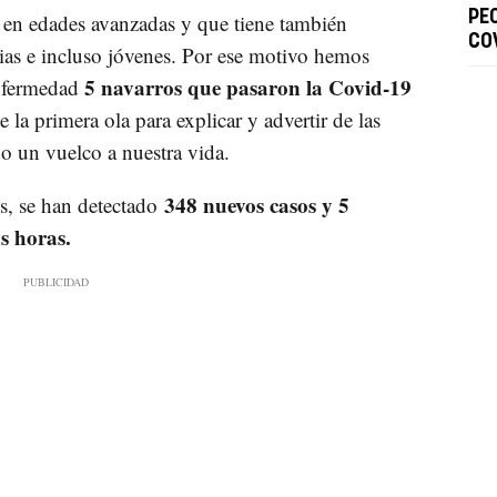
PE
 en edades avanzadas y que tiene también
CO
ias e incluso jóvenes. Por ese motivo hemos
5 navarros que pasaron la Covid-19
enfermedad
a primera ola para explicar y advertir de las
o un vuelco a nuestra vida.
348 nuevos casos y 5
s, se han detectado
as horas.