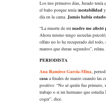
Los tres primeros días, Jurado tenía q
nestabilidad
el baño porque tenía i
Jamás había estado
día en la cama.
madre me afectó 
“La muerte de mi
Ahora mismo tengo secuelas psicológ
olfato no lo he recuperado del todo,
mareos que duran segundos”, relata.
PERIODISTA
Ana Ramírez García-Mina
, perio
casa
a finales de marzo cuando las c
positivo: “No sé quién fue primero, 
trabajo o si mi hermano que estudia
coger”, dice.