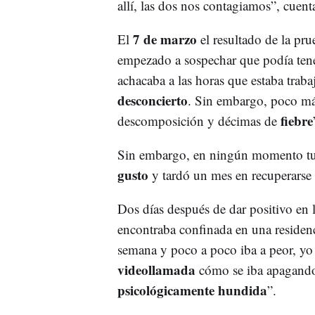
allí, las dos nos contagiamos”, cuent
7 de marzo
El
el resultado de la p
empezado a sospechar que podía ten
achacaba a las horas que estaba trab
desconcierto
. Sin embargo, poco m
fiebre
descomposición y décimas de
Sin embargo, en ningún momento tuvo
gusto
y tardó un mes en recuperarse 
Dos días después de dar positivo en 
encontraba confinada en una residen
semana y poco a poco iba a peor, yo 
videollamada
cómo se iba apagando.
psicológicamente hundida
”.