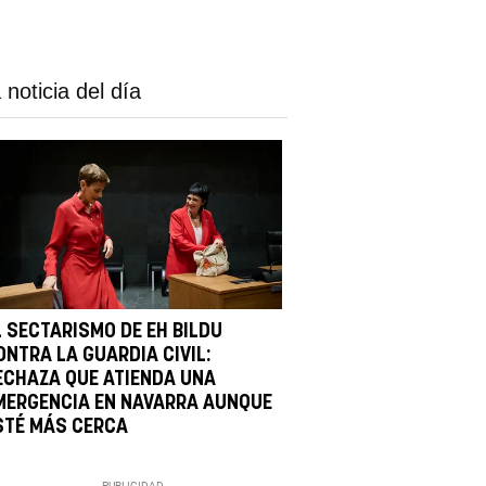
 noticia del día
L SECTARISMO DE EH BILDU
ONTRA LA GUARDIA CIVIL:
ECHAZA QUE ATIENDA UNA
MERGENCIA EN NAVARRA AUNQUE
STÉ MÁS CERCA