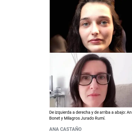
De izquierda a derecha y de arriba a abajo: A
Bonet y Milagros Jurado Rumí.
ANA CASTAÑO