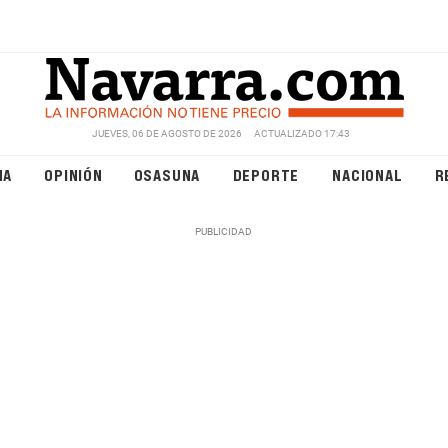
JUEVES, 06 DE AGOSTO DE 2026
ACTUALIZADO 17:43
NA
OPINIÓN
OSASUNA
DEPORTE
NACIONAL
R