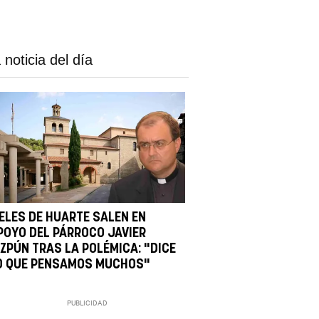
 noticia del día
IELES DE HUARTE SALEN EN
POYO DEL PÁRROCO JAVIER
IZPÚN TRAS LA POLÉMICA: "DICE
O QUE PENSAMOS MUCHOS"