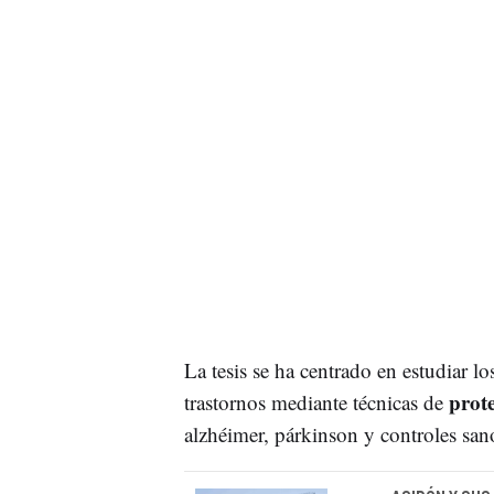
La tesis se ha centrado en estudiar l
prot
trastornos mediante técnicas de
alzhéimer, párkinson y controles san