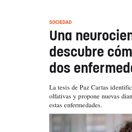
SOCIEDAD
Una neurocien
descubre cómo
dos enferme
La tesis de Paz Cartas identific
olfativas y propone nuevas dia
estas enfermedades.