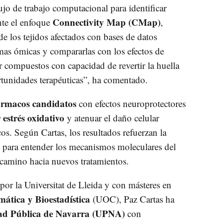
jo de trabajo computacional para identificar
Connectivity Map (CMap)
te el enfoque
,
e los tejidos afectados con bases de datos
rmas ómicas y compararlas con los efectos de
ar compuestos con capacidad de revertir la huella
rtunidades terapéuticas”, ha comentado.
ármacos candidatos
con efectos neuroprotectores
 estrés oxidativo
y atenuar el daño celular
s. Según Cartas, los resultados refuerzan la
para entender los mecanismos moleculares del
l camino hacia nuevos tratamientos.
por la Universitat de Lleida y con másteres en
mática y Bioestadística
(UOC), Paz Cartas ha
ad Pública de Navarra (UPNA)
con