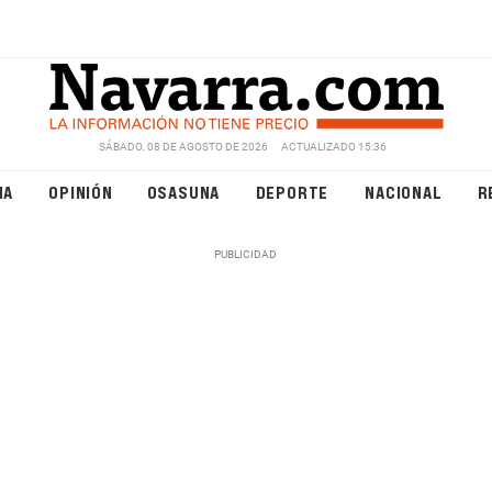
SÁBADO, 08 DE AGOSTO DE 2026
ACTUALIZADO 15:36
NA
OPINIÓN
OSASUNA
DEPORTE
NACIONAL
R