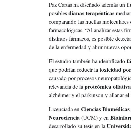
Paz Cartas ha diseñado además un flu
dianas terapéuticas
posibles
median
comparando las huellas moleculares d
farmacológicas. “Al analizar estas fi
distintos fármacos, es posible detect
de la enfermedad y abrir nuevas opo
f
El estudio también ha identificado
toxicidad por
que podrían reducir la
causado por procesos neuropatológico
proteómica olfativa
relevancia de la
alzhéimer y el párkinson y allanar e
Ciencias Biomédicas
Licenciada en
Neurociencia
Bioinfor
(UCM) y en
Universid
desarrollado su tesis en la