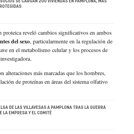
 SOCIOS SE CARGAN 200 VIVIENDAS EN PAMPLONA, MÁS
PROTEGIDAS
ión proteica reveló cambios significativos en ambos
ntes del sexo
, particularmente en la regulación de
lave en el metabolismo celular y los procesos de
investigadora.
on alteraciones más marcadas que los hombres,
ación de proteínas en áreas del sistema olfativo
ELGA DE LAS VILLAVESAS A PAMPLONA TRAS LA GUERRA
E LA EMPRESA Y EL COMITÉ