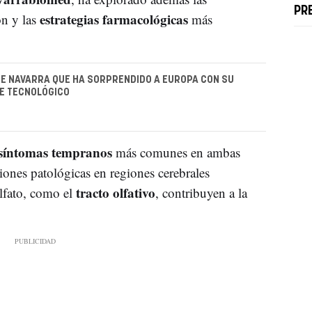
PR
estrategias farmacológicas
ón y las
más
E NAVARRA QUE HA SORPRENDIDO A EUROPA CON SU
E TECNOLÓGICO
síntomas tempranos
más comunes en ambas
ciones patológicas en regiones cerebrales
tracto olfativo
lfato, como el
, contribuyen a la