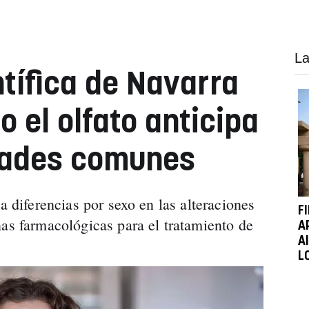
La
tífica de Navarra
 el olfato anticipa
dades comunes
a diferencias por sexo en las alteraciones
F
nas farmacológicas para el tratamiento de
A
A
L