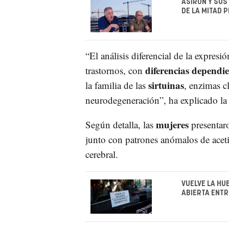
ASIRÓN Y SUS
DE LA MITAD 
“El análisis diferencial de la expres
diferencias dependie
trastornos, con
sirtuinas
la familia de las
, enzimas c
neurodegeneración”, ha explicado la 
mujeres
Según detalla, las
presentar
junto con patrones anómalos de acetil
cerebral.
VUELVE LA HU
ABIERTA ENTR