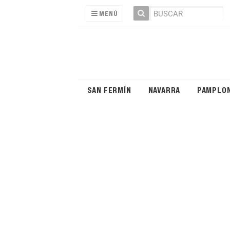
MENÚ
SAN FERMÍN
NAVARRA
PAMPLO