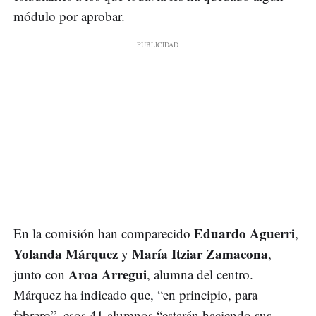
módulo por aprobar.
Eduardo Aguerri
En la comisión han comparecido
,
Yolanda Márquez
María Itziar Zamacona
y
,
Aroa Arregui
junto con
, alumna del centro.
Márquez ha indicado que, “en principio, para
febrero”, esos 41 alumnos “estarán haciendo sus