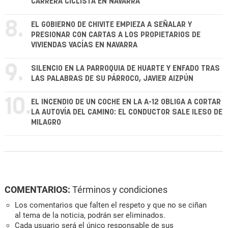
CARRERA CICLISTA EN NAVARRA
8.
EL GOBIERNO DE CHIVITE EMPIEZA A SEÑALAR Y
PRESIONAR CON CARTAS A LOS PROPIETARIOS DE
VIVIENDAS VACÍAS EN NAVARRA
9.
SILENCIO EN LA PARROQUIA DE HUARTE Y ENFADO TRAS
LAS PALABRAS DE SU PÁRROCO, JAVIER AIZPÚN
10.
EL INCENDIO DE UN COCHE EN LA A-12 OBLIGA A CORTAR
LA AUTOVÍA DEL CAMINO: EL CONDUCTOR SALE ILESO DE
MILAGRO
COMENTARIOS:
Términos y condiciones
Los comentarios que falten el respeto y que no se ciñan
al tema de la noticia, podrán ser eliminados.
Cada usuario será el único responsable de sus