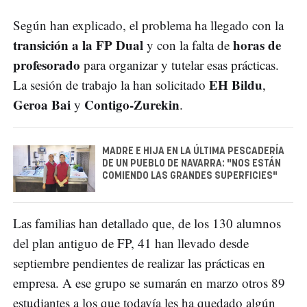
Según han explicado, el problema ha llegado con la
transición a la FP Dual
horas de
y con la falta de
profesorado
para organizar y tutelar esas prácticas.
EH Bildu
La sesión de trabajo la han solicitado
,
Geroa Bai
Contigo-Zurekin
y
.
MADRE E HIJA EN LA ÚLTIMA PESCADERÍA
DE UN PUEBLO DE NAVARRA: "NOS ESTÁN
COMIENDO LAS GRANDES SUPERFICIES"
Las familias han detallado que, de los 130 alumnos
del plan antiguo de FP, 41 han llevado desde
septiembre pendientes de realizar las prácticas en
empresa. A ese grupo se sumarán en marzo otros 89
estudiantes a los que todavía les ha quedado algún