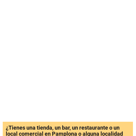
¿Tienes una tienda, un bar, un restaurante o un
local comercial en Pamplona o alguna localidad