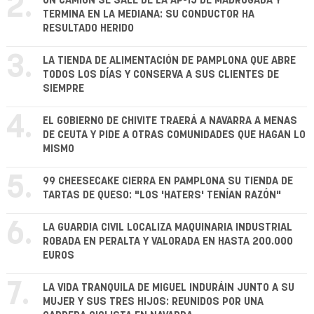
2.
UN CAMIÓN SE SALE DE LA AP-15 DE MADRUGADA Y
TERMINA EN LA MEDIANA: SU CONDUCTOR HA
RESULTADO HERIDO
3.
LA TIENDA DE ALIMENTACIÓN DE PAMPLONA QUE ABRE
TODOS LOS DÍAS Y CONSERVA A SUS CLIENTES DE
SIEMPRE
4.
EL GOBIERNO DE CHIVITE TRAERÁ A NAVARRA A MENAS
DE CEUTA Y PIDE A OTRAS COMUNIDADES QUE HAGAN LO
MISMO
5.
99 CHEESECAKE CIERRA EN PAMPLONA SU TIENDA DE
TARTAS DE QUESO: "LOS 'HATERS' TENÍAN RAZÓN"
6.
LA GUARDIA CIVIL LOCALIZA MAQUINARIA INDUSTRIAL
ROBADA EN PERALTA Y VALORADA EN HASTA 200.000
EUROS
7.
LA VIDA TRANQUILA DE MIGUEL INDURÁIN JUNTO A SU
MUJER Y SUS TRES HIJOS: REUNIDOS POR UNA