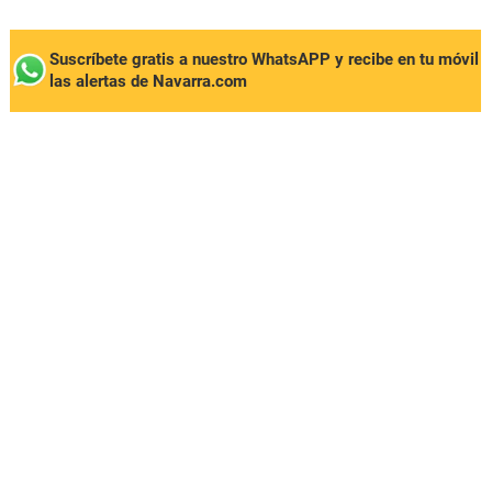
Suscríbete gratis a nuestro WhatsAPP y recibe en tu móvil
las alertas de Navarra.com