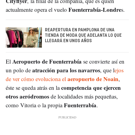
Cityflyer
, la filial de la compañía, que es quien
Fuenterrabía-Londre
actualmente opera el vuelo
s.
REAPERTURA EN PAMPLONA DE UNA
TIENDA DE MODA QUE ADELANTA LO QUE
LLEGARÁ EN UNOS AÑOS
Aeropuerto de Fuenterrabía
El
se convierte así en
atracción para los navarros
un polo de
, que l
ejos
aeropuerto de Noain
de ver cómo evoluciona el
,
competencia que ejercen
éste se queda atrás en la
otros aeródromos
de localidades más pequeñas,
Fuenterrabía
como Vitoria o la propia
.