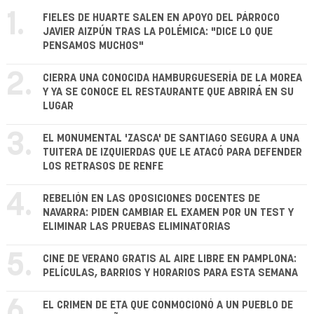
1.
FIELES DE HUARTE SALEN EN APOYO DEL PÁRROCO
JAVIER AIZPÚN TRAS LA POLÉMICA: "DICE LO QUE
PENSAMOS MUCHOS"
2.
CIERRA UNA CONOCIDA HAMBURGUESERÍA DE LA MOREA
Y YA SE CONOCE EL RESTAURANTE QUE ABRIRÁ EN SU
LUGAR
3.
EL MONUMENTAL 'ZASCA' DE SANTIAGO SEGURA A UNA
TUITERA DE IZQUIERDAS QUE LE ATACÓ PARA DEFENDER
LOS RETRASOS DE RENFE
4.
REBELIÓN EN LAS OPOSICIONES DOCENTES DE
NAVARRA: PIDEN CAMBIAR EL EXAMEN POR UN TEST Y
ELIMINAR LAS PRUEBAS ELIMINATORIAS
5.
CINE DE VERANO GRATIS AL AIRE LIBRE EN PAMPLONA:
PELÍCULAS, BARRIOS Y HORARIOS PARA ESTA SEMANA
6.
EL CRIMEN DE ETA QUE CONMOCIONÓ A UN PUEBLO DE