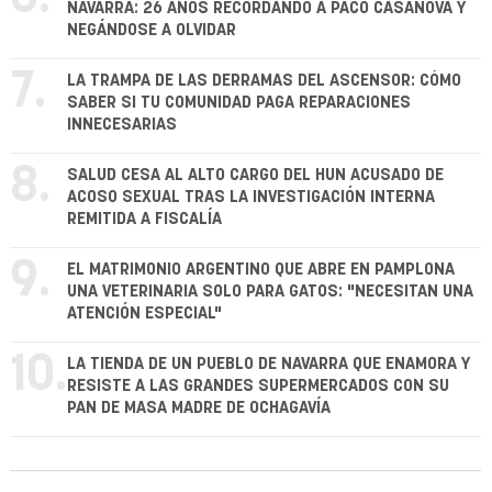
NAVARRA: 26 AÑOS RECORDANDO A PACO CASANOVA Y
NEGÁNDOSE A OLVIDAR
7.
LA TRAMPA DE LAS DERRAMAS DEL ASCENSOR: CÓMO
SABER SI TU COMUNIDAD PAGA REPARACIONES
INNECESARIAS
8.
SALUD CESA AL ALTO CARGO DEL HUN ACUSADO DE
ACOSO SEXUAL TRAS LA INVESTIGACIÓN INTERNA
REMITIDA A FISCALÍA
9.
EL MATRIMONIO ARGENTINO QUE ABRE EN PAMPLONA
UNA VETERINARIA SOLO PARA GATOS: "NECESITAN UNA
ATENCIÓN ESPECIAL"
10.
LA TIENDA DE UN PUEBLO DE NAVARRA QUE ENAMORA Y
RESISTE A LAS GRANDES SUPERMERCADOS CON SU
PAN DE MASA MADRE DE OCHAGAVÍA