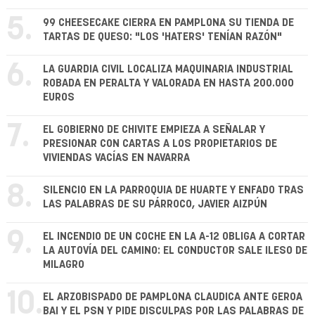
5.
99 CHEESECAKE CIERRA EN PAMPLONA SU TIENDA DE
TARTAS DE QUESO: "LOS 'HATERS' TENÍAN RAZÓN"
6.
LA GUARDIA CIVIL LOCALIZA MAQUINARIA INDUSTRIAL
ROBADA EN PERALTA Y VALORADA EN HASTA 200.000
EUROS
7.
EL GOBIERNO DE CHIVITE EMPIEZA A SEÑALAR Y
PRESIONAR CON CARTAS A LOS PROPIETARIOS DE
VIVIENDAS VACÍAS EN NAVARRA
8.
SILENCIO EN LA PARROQUIA DE HUARTE Y ENFADO TRAS
LAS PALABRAS DE SU PÁRROCO, JAVIER AIZPÚN
9.
EL INCENDIO DE UN COCHE EN LA A-12 OBLIGA A CORTAR
LA AUTOVÍA DEL CAMINO: EL CONDUCTOR SALE ILESO DE
MILAGRO
10.
EL ARZOBISPADO DE PAMPLONA CLAUDICA ANTE GEROA
BAI Y EL PSN Y PIDE DISCULPAS POR LAS PALABRAS DE