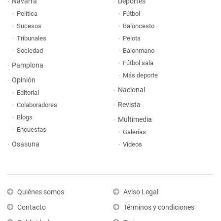
Navarra
Deportes
Política
Fútbol
Sucesos
Baloncesto
Tribunales
Pelota
Sociedad
Balonmano
Fútbol sala
Pamplona
Más deporte
Opinión
Nacional
Editorial
Revista
Colaboradores
Blogs
Multimedia
Encuestas
Galerías
Osasuna
Vídeos
Quiénes somos
Aviso Legal
Contacto
Términos y condiciones