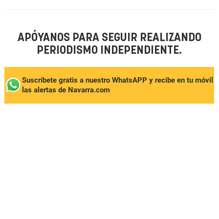
APÓYANOS PARA SEGUIR REALIZANDO
PERIODISMO INDEPENDIENTE.
Suscríbete gratis a nuestro WhatsAPP y recibe en tu móvil
las alertas de Navarra.com