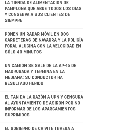
.
LA TIENDA DE ALIMENTACIÓN DE
PAMPLONA QUE ABRE TODOS LOS DÍAS
Y CONSERVA A SUS CLIENTES DE
SIEMPRE
.
PONEN UN RADAR MÓVIL EN DOS
CARRETERAS DE NAVARRA Y LA POLICÍA
FORAL ALUCINA CON LA VELOCIDAD EN
SÓLO 40 MINUTOS
.
UN CAMIÓN SE SALE DE LA AP-15 DE
MADRUGADA Y TERMINA EN LA
MEDIANA: SU CONDUCTOR HA
RESULTADO HERIDO
.
EL TAN DA LA RAZÓN A UPN Y CENSURA
AL AYUNTAMIENTO DE ASIRON POR NO
INFORMAR DE LOS APARCAMIENTOS
SUPRIMIDOS
EL GOBIERNO DE CHIVITE TRAERÁ A