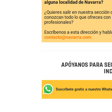
alguna localidad de Navarra?
¿Quieres salir en nuestra sección
conozcan todo lo que ofreces con 
profesionales?
Escríbenos a esta dirección y hab
contacto@navarra.com
APÓYANOS PARA SE
IN
Suscríbete gratis a nuestro What