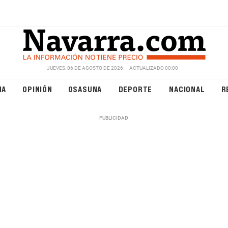
JUEVES, 06 DE AGOSTO DE 2026
ACTUALIZADO 00:00
NA
OPINIÓN
OSASUNA
DEPORTE
NACIONAL
R