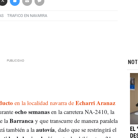
AS
TRAFICO EN NAVARRA
NOT
ducto
Echarri Aranaz
en la localidad navarra de
ocho semanas
rante
en la carretera NA-2410, la
Barranca
e la
y que transcurre de manera paralela
autovía
ará también a la
, dado que se restringirá el
EL
DE