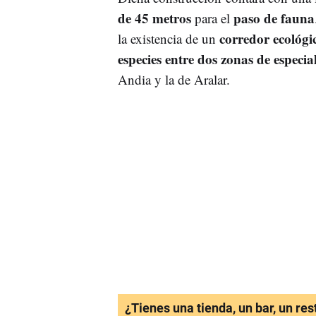
de 45 metros
paso de fauna
para el
corredor ecológi
la existencia de un
especies entre dos zonas de especia
Andia y la de Aralar.
¿Tienes una tienda, un bar, un re