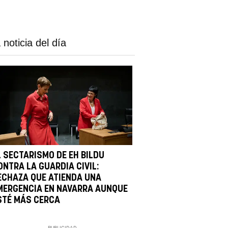
 noticia del día
L SECTARISMO DE EH BILDU
ONTRA LA GUARDIA CIVIL:
ECHAZA QUE ATIENDA UNA
MERGENCIA EN NAVARRA AUNQUE
STÉ MÁS CERCA