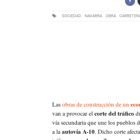
SOCIEDAD
NAVARRA
OBRA
CARRETER
eco
Las
obras de construcción de un
corte del tráfico
van a provocar el
du
vía secundaria que une los pueblos d
autovía A-10
a la
. Dicho corte afect