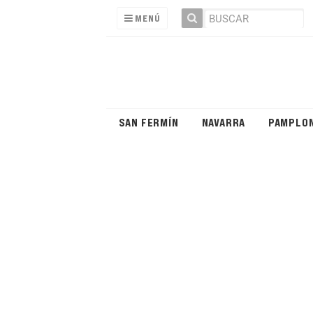
MENÚ
SAN FERMÍN
NAVARRA
PAMPLO