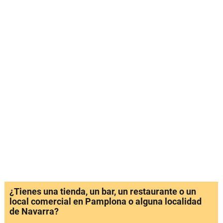
¿Tienes una tienda, un bar, un restaurante o un
local comercial en Pamplona o alguna localidad
de Navarra?