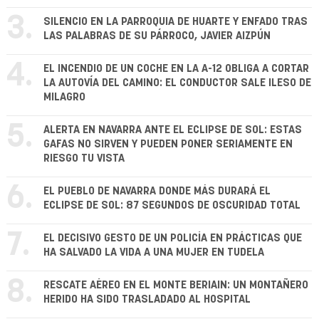
3.
SILENCIO EN LA PARROQUIA DE HUARTE Y ENFADO TRAS
LAS PALABRAS DE SU PÁRROCO, JAVIER AIZPÚN
4.
EL INCENDIO DE UN COCHE EN LA A-12 OBLIGA A CORTAR
LA AUTOVÍA DEL CAMINO: EL CONDUCTOR SALE ILESO DE
MILAGRO
5.
ALERTA EN NAVARRA ANTE EL ECLIPSE DE SOL: ESTAS
GAFAS NO SIRVEN Y PUEDEN PONER SERIAMENTE EN
RIESGO TU VISTA
6.
EL PUEBLO DE NAVARRA DONDE MÁS DURARÁ EL
ECLIPSE DE SOL: 87 SEGUNDOS DE OSCURIDAD TOTAL
7.
EL DECISIVO GESTO DE UN POLICÍA EN PRÁCTICAS QUE
HA SALVADO LA VIDA A UNA MUJER EN TUDELA
8.
RESCATE AÉREO EN EL MONTE BERIAIN: UN MONTAÑERO
HERIDO HA SIDO TRASLADADO AL HOSPITAL