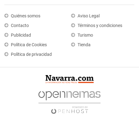
Quiénes somos
Aviso Legal
Contacto
Términos y condiciones
Publicidad
Turismo
Política de Cookies
Tienda
Política de privacidad