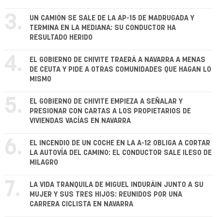
3.
UN CAMIÓN SE SALE DE LA AP-15 DE MADRUGADA Y
TERMINA EN LA MEDIANA: SU CONDUCTOR HA
RESULTADO HERIDO
4.
EL GOBIERNO DE CHIVITE TRAERÁ A NAVARRA A MENAS
DE CEUTA Y PIDE A OTRAS COMUNIDADES QUE HAGAN LO
MISMO
5.
EL GOBIERNO DE CHIVITE EMPIEZA A SEÑALAR Y
PRESIONAR CON CARTAS A LOS PROPIETARIOS DE
VIVIENDAS VACÍAS EN NAVARRA
6.
EL INCENDIO DE UN COCHE EN LA A-12 OBLIGA A CORTAR
LA AUTOVÍA DEL CAMINO: EL CONDUCTOR SALE ILESO DE
MILAGRO
7.
LA VIDA TRANQUILA DE MIGUEL INDURÁIN JUNTO A SU
MUJER Y SUS TRES HIJOS: REUNIDOS POR UNA
CARRERA CICLISTA EN NAVARRA