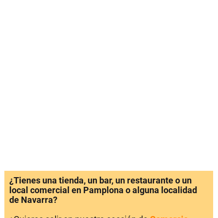
¿Tienes una tienda, un bar, un restaurante o un
local comercial en Pamplona o alguna localidad
de Navarra?