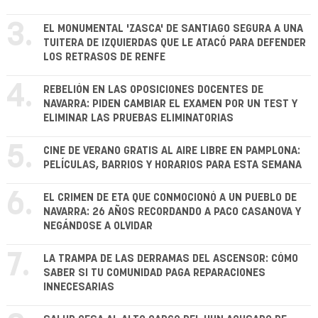
3.
EL MONUMENTAL 'ZASCA' DE SANTIAGO SEGURA A UNA
TUITERA DE IZQUIERDAS QUE LE ATACÓ PARA DEFENDER
LOS RETRASOS DE RENFE
4.
REBELIÓN EN LAS OPOSICIONES DOCENTES DE
NAVARRA: PIDEN CAMBIAR EL EXAMEN POR UN TEST Y
ELIMINAR LAS PRUEBAS ELIMINATORIAS
5.
CINE DE VERANO GRATIS AL AIRE LIBRE EN PAMPLONA:
PELÍCULAS, BARRIOS Y HORARIOS PARA ESTA SEMANA
6.
EL CRIMEN DE ETA QUE CONMOCIONÓ A UN PUEBLO DE
NAVARRA: 26 AÑOS RECORDANDO A PACO CASANOVA Y
NEGÁNDOSE A OLVIDAR
7.
LA TRAMPA DE LAS DERRAMAS DEL ASCENSOR: CÓMO
SABER SI TU COMUNIDAD PAGA REPARACIONES
INNECESARIAS