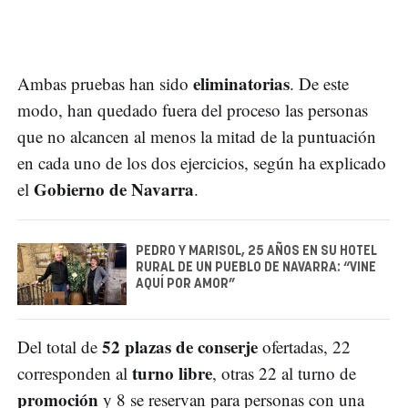
eliminatorias
Ambas pruebas han sido
. De este
modo, han quedado fuera del proceso las personas
que no alcancen al menos la mitad de la puntuación
en cada uno de los dos ejercicios, según ha explicado
Gobierno de Navarra
el
.
PEDRO Y MARISOL, 25 AÑOS EN SU HOTEL
RURAL DE UN PUEBLO DE NAVARRA: “VINE
AQUÍ POR AMOR”
52 plazas de conserje
Del total de
ofertadas, 22
turno libre
corresponden al
, otras 22 al turno de
promoción
y 8 se reservan para personas con una