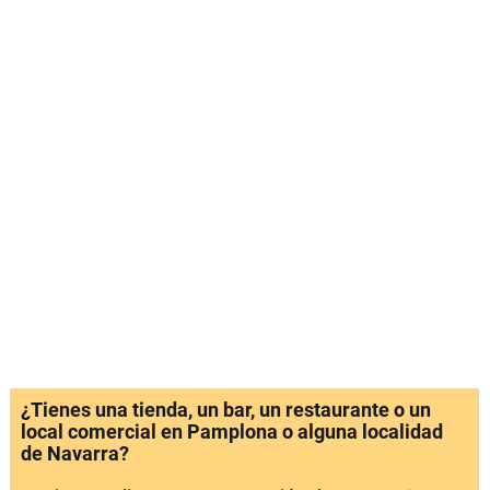
¿Tienes una tienda, un bar, un restaurante o un
local comercial en Pamplona o alguna localidad
de Navarra?