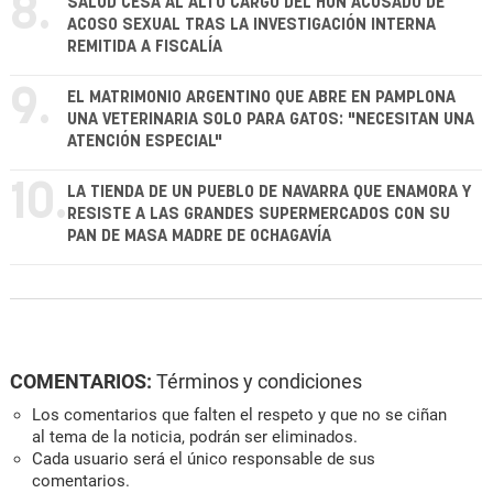
8.
SALUD CESA AL ALTO CARGO DEL HUN ACUSADO DE
ACOSO SEXUAL TRAS LA INVESTIGACIÓN INTERNA
REMITIDA A FISCALÍA
9.
EL MATRIMONIO ARGENTINO QUE ABRE EN PAMPLONA
UNA VETERINARIA SOLO PARA GATOS: "NECESITAN UNA
ATENCIÓN ESPECIAL"
10.
LA TIENDA DE UN PUEBLO DE NAVARRA QUE ENAMORA Y
RESISTE A LAS GRANDES SUPERMERCADOS CON SU
PAN DE MASA MADRE DE OCHAGAVÍA
COMENTARIOS:
Términos y condiciones
Los comentarios que falten el respeto y que no se ciñan
al tema de la noticia, podrán ser eliminados.
Cada usuario será el único responsable de sus
comentarios.