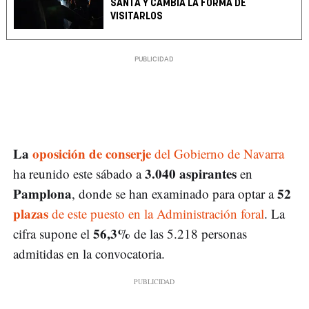
SANTA Y CAMBIA LA FORMA DE
VISITARLOS
La
oposición de conserje
del Gobierno de Navarra
3.040 aspirantes
ha reunido este sábado a
en
Pamplona
52
, donde se han examinado para optar a
plazas
de este puesto en la Administración foral
. La
56,3%
cifra supone el
de las 5.218 personas
admitidas en la convocatoria.