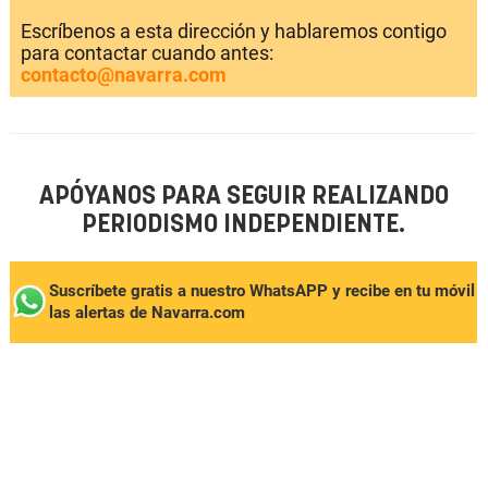
Escríbenos a esta dirección y hablaremos contigo
para contactar cuando antes:
contacto@navarra.com
APÓYANOS PARA SEGUIR REALIZANDO
PERIODISMO INDEPENDIENTE.
Suscríbete gratis a nuestro WhatsAPP y recibe en tu móvil
las alertas de Navarra.com