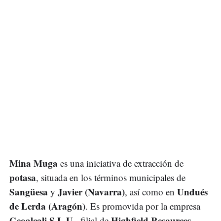
Mina Muga
es una iniciativa de extracción de
potasa
, situada en los términos municipales de
Sangüesa
Javier (Navarra)
Undués
y
, así como en
de Lerda (Aragón)
. Es promovida por la empresa
Geoalcali S.L.U.
Highfield Resources
, filial de