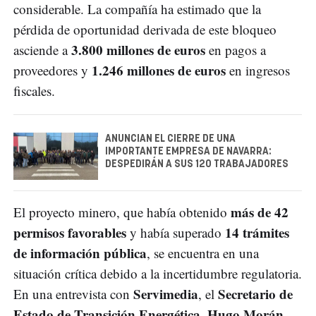
considerable. La compañía ha estimado que la
pérdida de oportunidad derivada de este bloqueo
3.800 millones de euros
asciende a
en pagos a
1.246 millones de euros
proveedores y
en ingresos
fiscales.
ANUNCIAN EL CIERRE DE UNA
IMPORTANTE EMPRESA DE NAVARRA:
DESPEDIRÁN A SUS 120 TRABAJADORES
más de 42
El proyecto minero, que había obtenido
permisos favorables
14 trámites
y había superado
de información pública
, se encuentra en una
situación crítica debido a la incertidumbre regulatoria.
Servimedia
Secretario de
En una entrevista con
, el
Estado de Transición Energética
Hugo Morán
,
,