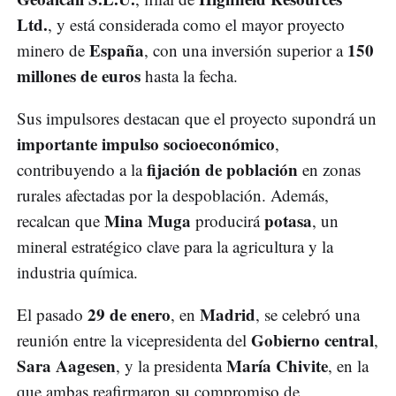
Ltd.
, y está considerada como el mayor proyecto
España
150
minero de
, con una inversión superior a
millones de euros
hasta la fecha.
Sus impulsores destacan que el proyecto supondrá un
importante impulso socioeconómico
,
fijación de población
contribuyendo a la
en zonas
rurales afectadas por la despoblación. Además,
Mina Muga
potasa
recalcan que
producirá
, un
mineral estratégico clave para la agricultura y la
industria química.
29 de enero
Madrid
El pasado
, en
, se celebró una
Gobierno central
reunión entre la vicepresidenta del
,
Sara Aagesen
María Chivite
, y la presidenta
, en la
que ambas reafirmaron su compromiso de