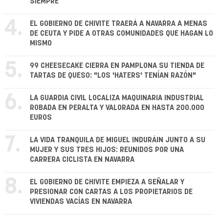
SIEMPRE
4.
EL GOBIERNO DE CHIVITE TRAERÁ A NAVARRA A MENAS
DE CEUTA Y PIDE A OTRAS COMUNIDADES QUE HAGAN LO
MISMO
5.
99 CHEESECAKE CIERRA EN PAMPLONA SU TIENDA DE
TARTAS DE QUESO: "LOS 'HATERS' TENÍAN RAZÓN"
6.
LA GUARDIA CIVIL LOCALIZA MAQUINARIA INDUSTRIAL
ROBADA EN PERALTA Y VALORADA EN HASTA 200.000
EUROS
7.
LA VIDA TRANQUILA DE MIGUEL INDURÁIN JUNTO A SU
MUJER Y SUS TRES HIJOS: REUNIDOS POR UNA
CARRERA CICLISTA EN NAVARRA
8.
EL GOBIERNO DE CHIVITE EMPIEZA A SEÑALAR Y
PRESIONAR CON CARTAS A LOS PROPIETARIOS DE
VIVIENDAS VACÍAS EN NAVARRA