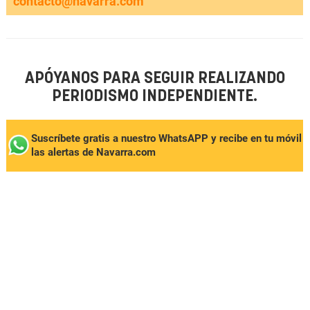
contacto@navarra.com
APÓYANOS PARA SEGUIR REALIZANDO
PERIODISMO INDEPENDIENTE.
Suscríbete gratis a nuestro WhatsAPP y recibe en tu móvil
las alertas de Navarra.com