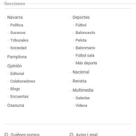
Secciones
Navarra
Deportes
Política
Fútbol
Sucesos
Baloncesto
Tribunales
Pelota
Sociedad
Balonmano
Fútbol sala
Pamplona
Más deporte
Opinión
Nacional
Editorial
Revista
Colaboradores
Blogs
Multimedia
Encuestas
Galerías
Osasuna
Vídeos
Quiénes somos
Aviso Legal