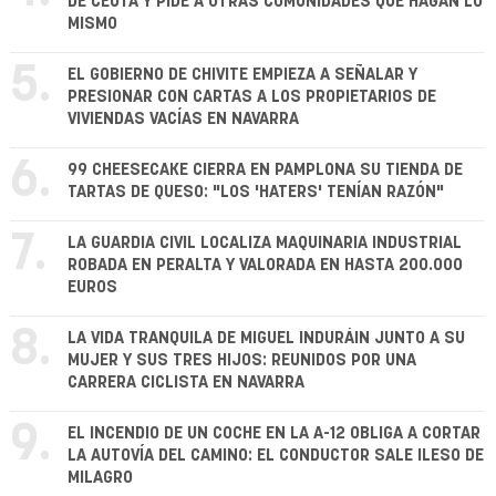
DE CEUTA Y PIDE A OTRAS COMUNIDADES QUE HAGAN LO
MISMO
5.
EL GOBIERNO DE CHIVITE EMPIEZA A SEÑALAR Y
PRESIONAR CON CARTAS A LOS PROPIETARIOS DE
VIVIENDAS VACÍAS EN NAVARRA
6.
99 CHEESECAKE CIERRA EN PAMPLONA SU TIENDA DE
TARTAS DE QUESO: "LOS 'HATERS' TENÍAN RAZÓN"
7.
LA GUARDIA CIVIL LOCALIZA MAQUINARIA INDUSTRIAL
ROBADA EN PERALTA Y VALORADA EN HASTA 200.000
EUROS
8.
LA VIDA TRANQUILA DE MIGUEL INDURÁIN JUNTO A SU
MUJER Y SUS TRES HIJOS: REUNIDOS POR UNA
CARRERA CICLISTA EN NAVARRA
9.
EL INCENDIO DE UN COCHE EN LA A-12 OBLIGA A CORTAR
LA AUTOVÍA DEL CAMINO: EL CONDUCTOR SALE ILESO DE
MILAGRO