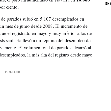
DE
or ciento.
o de parados subió en 5.107 desempleados en
un mes de junio desde 2008. El incremento de
ue el registrado en mayo y muy inferior a los de
isis sanitaria llevó a un repunte del desempleo de
vamente. El volumen total de parados alcanzó al
esempleados, la más alta del registro desde mayo