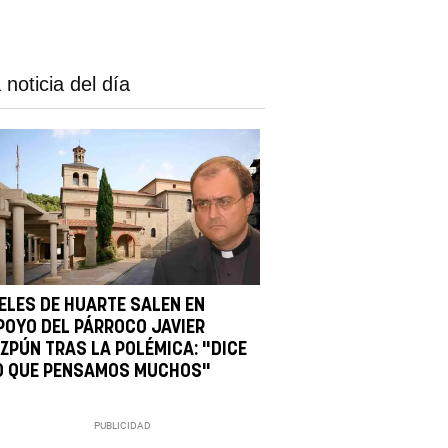
 noticia del día
IELES DE HUARTE SALEN EN
POYO DEL PÁRROCO JAVIER
IZPÚN TRAS LA POLÉMICA: "DICE
O QUE PENSAMOS MUCHOS"