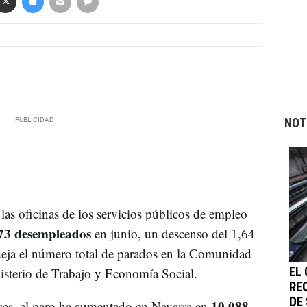
NOT
las oficinas de los servicios públicos de empleo
73 desempleados
en junio, un descenso del 1,64
 deja el número total de parados en la Comunidad
isterio de Trabajo y Economía Social.
EL
RE
10.088
DE
ses, el paro ha aumentado en Navarra en