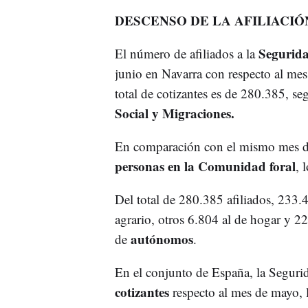
DESCENSO DE LA AFILIACIÓ
Segurida
El número de afiliados a la
junio en Navarra con respecto al mes 
total de cotizantes es de 280.385, s
Social y Migraciones.
En comparación con el mismo mes del 
personas en la Comunidad foral
, 
Del total de 280.385 afiliados, 233.
agrario, otros 6.804 al de hogar y 22
autónomos
de
.
En el conjunto de España, la Seguri
cotizantes
respecto al mes de mayo, 