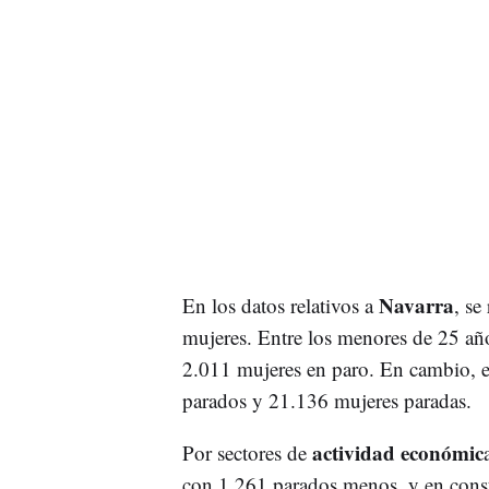
Navarra
En los datos relativos a
, se
mujeres. Entre los menores de 25 año
2.011 mujeres en paro. En cambio, e
parados y 21.136 mujeres paradas.
actividad económic
Por sectores de
con 1.261 parados menos, y en cons