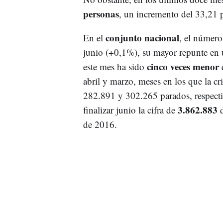
personas
, un incremento del 33,21 p
conjunto nacional
En el
, el númer
junio (+0,1%), su mayor repunte en 
cinco veces menor
este mes ha sido
q
abril y marzo, meses en los que la cr
282.891 y 302.265 parados, respecti
3.862.883
finalizar junio la cifra de
d
de 2016.