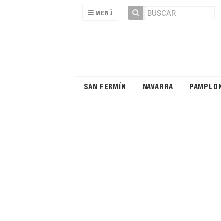
MENÚ
SAN FERMÍN
NAVARRA
PAMPLO