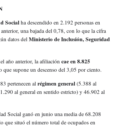
N
d Social
ha descendido en 2.192 personas en
anterior, una bajada del 0,78, con lo que la cifra
Ministerio de Inclusión, Seguridad
egún datos del
cae en 8.825
año anterior, la afiliación
lo que supone un descenso del 3,05 por ciento.
régimen general
483 pertenecen al
(5.388 al
1.290 al general en sentido estricto) y 46.902 al
dad Social ganó en junio una media de 68.208
lo que situó el número total de ocupados en