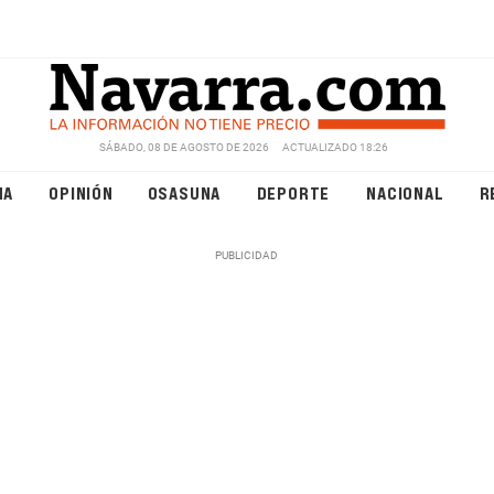
SÁBADO, 08 DE AGOSTO DE 2026
ACTUALIZADO 18:26
NA
OPINIÓN
OSASUNA
DEPORTE
NACIONAL
R