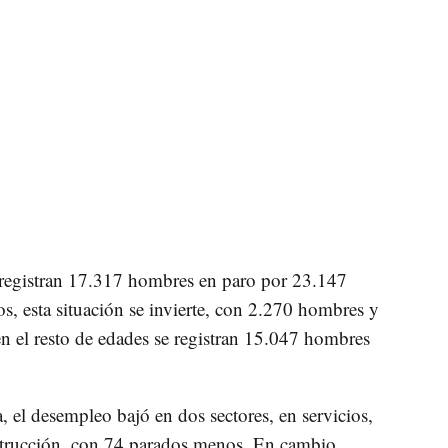
 registran 17.317 hombres en paro por 23.147
s, esta situación se invierte, con 2.270 hombres y
n el resto de edades se registran 15.047 hombres
a, el desempleo bajó en dos sectores, en servicios,
trucción, con 74 parados menos. En cambio,