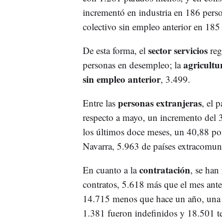
incrementó en industria en 186 pers
colectivo sin empleo anterior en 185
sector servicios
De esta forma, el
reg
agricultu
personas en desempleo; la
sin empleo anterior
, 3.499.
personas extranjeras
Entre las
, el 
respecto a mayo, un incremento del 3
los últimos doce meses, un 40,88 por
Navarra, 5.963 de países extracomuni
contratación
En cuanto a la
, se han
contratos, 5.618 más que el mes ante
14.715 menos que hace un año, una c
1.381 fueron indefinidos y 18.501 t