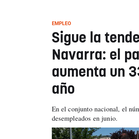
EMPLEO
Sigue la tend
Navarra: el p
aumenta un 3
año
En el conjunto nacional, el nú
desempleados en junio.