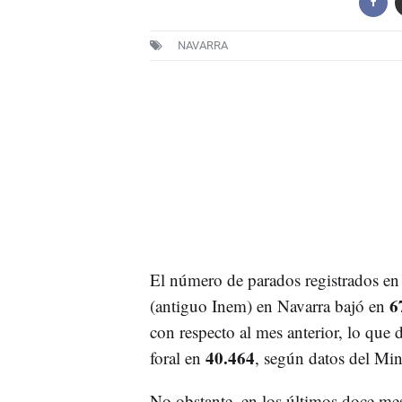
NAVARRA
El número de parados registrados en 
6
(antiguo Inem) en Navarra bajó en
con respecto al mes anterior, lo que
40.464
foral en
, según datos del Min
No obstante, en los últimos doce me