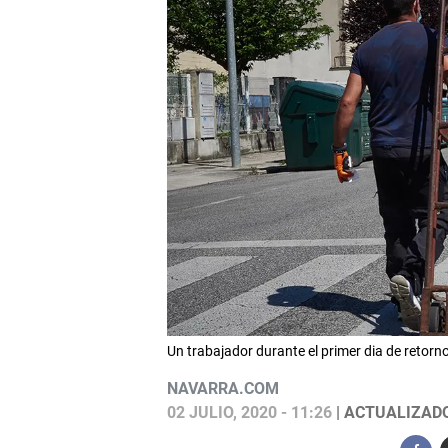
Un trabajador durante el primer dia de reto
NAVARRA.COM
02 JULIO, 2020 - 11:26
| ACTUALIZADO: