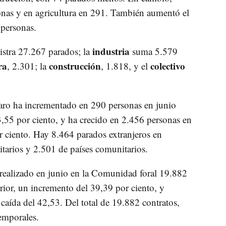
onas y en agricultura en 291. También aumentó el
 personas.
industria
istra 27.267 parados; la
suma 5.579
ra
construcción
colectivo
, 2.301; la
, 1.818, y el
paro ha incrementado en 290 personas en junio
,55 por ciento, y ha crecido en 2.456 personas en
 ciento. Hay 8.464 parados extranjeros en
tarios y 2.501 de países comunitarios.
 realizado en junio en la Comunidad foral 19.882
rior, un incremento del 39,39 por ciento, y
aída del 42,53. Del total de 19.882 contratos,
emporales.