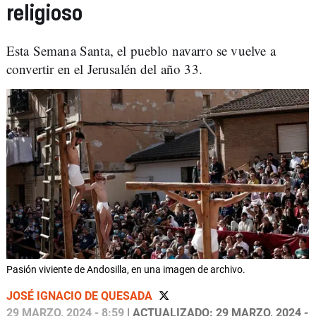
religioso
Esta Semana Santa, el pueblo navarro se vuelve a
convertir en el Jerusalén del año 33.
Pasión viviente de Andosilla, en una imagen de archivo.
JOSÉ IGNACIO DE QUESADA
29 MARZO, 2024 - 8:59
| ACTUALIZADO: 29 MARZO, 2024 -