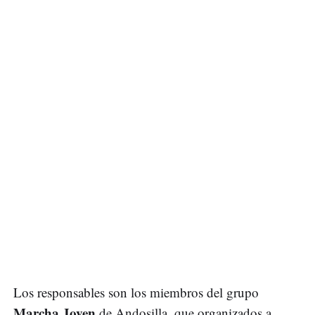
Los responsables son los miembros del grupo
Marcha Joven
de Andosilla, que organizados a