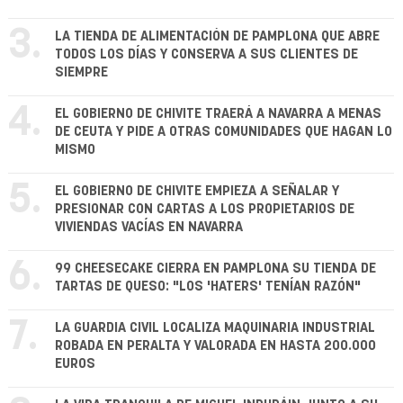
3.
LA TIENDA DE ALIMENTACIÓN DE PAMPLONA QUE ABRE
TODOS LOS DÍAS Y CONSERVA A SUS CLIENTES DE
SIEMPRE
4.
EL GOBIERNO DE CHIVITE TRAERÁ A NAVARRA A MENAS
DE CEUTA Y PIDE A OTRAS COMUNIDADES QUE HAGAN LO
MISMO
5.
EL GOBIERNO DE CHIVITE EMPIEZA A SEÑALAR Y
PRESIONAR CON CARTAS A LOS PROPIETARIOS DE
VIVIENDAS VACÍAS EN NAVARRA
6.
99 CHEESECAKE CIERRA EN PAMPLONA SU TIENDA DE
TARTAS DE QUESO: "LOS 'HATERS' TENÍAN RAZÓN"
7.
LA GUARDIA CIVIL LOCALIZA MAQUINARIA INDUSTRIAL
ROBADA EN PERALTA Y VALORADA EN HASTA 200.000
EUROS