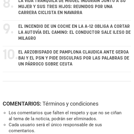
8.
LA VIDA TRANQUILA DE MIGUEL INDURÁIN JUNTO A SU
MUJER Y SUS TRES HIJOS: REUNIDOS POR UNA
CARRERA CICLISTA EN NAVARRA
9.
EL INCENDIO DE UN COCHE EN LA A-12 OBLIGA A CORTAR
LA AUTOVÍA DEL CAMINO: EL CONDUCTOR SALE ILESO DE
MILAGRO
10.
EL ARZOBISPADO DE PAMPLONA CLAUDICA ANTE GEROA
BAI Y EL PSN Y PIDE DISCULPAS POR LAS PALABRAS DE
UN PÁRROCO SOBRE CEUTA
COMENTARIOS:
Términos y condiciones
Los comentarios que falten el respeto y que no se ciñan
al tema de la noticia, podrán ser eliminados.
Cada usuario será el único responsable de sus
comentarios.