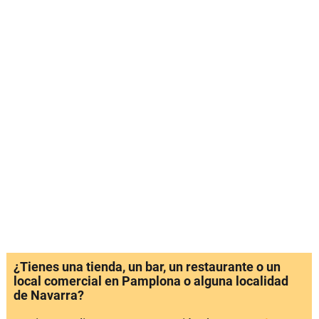
¿Tienes una tienda, un bar, un restaurante o un
local comercial en Pamplona o alguna localidad
de Navarra?