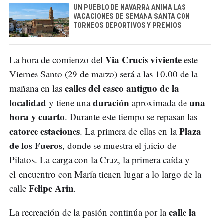
UN PUEBLO DE NAVARRA ANIMA LAS
VACACIONES DE SEMANA SANTA CON
TORNEOS DEPORTIVOS Y PREMIOS
Via Crucis viviente
La hora de comienzo del
este
Viernes Santo (29 de marzo) será a las 10.00 de la
calles del casco antiguo de la
mañana en las
localidad
duración
una
y tiene una
aproximada de
hora y cuarto
. Durante este tiempo se repasan las
catorce estaciones
Plaza
. La primera de ellas en la
de los Fueros
, donde se muestra el juicio de
Pilatos. La carga con la Cruz, la primera caída y
el encuentro con María tienen lugar a lo largo de la
Felipe Arin
calle
.
calle la
La recreación de la pasión continúa por la