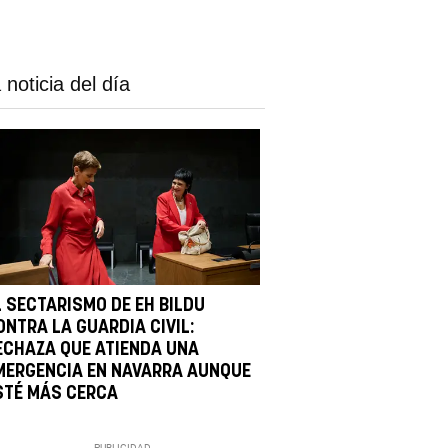
 noticia del día
L SECTARISMO DE EH BILDU
ONTRA LA GUARDIA CIVIL:
ECHAZA QUE ATIENDA UNA
MERGENCIA EN NAVARRA AUNQUE
STÉ MÁS CERCA