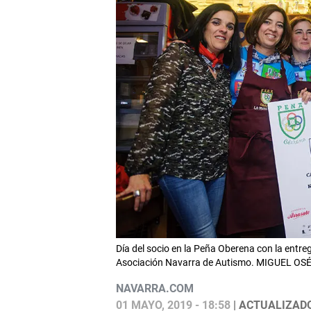
Día del socio en la Peña Oberena con la entre
Asociación Navarra de Autismo. MIGUEL OSÉ
NAVARRA.COM
01 MAYO, 2019 - 18:58
| ACTUALIZADO: