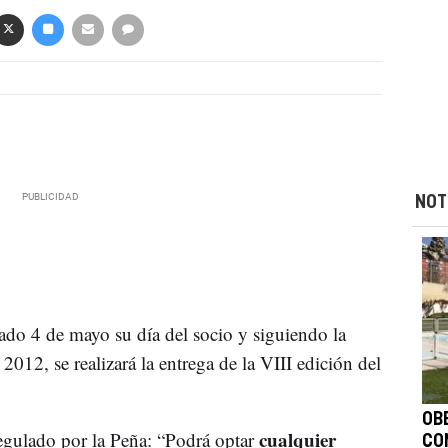
NOT
bado 4 de mayo su día del socio y siguiendo la
l 2012, se realizará la entrega de la VIII edición del
OB
cualquier
egulado por la Peña: “Podrá optar
CO