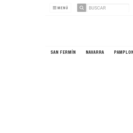
MENÚ
SAN FERMÍN
NAVARRA
PAMPLO