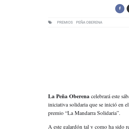
PREMIOS
PEÑA OBERENA
La Peña Oberena
celebrará este sá
iniciativa solidaria que se inició en e
premio “La Mandarra Solidaria”.
A este galardón tal y como ha sido r