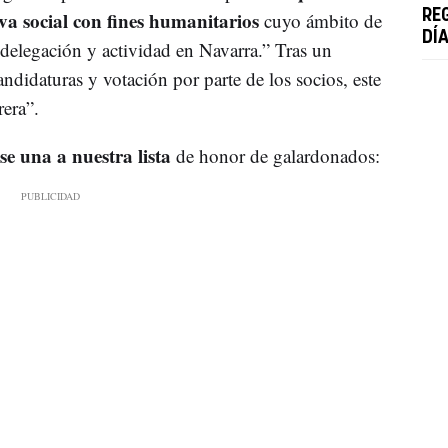
iva social con fines humanitarios
RE
cuyo ámbito de
DÍA
delegación y actividad en Navarra.” Tras un
ndidaturas y votación por parte de los socios, este
era”.
e una a nuestra lista
de honor de galardonados: