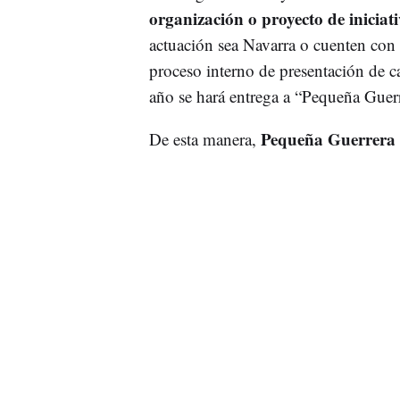
organización o proyecto de iniciat
actuación sea Navarra o cuenten con 
proceso interno de presentación de ca
año se hará entrega a “Pequeña Guerr
Pequeña Guerrera s
De esta manera,