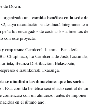
me de Down.
comida benéfica en la sede de
 ha organizado una
 82, cuya recaudación se destinará íntegramente a
la peña los encargados de cocinar los alimentos de
do con este proyecto.
s y empresas
: Carnicería Juanma, Panadería
Bar Chupinazo, La Carnicería de José, Lacturale,
nurrieta, Beunza Distribución, Belascoain,
Nespresso e Iraunkorrak Txaranga.
se añadirán las donaciones que los socios
ria
o. Esta comida benéfica será el acto central de un
ue comenzará con un almuerzo, antes de imponer
 nacidos en el último año.