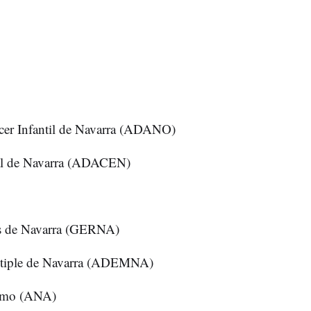
cer Infantil de Navarra (ADANO)
al de Navarra (ADACEN)
as de Navarra (GERNA)
últiple de Navarra (ADEMNA)
ismo (ANA)