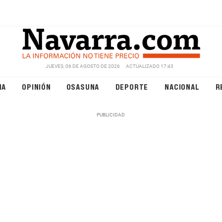
JUEVES, 06 DE AGOSTO DE 2026
ACTUALIZADO 17:43
NA
OPINIÓN
OSASUNA
DEPORTE
NACIONAL
R