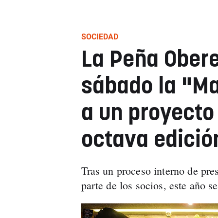
SOCIEDAD
La Peña Obere
sábado la "Ma
a un proyecto 
octava edició
Tras un proceso interno de pre
parte de los socios, este año 