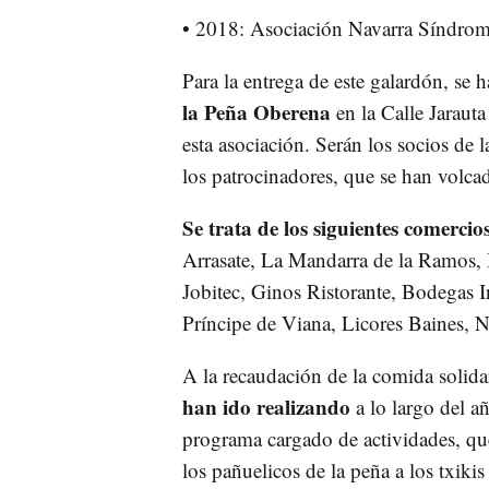
• 2018: Asociación Navarra Síndro
Para la entrega de este galardón, se
la Peña Oberena
en la Calle Jarauta
esta asociación. Serán los socios de 
los patrocinadores, que se han volca
Se trata de los siguientes comercio
Arrasate, La Mandarra de la Ramos, 
Jobitec, Ginos Ristorante, Bodegas I
Príncipe de Viana, Licores Baines, 
A la recaudación de la comida solida
han ido realizando
a lo largo del añ
programa cargado de actividades, q
los pañuelicos de la peña a los txikis