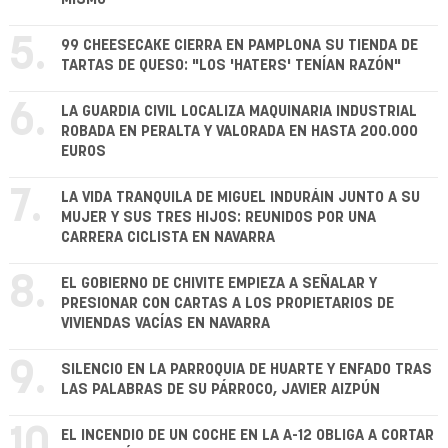
5.
99 CHEESECAKE CIERRA EN PAMPLONA SU TIENDA DE
TARTAS DE QUESO: "LOS 'HATERS' TENÍAN RAZÓN"
6.
LA GUARDIA CIVIL LOCALIZA MAQUINARIA INDUSTRIAL
ROBADA EN PERALTA Y VALORADA EN HASTA 200.000
EUROS
7.
LA VIDA TRANQUILA DE MIGUEL INDURÁIN JUNTO A SU
MUJER Y SUS TRES HIJOS: REUNIDOS POR UNA
CARRERA CICLISTA EN NAVARRA
8.
EL GOBIERNO DE CHIVITE EMPIEZA A SEÑALAR Y
PRESIONAR CON CARTAS A LOS PROPIETARIOS DE
VIVIENDAS VACÍAS EN NAVARRA
9.
SILENCIO EN LA PARROQUIA DE HUARTE Y ENFADO TRAS
LAS PALABRAS DE SU PÁRROCO, JAVIER AIZPÚN
10.
EL INCENDIO DE UN COCHE EN LA A-12 OBLIGA A CORTAR