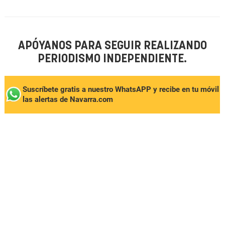
APÓYANOS PARA SEGUIR REALIZANDO
PERIODISMO INDEPENDIENTE.
Suscríbete gratis a nuestro WhatsAPP y recibe en tu móvil
las alertas de Navarra.com