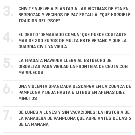
3.
CHIVITE VUELVE A PLANTAR A LAS VÍCTIMAS DE ETA EN
BERRIOZAR Y VECINOS DE PAZ ESTALLA: "QUÉ HORRIBLE
TRAICIÓN DEL PSOE"
4.
EL GESTO 'DEMASIADO COMÚN' QUE PUEDE COSTARTE
MÁS DE 200 EUROS DE MULTA ESTE VERANO Y QUE LA
GUARDIA CIVIL YA VIGILA
5.
LA FRAGATA NAVARRA LLEGA AL ESTRECHO DE
GIBRALTAR PARA VIGILAR LA FRONTERA DE CEUTA CON
MARRUECOS
6.
UNA VIOLENTA GRANIZADA DESCARGA EN LA CUENCA DE
PAMPLONA Y DEJA HASTA 6 LITROS EN APENAS DIEZ
MINUTOS
7.
DE LUNES A LUNES Y SIN VACACIONES: LA HISTORIA DE
LA PANADERA DE PAMPLONA QUE ABRE ANTES DE LAS 6
DE LA MAÑANA