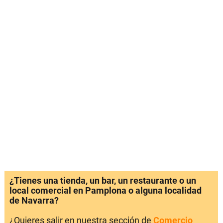
¿Tienes una tienda, un bar, un restaurante o un
local comercial en Pamplona o alguna localidad
de Navarra?
¿Quieres salir en nuestra sección de
Comercio