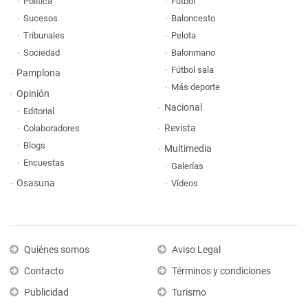
Política
Fútbol
Sucesos
Baloncesto
Tribunales
Pelota
Sociedad
Balonmano
Fútbol sala
Pamplona
Más deporte
Opinión
Nacional
Editorial
Revista
Colaboradores
Blogs
Multimedia
Encuestas
Galerías
Osasuna
Vídeos
Quiénes somos
Aviso Legal
Contacto
Términos y condiciones
Publicidad
Turismo