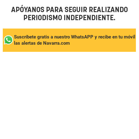
APÓYANOS PARA SEGUIR REALIZANDO
PERIODISMO INDEPENDIENTE.
Suscríbete gratis a nuestro WhatsAPP y recibe en tu móvil
las alertas de Navarra.com