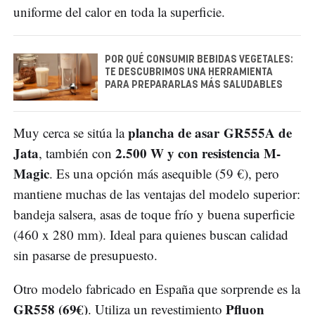
uniforme del calor en toda la superficie.
POR QUÉ CONSUMIR BEBIDAS VEGETALES:
TE DESCUBRIMOS UNA HERRAMIENTA
PARA PREPARARLAS MÁS SALUDABLES
plancha de asar GR555A de
Muy cerca se sitúa la
Jata
2.500 W y con resistencia M-
, también con
Magic
. Es una opción más asequible (59 €), pero
mantiene muchas de las ventajas del modelo superior:
bandeja salsera, asas de toque frío y buena superficie
(460 x 280 mm). Ideal para quienes buscan calidad
sin pasarse de presupuesto.
Otro modelo fabricado en España que sorprende es la
GR558 (69€)
Pfluon
. Utiliza un revestimiento