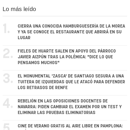
Lo más leído
1.
CIERRA UNA CONOCIDA HAMBURGUESERÍA DE LA MOREA
Y YA SE CONOCE EL RESTAURANTE QUE ABRIRÁ EN SU
LUGAR
2.
FIELES DE HUARTE SALEN EN APOYO DEL PÁRROCO
JAVIER AIZPÚN TRAS LA POLÉMICA: "DICE LO QUE
PENSAMOS MUCHOS"
3.
EL MONUMENTAL 'ZASCA' DE SANTIAGO SEGURA A UNA
TUITERA DE IZQUIERDAS QUE LE ATACÓ PARA DEFENDER
LOS RETRASOS DE RENFE
4.
REBELIÓN EN LAS OPOSICIONES DOCENTES DE
NAVARRA: PIDEN CAMBIAR EL EXAMEN POR UN TEST Y
ELIMINAR LAS PRUEBAS ELIMINATORIAS
5.
CINE DE VERANO GRATIS AL AIRE LIBRE EN PAMPLONA: