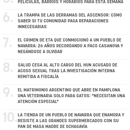
PELÍCULAS, BARRIOS Y HORARIOS PARA ESTA SEMANA
6.
LA TRAMPA DE LAS DERRAMAS DEL ASCENSOR: CÓMO
SABER SI TU COMUNIDAD PAGA REPARACIONES
INNECESARIAS
7.
EL CRIMEN DE ETA QUE CONMOCIONÓ A UN PUEBLO DE
NAVARRA: 26 AÑOS RECORDANDO A PACO CASANOVA Y
NEGÁNDOSE A OLVIDAR
8.
SALUD CESA AL ALTO CARGO DEL HUN ACUSADO DE
ACOSO SEXUAL TRAS LA INVESTIGACIÓN INTERNA
REMITIDA A FISCALÍA
9.
EL MATRIMONIO ARGENTINO QUE ABRE EN PAMPLONA
UNA VETERINARIA SOLO PARA GATOS: "NECESITAN UNA
ATENCIÓN ESPECIAL"
10.
LA TIENDA DE UN PUEBLO DE NAVARRA QUE ENAMORA Y
RESISTE A LAS GRANDES SUPERMERCADOS CON SU
PAN DE MASA MADRE DE OCHAGAVÍA