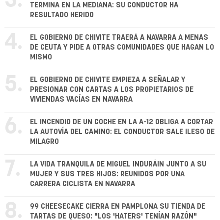
3.
TERMINA EN LA MEDIANA: SU CONDUCTOR HA
RESULTADO HERIDO
4.
EL GOBIERNO DE CHIVITE TRAERÁ A NAVARRA A MENAS
DE CEUTA Y PIDE A OTRAS COMUNIDADES QUE HAGAN LO
MISMO
5.
EL GOBIERNO DE CHIVITE EMPIEZA A SEÑALAR Y
PRESIONAR CON CARTAS A LOS PROPIETARIOS DE
VIVIENDAS VACÍAS EN NAVARRA
6.
EL INCENDIO DE UN COCHE EN LA A-12 OBLIGA A CORTAR
LA AUTOVÍA DEL CAMINO: EL CONDUCTOR SALE ILESO DE
MILAGRO
7.
LA VIDA TRANQUILA DE MIGUEL INDURÁIN JUNTO A SU
MUJER Y SUS TRES HIJOS: REUNIDOS POR UNA
CARRERA CICLISTA EN NAVARRA
8.
99 CHEESECAKE CIERRA EN PAMPLONA SU TIENDA DE
TARTAS DE QUESO: "LOS 'HATERS' TENÍAN RAZÓN"