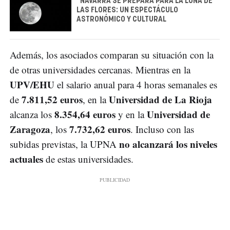
"NAVARRA SE PREPARA PARA LA LUNA DE
LAS FLORES: UN ESPECTÁCULO
ASTRONÓMICO Y CULTURAL
Además, los asociados comparan su situación con la
de otras universidades cercanas. Mientras en la
UPV/EHU
el salario anual para 4 horas semanales es
7.811,52 euros
Universidad de La Rioja
de
, en la
8.354,64 euros
Universidad de
alcanza los
y en la
Zaragoza
7.732,62 euros
, los
. Incluso con las
no alcanzará los niveles
subidas previstas, la UPNA
actuales
de estas universidades.