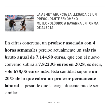
LA AEMET ANUNCIA LA LLEGADA DE UN
PREOCUPANTE FENÓMENO
METEOROLÓGICO A NAVARRA EN FORMA
DE ALERTA
profesor asociado con 4
En cifras concretas, un
horas semanales
salario
percibe actualmente un
bruto anual de 7.144,90 euros
, que con el nuevo
7.822,95 euros en 2028
convenio subirá a
, es decir,
solo 678,05 euros más
un
. Esta cantidad supone
20% de lo que cobra un profesor permanente
laboral
, a pesar de que la carga docente puede ser
similar.