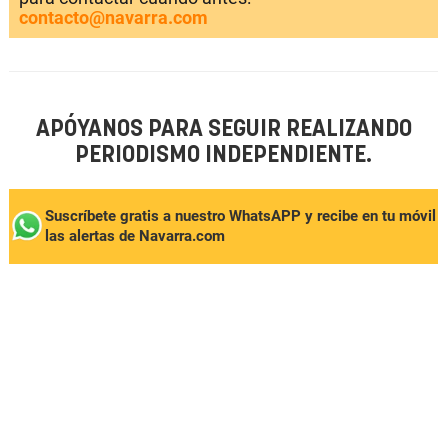
contacto@navarra.com
APÓYANOS PARA SEGUIR REALIZANDO
PERIODISMO INDEPENDIENTE.
Suscríbete gratis a nuestro WhatsAPP y recibe en tu móvil
las alertas de Navarra.com