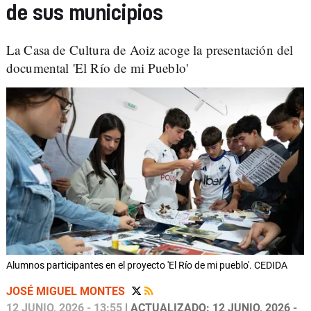
de sus municipios
La Casa de Cultura de Aoiz acoge la presentación del
documental 'El Río de mi Pueblo'
Alumnos participantes en el proyecto 'El Río de mi pueblo'. CEDIDA
JOSÉ MIGUEL MONTES
12 JUNIO, 2026 - 13:55
| ACTUALIZADO: 12 JUNIO, 2026 -