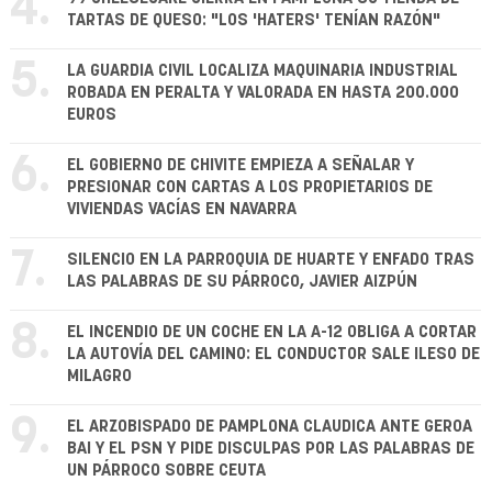
4.
TARTAS DE QUESO: "LOS 'HATERS' TENÍAN RAZÓN"
5.
LA GUARDIA CIVIL LOCALIZA MAQUINARIA INDUSTRIAL
ROBADA EN PERALTA Y VALORADA EN HASTA 200.000
EUROS
6.
EL GOBIERNO DE CHIVITE EMPIEZA A SEÑALAR Y
PRESIONAR CON CARTAS A LOS PROPIETARIOS DE
VIVIENDAS VACÍAS EN NAVARRA
7.
SILENCIO EN LA PARROQUIA DE HUARTE Y ENFADO TRAS
LAS PALABRAS DE SU PÁRROCO, JAVIER AIZPÚN
8.
EL INCENDIO DE UN COCHE EN LA A-12 OBLIGA A CORTAR
LA AUTOVÍA DEL CAMINO: EL CONDUCTOR SALE ILESO DE
MILAGRO
9.
EL ARZOBISPADO DE PAMPLONA CLAUDICA ANTE GEROA
BAI Y EL PSN Y PIDE DISCULPAS POR LAS PALABRAS DE
UN PÁRROCO SOBRE CEUTA