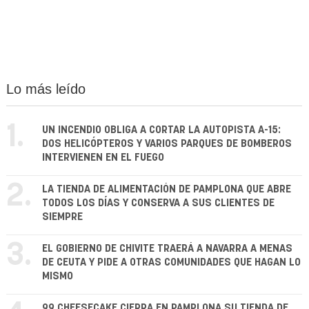
Lo más leído
1.
UN INCENDIO OBLIGA A CORTAR LA AUTOPISTA A-15:
DOS HELICÓPTEROS Y VARIOS PARQUES DE BOMBEROS
INTERVIENEN EN EL FUEGO
2.
LA TIENDA DE ALIMENTACIÓN DE PAMPLONA QUE ABRE
TODOS LOS DÍAS Y CONSERVA A SUS CLIENTES DE
SIEMPRE
3.
EL GOBIERNO DE CHIVITE TRAERÁ A NAVARRA A MENAS
DE CEUTA Y PIDE A OTRAS COMUNIDADES QUE HAGAN LO
MISMO
99 CHEESECAKE CIERRA EN PAMPLONA SU TIENDA DE