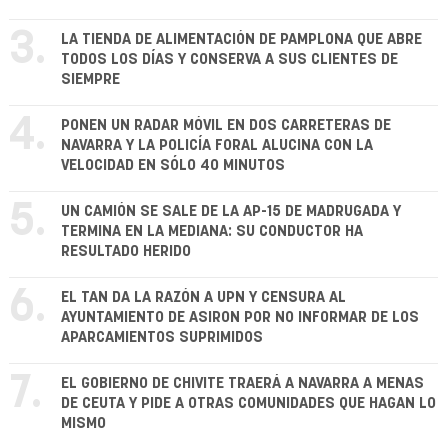
3.
LA TIENDA DE ALIMENTACIÓN DE PAMPLONA QUE ABRE
TODOS LOS DÍAS Y CONSERVA A SUS CLIENTES DE
SIEMPRE
4.
PONEN UN RADAR MÓVIL EN DOS CARRETERAS DE
NAVARRA Y LA POLICÍA FORAL ALUCINA CON LA
VELOCIDAD EN SÓLO 40 MINUTOS
5.
UN CAMIÓN SE SALE DE LA AP-15 DE MADRUGADA Y
TERMINA EN LA MEDIANA: SU CONDUCTOR HA
RESULTADO HERIDO
6.
EL TAN DA LA RAZÓN A UPN Y CENSURA AL
AYUNTAMIENTO DE ASIRON POR NO INFORMAR DE LOS
APARCAMIENTOS SUPRIMIDOS
7.
EL GOBIERNO DE CHIVITE TRAERÁ A NAVARRA A MENAS
DE CEUTA Y PIDE A OTRAS COMUNIDADES QUE HAGAN LO
MISMO