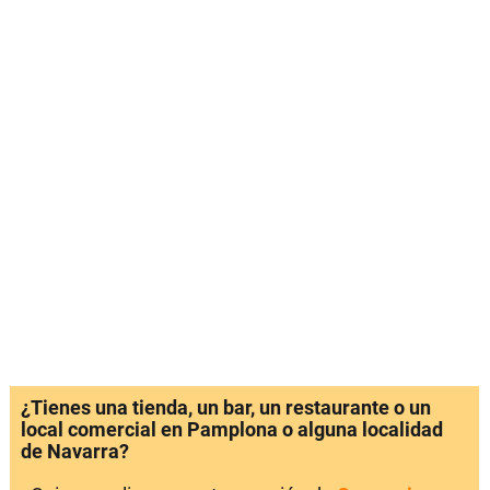
¿Tienes una tienda, un bar, un restaurante o un
local comercial en Pamplona o alguna localidad
de Navarra?