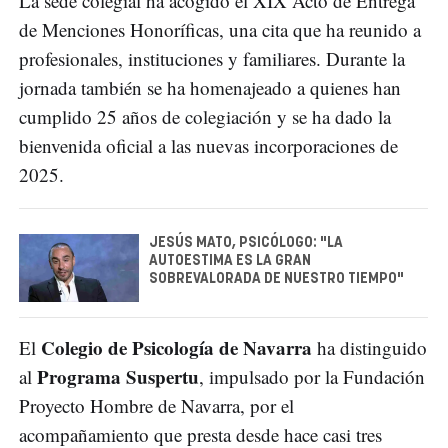
La sede colegial ha acogido el XIX Acto de Entrega
de Menciones Honoríficas, una cita que ha reunido a
profesionales, instituciones y familiares. Durante la
jornada también se ha homenajeado a quienes han
cumplido 25 años de colegiación y se ha dado la
bienvenida oficial a las nuevas incorporaciones de
2025.
JESÚS MATO, PSICÓLOGO: "LA
AUTOESTIMA ES LA GRAN
SOBREVALORADA DE NUESTRO TIEMPO"
Colegio de Psicología de Navarra
El
ha distinguido
Programa Suspertu
al
, impulsado por la Fundación
Proyecto Hombre de Navarra, por el
acompañamiento que presta desde hace casi tres