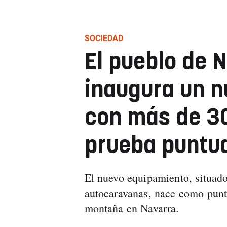
SOCIEDAD
El pueblo de 
inaugura un n
con más de 30
prueba puntua
El nuevo equipamiento, situado
autocaravanas, nace como punto
montaña en Navarra.