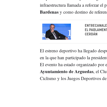
infraestructura llamada a reforzar el 
Bardenas
y como destino de referenc
ENTRECANALES
EL PARLAMENT
CERDÁN
El estreno deportivo ha llegado despu
en la que han participado la preside
El evento ha estado organizado por 
Ayuntamiento de Arguedas
, el Cl
Ciclismo y los Juegos Deportivos de