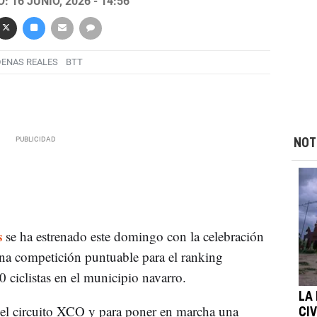
 16 JUNIO, 2026 - 14:56
ENAS REALES
BTT
NOT
s
se ha estrenado este domingo con la celebración
una competición puntuable para el ranking
 ciclistas en el municipio navarro.
LA
 el circuito XCO y para poner en marcha una
CI