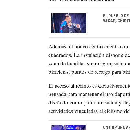
EL PUEBLO DE
VACAS, CHIST
Además, el nuevo centro cuenta con
cuadrados. La instalación dispone d
zona de taquillas y consigna, sala m
bicicletas, puntos de recarga para bic
El acceso al recinto es exclusivamen
pensada para mantener el uso deportiv
diseñado como punto de salida y lleg
actividades vinculadas al ciclismo d
UN HOMBRE AP