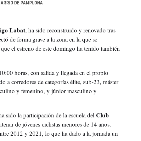
BARRIO DE PAMPLONA
igo Labat
, ha sido reconstruido y renovado tras
ctó de forma grave a la zona en la que se
lo que el estreno de este domingo ha tenido también
:00 horas, con salida y llegada en el propio
o a corredores de categorías élite, sub-23, máster
sculino y femenino, y júnior masculino y
Club
a sido la participación de la escuela del
ntenar de jóvenes ciclistas menores de 14 años.
ntre 2012 y 2021, lo que ha dado a la jornada un