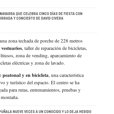
 NAVARRA QUE CELEBRA CINCO DÍAS DE FIESTA CON
ORRADA Y CONCIERTO DE DAVID CIVERA
 una zona techada de porche de 228 metros
vestuarios
e
, taller de reparación de bicicletas,
ultiusos, zona de vending, aparcamiento de
icletas eléctricas y zona de lavado.
peatonal y en bicicleta
te
, una característica
o y turístico del espacio. El centro se ha
ada para rutas, entrenamientos, pruebas y
e montaña.
UÑALA NUEVE VECES A UN CONOCIDO Y LO DEJA HERIDO