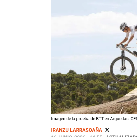
Imagen de la prueba de BTT en Arguedas. CE
IRANZU LARRASOAÑA