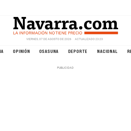
VIERNES, 07 DE AGOSTO DE 2026
ACTUALIZADO 23:23
NA
OPINIÓN
OSASUNA
DEPORTE
NACIONAL
R