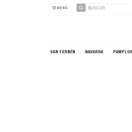
MENÚ
SAN FERMÍN
NAVARRA
PAMPLO