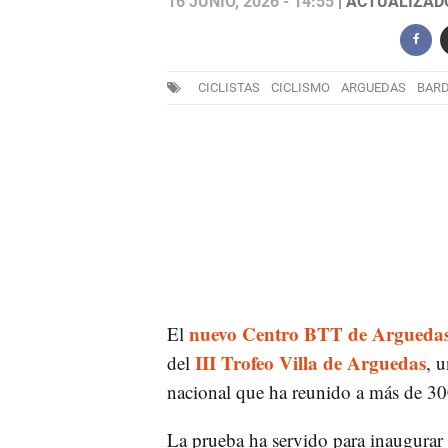
16 JUNIO, 2026 - 14:55
| ACTUALIZADO:
CICLISTAS
CICLISMO
ARGUEDAS
BARD
nuevo Centro BTT de Argueda
El
III Trofeo Villa de Arguedas
del
, 
nacional que ha reunido a más de 300
La prueba ha servido para inaugurar