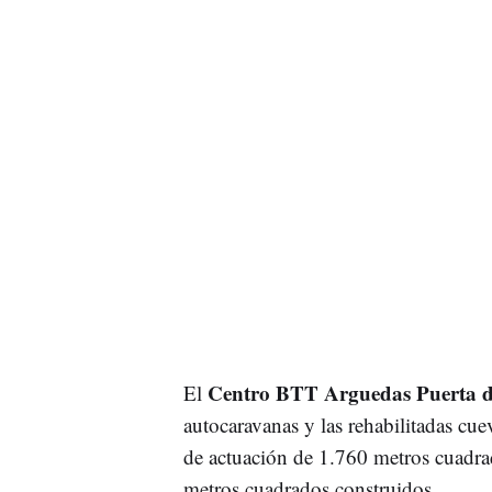
Centro BTT Arguedas Puerta d
El
autocaravanas y las rehabilitadas c
de actuación de 1.760 metros cuadrad
metros cuadrados construidos.