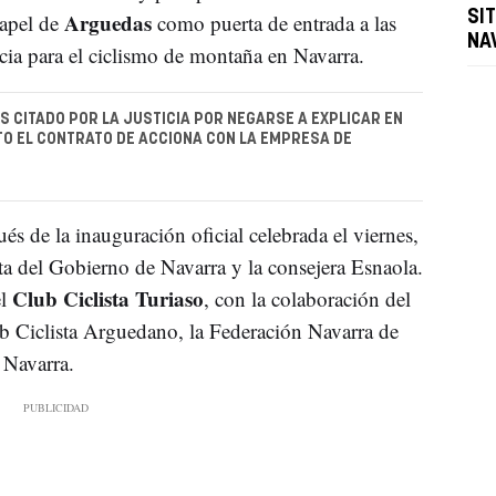
Arguedas
SI
papel de
como puerta de entrada a las
NA
ia para el ciclismo de montaña en Navarra.
 CITADO POR LA JUSTICIA POR NEGARSE A EXPLICAR EN
O EL CONTRATO DE ACCIONA CON LA EMPRESA DE
és de la inauguración oficial celebrada el viernes,
nta del Gobierno de Navarra y la consejera Esnaola.
Club Ciclista Turiaso
el
, con la colaboración del
ub Ciclista Arguedano, la Federación Navarra de
 Navarra.