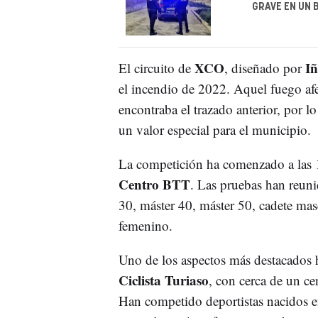
GRAVE EN UN 
XCO
Iñ
El circuito de
, diseñado por
el incendio de 2022. Aquel fuego afe
encontraba el trazado anterior, por 
un valor especial para el municipio.
La competición ha comenzado a las 10
Centro BTT
. Las pruebas han reunid
30, máster 40, máster 50, cadete ma
femenino.
Uno de los aspectos más destacados h
Ciclista Turiaso
, con cerca de un ce
Han competido deportistas nacidos e