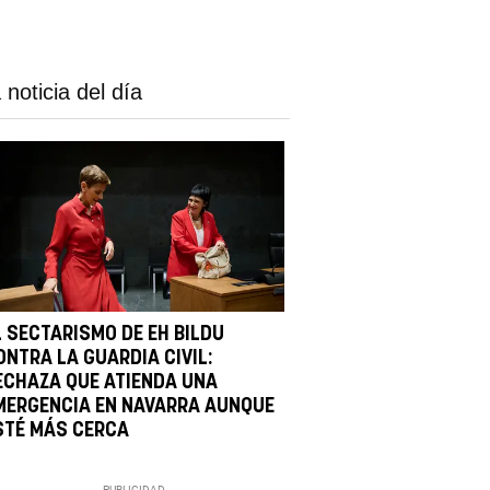
 noticia del día
L SECTARISMO DE EH BILDU
ONTRA LA GUARDIA CIVIL:
ECHAZA QUE ATIENDA UNA
MERGENCIA EN NAVARRA AUNQUE
STÉ MÁS CERCA