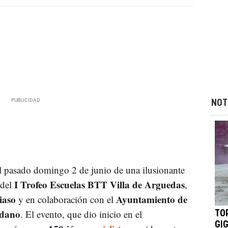
NOT
el pasado domingo 2 de junio de una ilusionante
I Trofeo Escuelas BTT Villa de Arguedas
 del
,
iaso
Ayuntamiento de
y en colaboración con el
edano
. El evento, que dio inicio en el
TO
GI