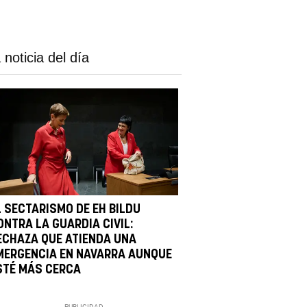
 noticia del día
L SECTARISMO DE EH BILDU
ONTRA LA GUARDIA CIVIL:
ECHAZA QUE ATIENDA UNA
MERGENCIA EN NAVARRA AUNQUE
STÉ MÁS CERCA