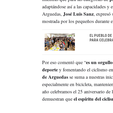
adaptándose así a las capacidades y ed
José Luis Sanz
Arguedas,
, expresó
mostrada por los pequeños durante e
EL PUEBLO DE
PARA CELEBRA
es un orgullo
Por eso comentó que “
deporte
y fomentando el ciclismo en
de Arguedas
se suma a nuestras inici
especialmente en bicicleta, mantenien
año celebramos el 25 aniversario de
el espíritu del cic
demuestran que