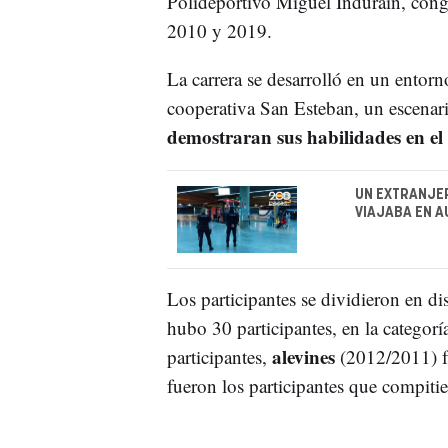
Polideportivo Miguel Induráin, con
2010 y 2019.
La carrera se desarrolló en un entorn
cooperativa San Esteban, un escenari
demostraran sus habilidades en el 
UN EXTRANJE
VIAJABA EN 
Los participantes se dividieron en dis
hubo 30 participantes, en la categorí
alevines
participantes,
(2012/2011) f
fueron los participantes que compiti