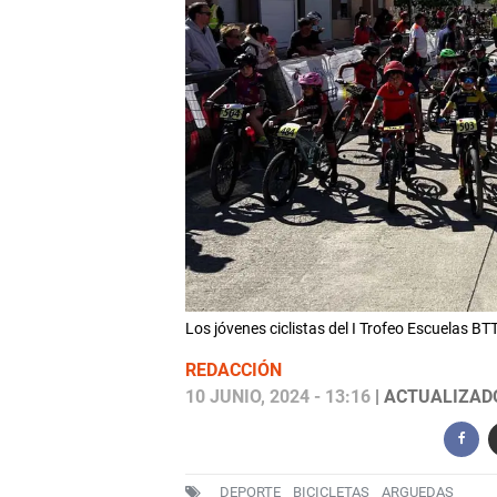
Los jóvenes ciclistas del I Trofeo Escuelas BT
REDACCIÓN
10 JUNIO, 2024 - 13:16
| ACTUALIZADO:
DEPORTE
BICICLETAS
ARGUEDAS