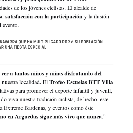
ades de los jóvenes ciclistas. El alcalde de
satisfacción con la participación
 su
y la ilusión
l evento.
 NAVARRA QUE HA MULTIPLICADO POR 6 SU POBLACIÓN
R UNA FIESTA ESPECIAL
 ver a tantos niños y niñas disfrutando del
Trofeo Escuelas BTT Villa
 nuestra localidad. El
ativas para promover el deporte infantil y juvenil,
do viva nuestra tradición ciclista, de hecho, este
 la Extreme Bardenas, y eventos como éste
lismo en Arguedas sigue más vivo que nunca
.”