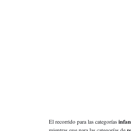
infan
El recorrido para las categorías
p
mientras que para las categorías de