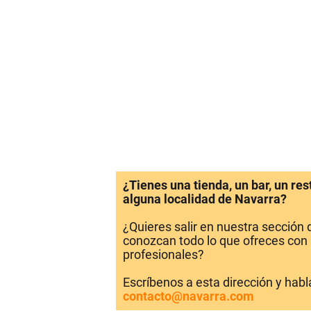
¿Tienes una tienda, un bar, un re
alguna localidad de Navarra?
¿Quieres salir en nuestra sección
conozcan todo lo que ofreces con 
profesionales?
Escríbenos a esta dirección y hab
contacto@navarra.com