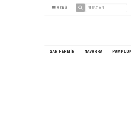
MENÚ
SAN FERMÍN
NAVARRA
PAMPLO