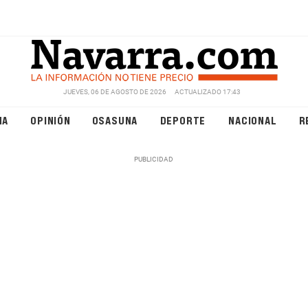
JUEVES, 06 DE AGOSTO DE 2026
ACTUALIZADO 17:43
NA
OPINIÓN
OSASUNA
DEPORTE
NACIONAL
R