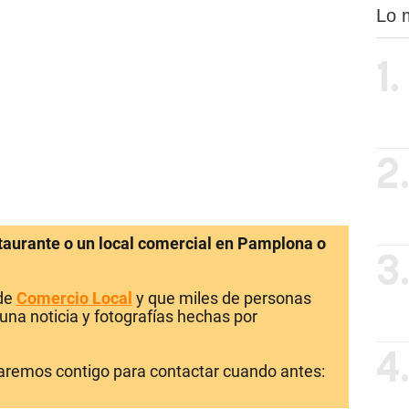
Lo 
1.
2
staurante o un local comercial en Pamplona o
3
 de
Comercio Local
y que miles de personas
una noticia y fotografías hechas por
4
laremos contigo para contactar cuando antes: