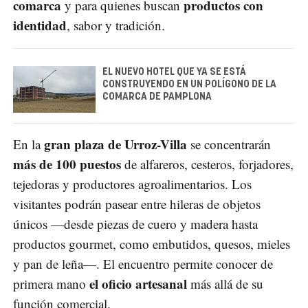
comarca
productos con
y para quienes buscan
identidad
, sabor y tradición.
EL NUEVO HOTEL QUE YA SE ESTÁ
CONSTRUYENDO EN UN POLÍGONO DE LA
COMARCA DE PAMPLONA
gran plaza de Urroz-Villa
En la
se concentrarán
más de 100 puestos
de alfareros, cesteros, forjadores,
tejedoras y productores agroalimentarios. Los
visitantes podrán pasear entre hileras de objetos
únicos —desde piezas de cuero y madera hasta
productos gourmet, como embutidos, quesos, mieles
y pan de leña—. El encuentro permite conocer de
el oficio artesanal
primera mano
más allá de su
función comercial.