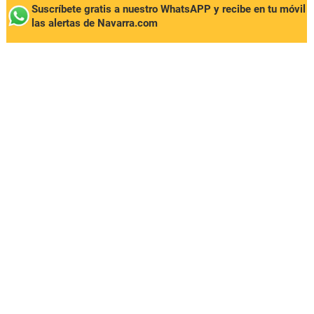
Suscríbete gratis a nuestro WhatsAPP y recibe en tu móvil
las alertas de Navarra.com