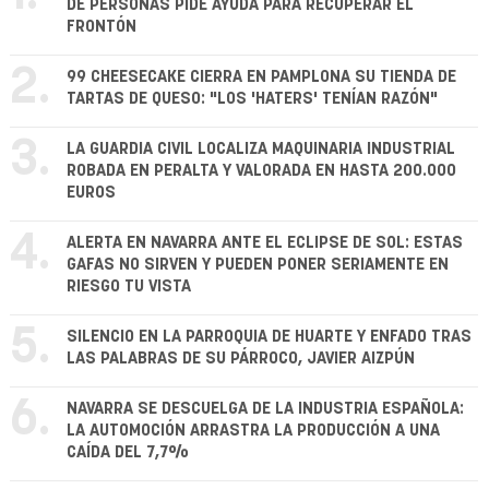
DE PERSONAS PIDE AYUDA PARA RECUPERAR EL
FRONTÓN
2.
99 CHEESECAKE CIERRA EN PAMPLONA SU TIENDA DE
TARTAS DE QUESO: "LOS 'HATERS' TENÍAN RAZÓN"
3.
LA GUARDIA CIVIL LOCALIZA MAQUINARIA INDUSTRIAL
ROBADA EN PERALTA Y VALORADA EN HASTA 200.000
EUROS
4.
ALERTA EN NAVARRA ANTE EL ECLIPSE DE SOL: ESTAS
GAFAS NO SIRVEN Y PUEDEN PONER SERIAMENTE EN
RIESGO TU VISTA
5.
SILENCIO EN LA PARROQUIA DE HUARTE Y ENFADO TRAS
LAS PALABRAS DE SU PÁRROCO, JAVIER AIZPÚN
6.
NAVARRA SE DESCUELGA DE LA INDUSTRIA ESPAÑOLA:
LA AUTOMOCIÓN ARRASTRA LA PRODUCCIÓN A UNA
CAÍDA DEL 7,7%