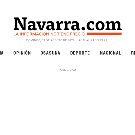
DOMINGO, 09 DE AGOSTO DE 2026
ACTUALIZADO 13:21
NA
OPINIÓN
OSASUNA
DEPORTE
NACIONAL
R