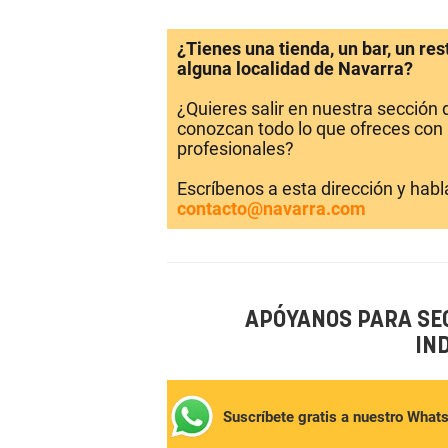
¿Tienes una tienda, un bar, un re
alguna localidad de Navarra?
¿Quieres salir en nuestra sección
conozcan todo lo que ofreces con 
profesionales?
Escríbenos a esta dirección y hab
contacto@navarra.com
APÓYANOS PARA SE
IN
Suscríbete gratis a nuestro What