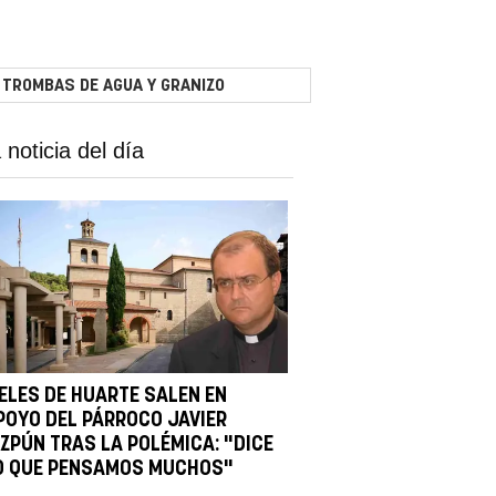
 TROMBAS DE AGUA Y GRANIZO
 noticia del día
IELES DE HUARTE SALEN EN
POYO DEL PÁRROCO JAVIER
IZPÚN TRAS LA POLÉMICA: "DICE
O QUE PENSAMOS MUCHOS"