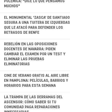
POLÉMICA: "DICE LO QUE PENSAMOS
MUCHOS"
.
EL MONUMENTAL 'ZASCA' DE SANTIAGO
SEGURA A UNA TUITERA DE IZQUIERDAS
QUE LE ATACÓ PARA DEFENDER LOS
RETRASOS DE RENFE
.
REBELIÓN EN LAS OPOSICIONES
DOCENTES DE NAVARRA: PIDEN
CAMBIAR EL EXAMEN POR UN TEST Y
ELIMINAR LAS PRUEBAS
ELIMINATORIAS
.
CINE DE VERANO GRATIS AL AIRE LIBRE
EN PAMPLONA: PELÍCULAS, BARRIOS Y
HORARIOS PARA ESTA SEMANA
.
LA TRAMPA DE LAS DERRAMAS DEL
ASCENSOR: CÓMO SABER SI TU
COMUNIDAD PAGA REPARACIONES