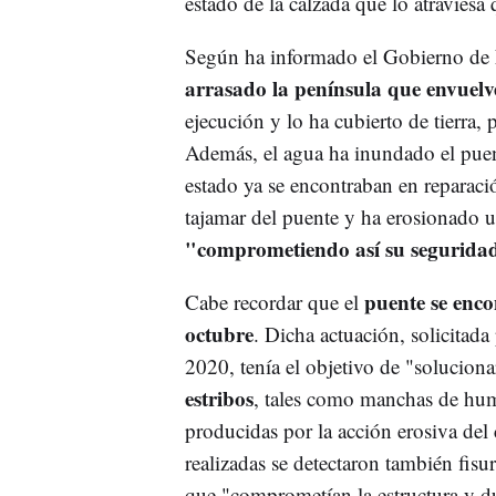
estado de la calzada que lo atraviesa 
Según ha informado el Gobierno de N
arrasado la península que envuelve
ejecución y lo ha cubierto de tierra, 
Además, el agua ha inundado el puent
estado ya se encontraban en reparaci
tajamar del puente y ha erosionado 
"comprometiendo así su seguridad 
puente se enco
Cabe recordar que el
octubre
. Dicha actuación, solicitad
2020, tenía el objetivo de "soluciona
estribos
, tales como manchas de hum
producidas por la acción erosiva del 
realizadas se detectaron también fisu
que "comprometían la estructura y dur