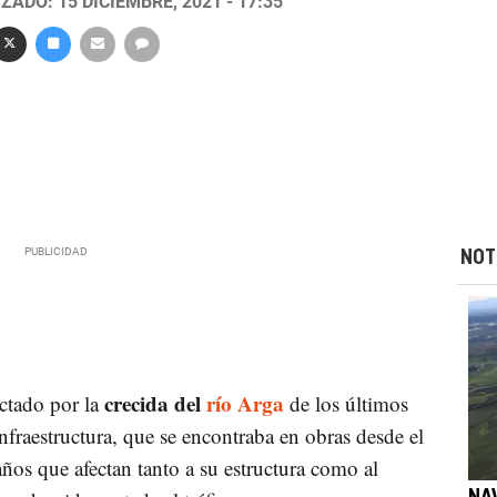
ZADO: 15 DICIEMBRE, 2021 - 17:35
NOT
crecida del
río Arga
ectado por la
de los últimos
infraestructura, que se encontraba en obras desde el
ños que afectan tanto a su estructura como al