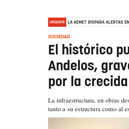
URGENTE
LA AEMET DISPARA ALERTAS EN
SOCIEDAD
El histórico 
Andelos, gra
por la crecida
La infraestructura, en obras de
tanto a su estructura como al e