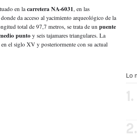
carretera NA-6031
ituado en la
, en las
donde da acceso al yacimiento arqueológico de la
puente
gitud total de 97,7 metros, se trata de un
 medio punto
y seis tajamares triangulares. La
e en el siglo XV y posteriormente con su actual
Lo 
1.
2