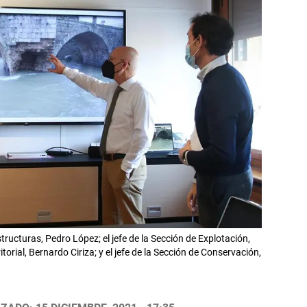
tructuras, Pedro López; el jefe de la Sección de Explotación,
orial, Bernardo Ciriza; y el jefe de la Sección de Conservación,